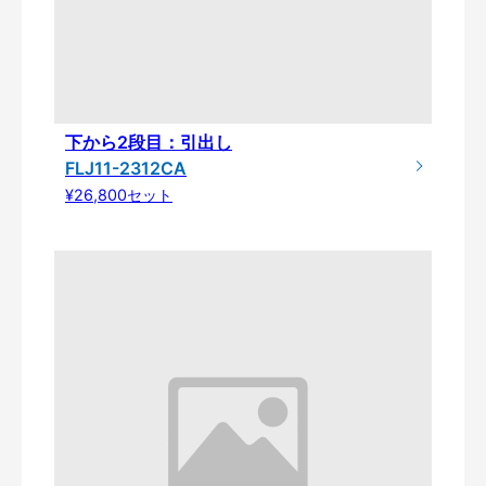
下から2段目：引出し
FLJ11-2312CA
¥26,800セット