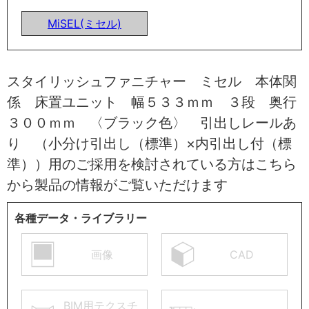
MiSEL(ミセル)
スタイリッシュファニチャー ミセル 本体関
係 床置ユニット 幅５３３ｍｍ ３段 奥行
３００ｍｍ 〈ブラック色〉 引出しレールあ
り （小分け引出し（標準）×内引出し付（標
準））用のご採用を検討されている方はこちら
から製品の情報がご覧いただけます
各種データ・ライブラリー
画像
CAD
BIM用テクスチ