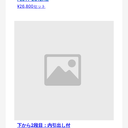
¥26,800セット
下から2段目：内引出し付