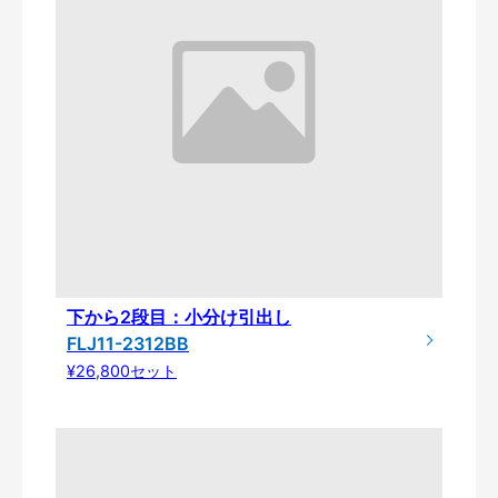
下から2段目：小分け引出し
FLJ11-2312BB
¥26,800セット