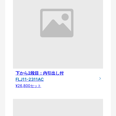
下から2段目：内引出し付
FLJ11-2311AC
¥26,800セット