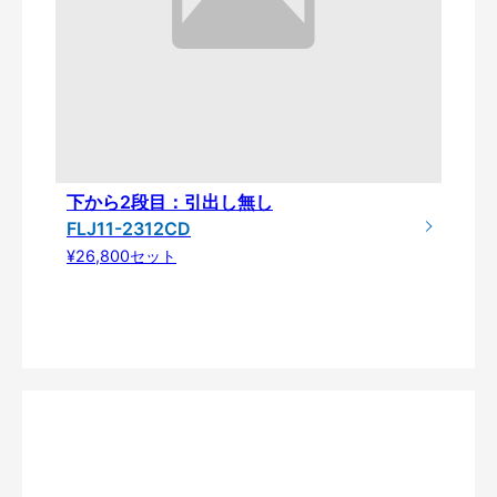
下から2段目：引出し無し
FLJ11-2312CD
¥26,800セット