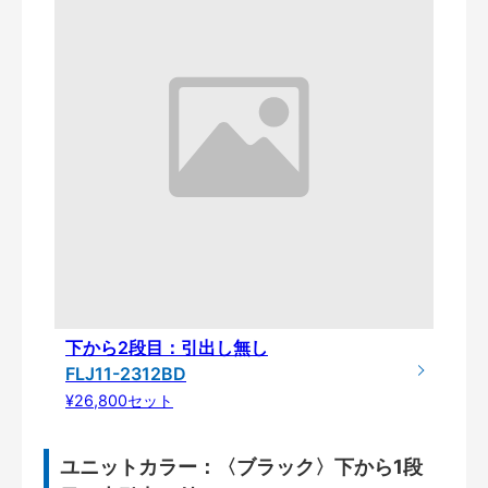
下から2段目：引出し無し
FLJ11-2312BD
¥26,800セット
ユニットカラー：〈ブラック〉下から1段