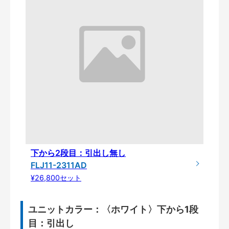
下から2段目：引出し無し
FLJ11-2311AD
¥26,800セット
ユニットカラー：〈ホワイト〉下から1段
目：引出し