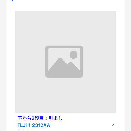
下から2段目：引出し
FLJ11-2312AA