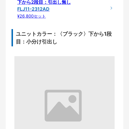
下から2段目：引出し無し
FLJ11-2312AD
¥26,800セット
ユニットカラー：〈ブラック〉下から1段
目：小分け引出し