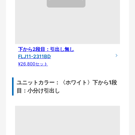
下から2段目：引出し無し
FLJ11-2311BD
¥26,800セット
ユニットカラー：〈ホワイト〉下から1段
目：小分け引出し