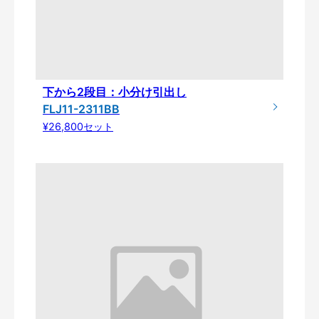
下から2段目：小分け引出し
FLJ11-2311BB
¥26,800セット