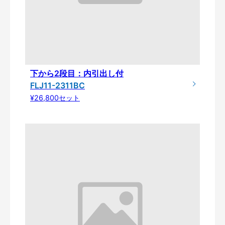
下から2段目：内引出し付
FLJ11-2311BC
¥26,800セット