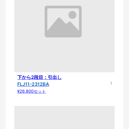
下から2段目：引出し
FLJ11-2312BA
¥26,800セット