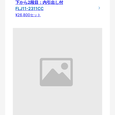
下から2段目：内引出し付
FLJ11-2311CC
¥26,800セット