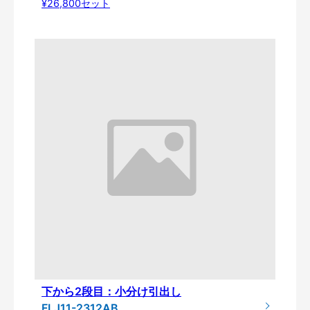
¥26,800セット
下から2段目：小分け引出し
FLJ11-2312AB