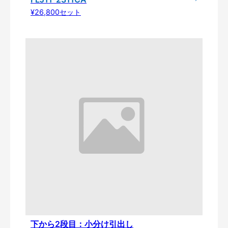
¥26,800セット
下から2段目：小分け引出し