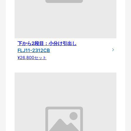
下から2段目：小分け引出し
FLJ11-2312CB
¥26,800セット