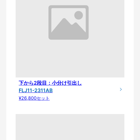
下から2段目：小分け引出し
FLJ11-2311AB
¥26,800セット