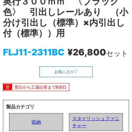
奥行３００ｍｍ 〈ブラック
色〉 引出しレールあり （小
分け引出し（標準）×内引出し
付（標準））用
FLJ11-2311BC
¥26,800
セット
お気に入り
受注から工場出荷まで約6日
製品カテゴリ
スタイリッシュファニ
収納
チャー