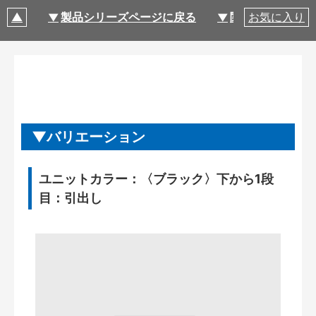
製品シリーズページに戻る
関連部材・関連
お気に入り
バリエーション
ユニットカラー：〈ブラック〉下から1段
目：引出し