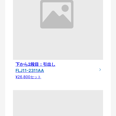
下から2段目：引出し
FLJ11-2311AA
¥26,800セット