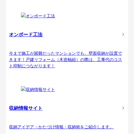
オンボード工法
今まで施工が困難だったマンションでも、壁面収納が設置で
きます！戸建リフォーム（木造軸組）の際は、工事代のコス
ト抑制につながります！
収納情報サイト
収納アイデア・かたづけ情報・収納術をご紹介します。