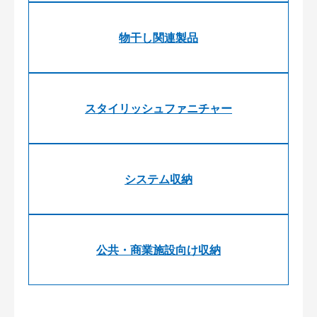
物干し関連製品
スタイリッシュファニチャー
システム収納
公共・商業施設向け収納