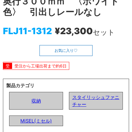
奥行３００ｍｍ 〈ホワイト
色〉 引出しレールなし
FLJ11-1312
¥23,300
セット
お気に入り
受注から工場出荷まで約6日
製品カテゴリ
スタイリッシュファニ
収納
チャー
MiSEL(ミセル)