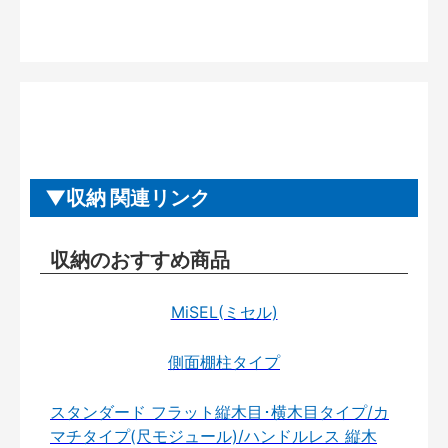
収納 関連リンク
収納のおすすめ商品
MiSEL(ミセル)
側面棚柱タイプ
スタンダード フラット縦木目･横木目タイプ/カ
マチタイプ(尺モジュール)/ハンドルレス 縦木