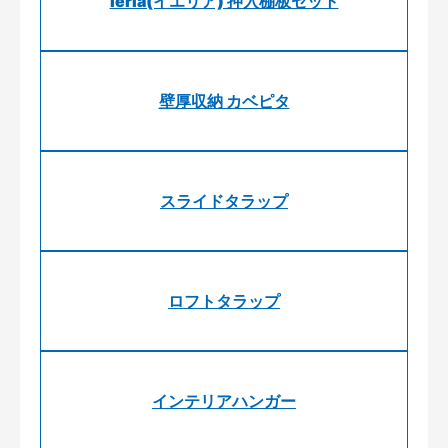
ieria(イエリア) 押入棚板セット
壁厚収納 カベピタ
スライドタラップ
ロフトタラップ
インテリアハンガー