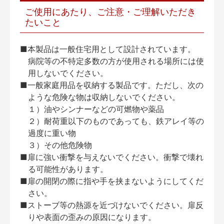
ご使用にあたり、ご注意・ご理解いただき
たいこと
■本製品は一般住宅用として設計されています。
病院等の不特定多数の方が使用される場所には使
用しないでください。
■一般家庭用品を収納する製品です。ただし、次の
ような危険な物は収納しないでください。
１）油やシンナーなどの可燃物や薬品
２）耐荷重以下のものであっても、鉄アレイ等の
過度に重い物
３）その他危険物
■扉に強い衝撃を与えないでください。衝撃で壊れ
る可能性があります。
■扉の開閉の際に指や手を挟まないようにしてくだ
さい。
■ストーブ等の熱源を近づけないでください。扉反
りや表面の歪みの原因になります。