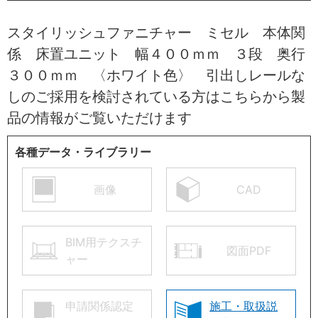
スタイリッシュファニチャー ミセル 本体関
係 床置ユニット 幅４００ｍｍ ３段 奥行
３００ｍｍ 〈ホワイト色〉 引出しレールな
しのご採用を検討されている方はこちらから製
品の情報がご覧いただけます
各種データ・ライブラリー
画像
CAD
BIM用テクスチ
図面PDF
ャー
申請関係認定
施工・取扱説