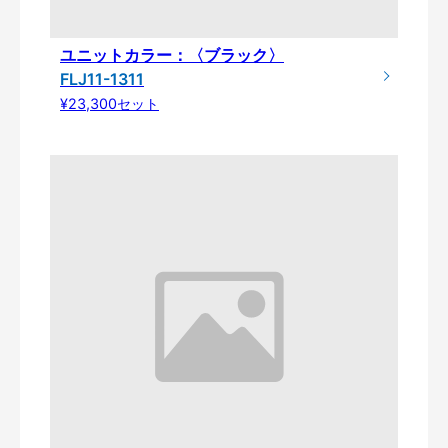
ユニットカラー：〈ブラック〉
FLJ11-1311
¥23,300セット