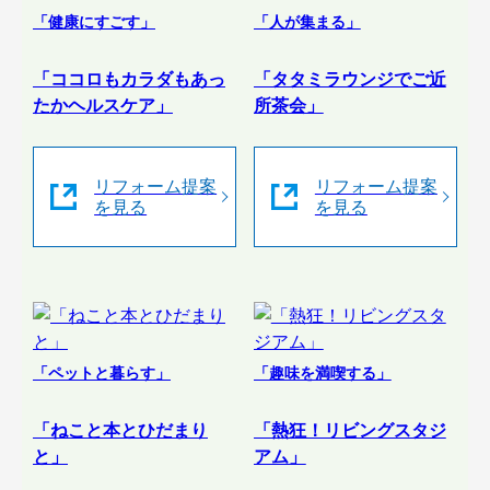
「健康にすごす」
「人が集まる」
「ココロもカラダもあっ
「タタミラウンジでご近
たかヘルスケア」
所茶会」
リフォーム提案
リフォーム提案
を見る
を見る
「ペットと暮らす」
「趣味を満喫する」
「ねこと本とひだまり
「熱狂！リビングスタジ
と」
アム」