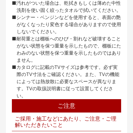
■汚れがついた場合は、乾拭きもしくは薄めた中性
洗剤を使い固く絞ったタオルで拭いてください。
■シンナー・ベンジンなどを使用すると、表面の艶
がなくなったり変色する場合がありますので使用
しないでください。
■耐荷重とは棚板へのひび・割れなど破壊すること
がない状態を保つ重量を示したもので、棚板にた
わみのない状態を保つ重量を示したものではあり
ません。
■カタログに記載のTVサイズは参考です。必ず実
際のTV寸法をご確認ください。また、TVの機能
によっては熱放散に必要なスペースが異なりま
す。TVの取扱説明書に従って設置してくださ
い。
ご注意
ご採用・施工などにあたり、ご注意・ご理
解いただきたいこと