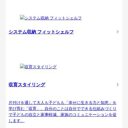
システム収納 フィットシェルフ
収育スタイリング
片付けを通して大人も子どもも「幸せに生きる力と知恵」を
学び育む「収育」。自分のことは自分でできる仕組みづくり
で子どもの自立と家事軽減、家族のコミュニケーションを促
します。