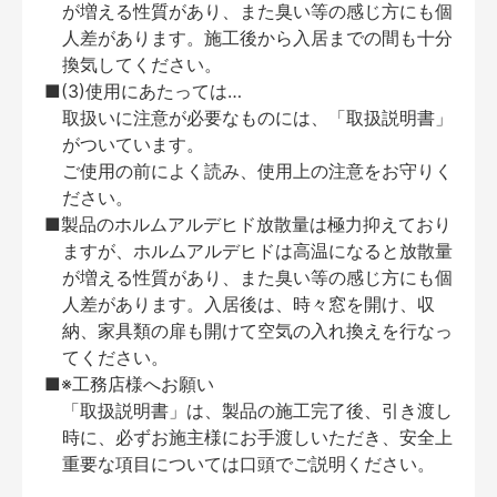
が増える性質があり、また臭い等の感じ方にも個
人差があります。施工後から入居までの間も十分
換気してください。
■(3)使用にあたっては…
取扱いに注意が必要なものには、「取扱説明書」
がついています。
ご使用の前によく読み、使用上の注意をお守りく
ださい。
■製品のホルムアルデヒド放散量は極力抑えており
ますが、ホルムアルデヒドは高温になると放散量
が増える性質があり、また臭い等の感じ方にも個
人差があります。入居後は、時々窓を開け、収
納、家具類の扉も開けて空気の入れ換えを行なっ
てください。
■※工務店様へお願い
「取扱説明書」は、製品の施工完了後、引き渡し
時に、必ずお施主様にお手渡しいただき、安全上
重要な項目については口頭でご説明ください。