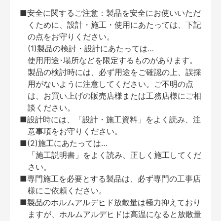
■安全に関するご注意：製品を安全にお使いいただ
くために、設計・施工・使用にあたっては、下記
の点をお守りください。
(1)製品の検討・設計にあたっては…
使用用途･場所などを限定するものがあります。
製品の検討時には、必ず用途をご確認の上、誤採
用がないように注意してください。ご不明の点
は、お買い上げの販売店様または工務店様にご相
談ください。
■設計時には、「設計・施工資料」をよく読み、注
意事項をお守りください。
■(2)施工にあたっては…
「施工説明書」をよく読み、正しく施工してくだ
さい。
■専門施工を必要とする製品は、必ず専門の工事店
様にご依頼ください。
■製品のホルムアルデヒド放散量は極力抑えており
ますが、ホルムアルデヒドは高温になると放散量