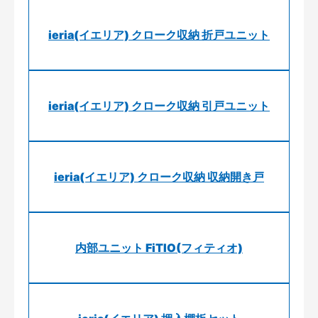
ieria(イエリア) クローク収納 折戸ユニット
ieria(イエリア) クローク収納 引戸ユニット
ieria(イエリア) クローク収納 収納開き戸
内部ユニット FiTIO(フィティオ)