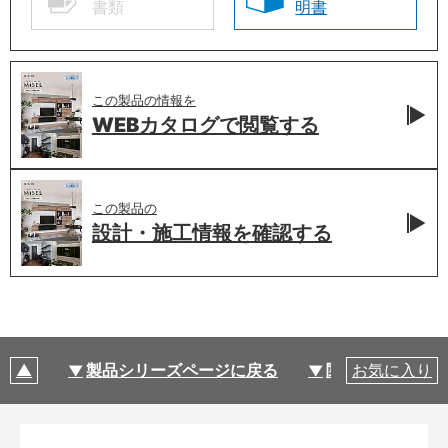
書類
明書
この製品の情報を
WEBカタログで
閲覧する
この製品の
設計・施工情報を
確認する
製品シリーズページに戻る
関連部材・関連
お気に入り