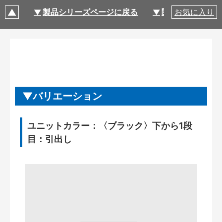
製品シリーズページに戻る
関連部材・関連
お気に入り
バリエーション
ユニットカラー：〈ブラック〉下から1段
目：引出し