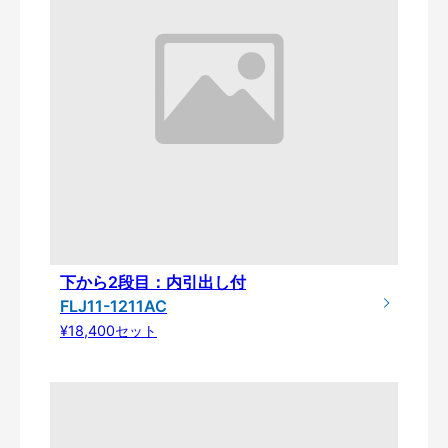
下から2段目：内引出し付
FLJ11-1211AC
¥18,400セット