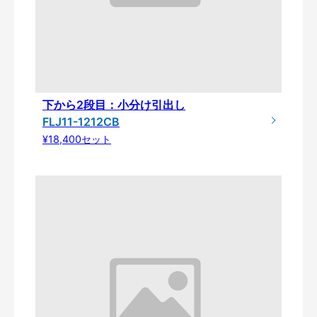
下から2段目：小分け引出し
FLJ11-1212CB
¥18,400セット