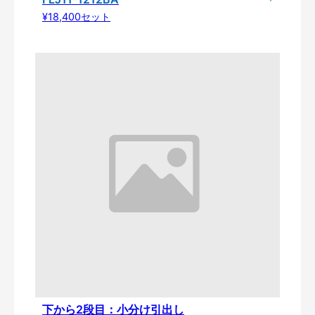
¥18,400セット
下から2段目：小分け引出し