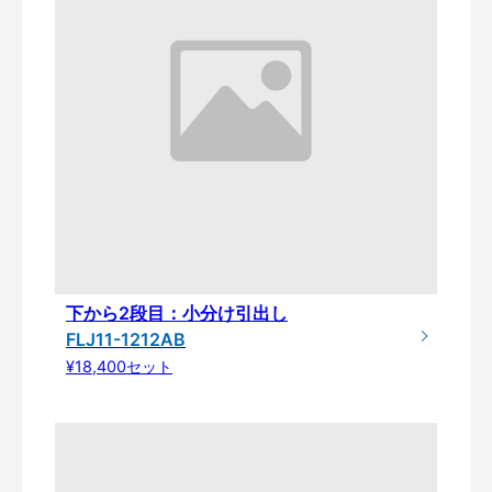
下から2段目：小分け引出し
FLJ11-1212AB
¥18,400セット