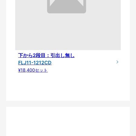
下から2段目：引出し無し
FLJ11-1212CD
¥18,400セット