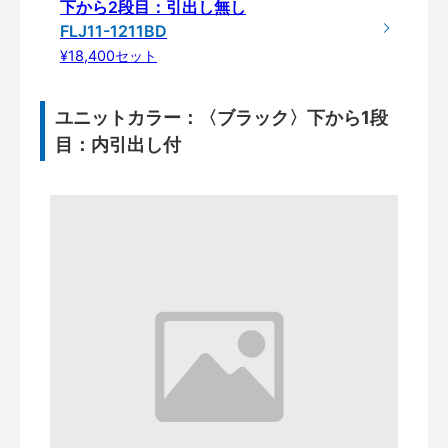
下から2段目：引出し無し
FLJ11-1211BD
¥18,400セット
ユニットカラー：〈ブラック〉下から1段
目：内引出し付