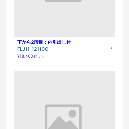
下から2段目：内引出し付
FLJ11-1211CC
¥18,400セット