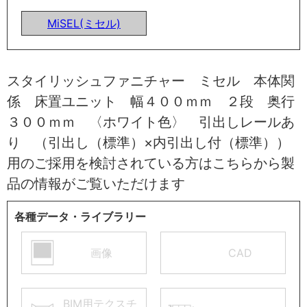
MiSEL(ミセル)
スタイリッシュファニチャー ミセル 本体関
係 床置ユニット 幅４００ｍｍ ２段 奥行
３００ｍｍ 〈ホワイト色〉 引出しレールあ
り （引出し（標準）×内引出し付（標準））
用のご採用を検討されている方はこちらから製
品の情報がご覧いただけます
各種データ・ライブラリー
画像
CAD
BIM用テクスチ