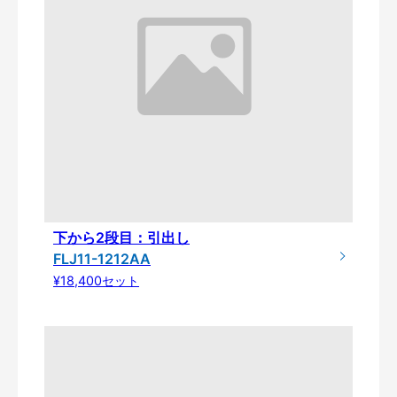
下から2段目：引出し
FLJ11-1212AA
¥18,400セット