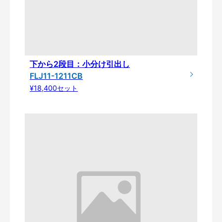
下から2段目：小分け引出し
FLJ11-1211CB
¥18,400セット