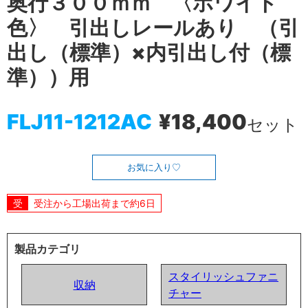
奥行３００ｍｍ 〈ホワイト
色〉 引出しレールあり （引
出し（標準）×内引出し付（標
準））用
FLJ11-1212AC
¥18,400
セット
お気に入り
受注から工場出荷まで約6日
製品カテゴリ
スタイリッシュファニ
収納
チャー