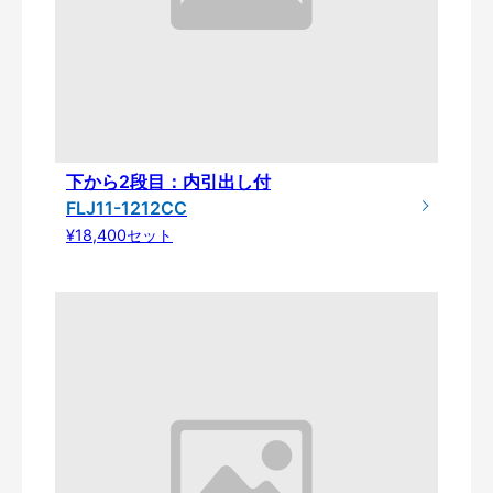
下から2段目：内引出し付
FLJ11-1212CC
¥18,400セット