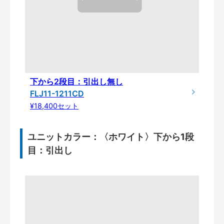
下から2段目：引出し無し
FLJ11-1211CD
¥18,400セット
ユニットカラー：〈ホワイト〉下から1段
目：引出し