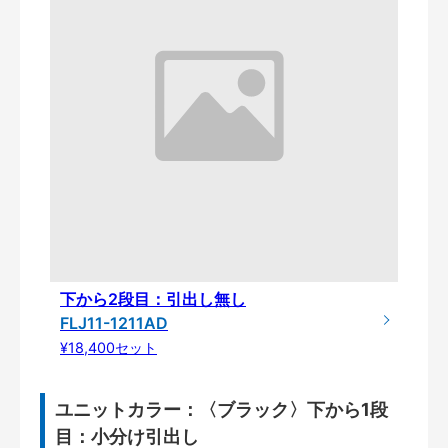
下から2段目：引出し無し
FLJ11-1211AD
¥18,400セット
ユニットカラー：〈ブラック〉下から1段
目：小分け引出し