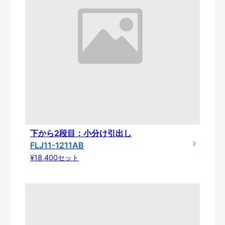
下から2段目：小分け引出し
FLJ11-1211AB
¥18,400セット