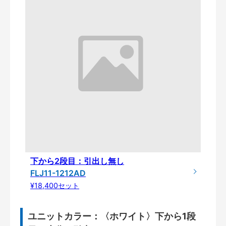
下から2段目：引出し無し
FLJ11-1212AD
¥18,400セット
ユニットカラー：〈ホワイト〉下から1段