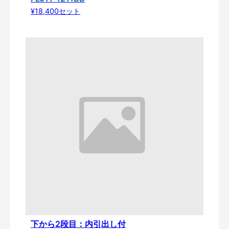
¥18,400セット
下から2段目：内引出し付