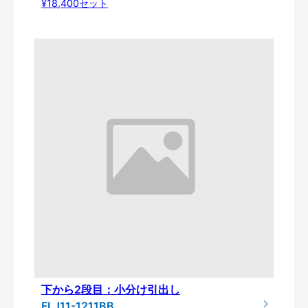
¥18,400セット
下から2段目：小分け引出し
FLJ11-1211BB