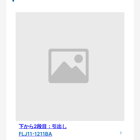
下から2段目：引出し
FLJ11-1211BA