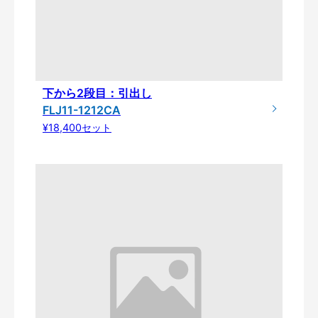
下から2段目：引出し
FLJ11-1212CA
¥18,400セット