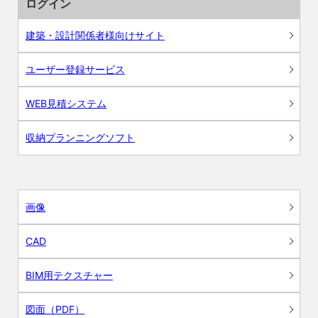
ログイン
建築・設計関係者様向けサイト
ユーザー登録サービス
WEB見積システム
収納プランニングソフト
画像
CAD
BIM用テクスチャー
図面（PDF）