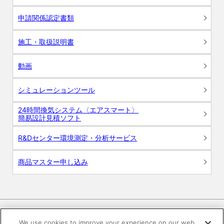
申請関係認定書類
施工・取扱説明書
動画
シミュレーションツール
24時間換気システム〈エアスマート〉
簡易設計見積ソフト
R&Dセンター環境測定・分析サービス
商品マスター申し込み
We use cookies to improve your experience on our web