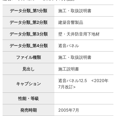
データ分類_第1分類
施工・取扱説明書
データ分類_第2分類
建築音響製品
データ分類_第3分類
壁・天井防音用下地材
データ分類_第4分類
遮音パネル
ファイル種類
施工・取扱説明書
見出し
施工説明書
遮音パネル12.5 <2020年
キャプション
7月改訂>
性能・等級
発売時期
2005年7月