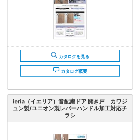
カタログを見る
カタログ概要
ieria（イエリア）音配慮ドア 開き戸 カワジ
ュン製/ユニオン製レバーハンドル加工対応チ
ラシ