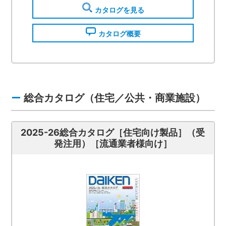
カタログを見る
カタログ概要
総合カタログ（住宅／公共・商業施設）
2025-26総合カタログ［住宅向け製品］（受
発注用）［流通業者様向け］