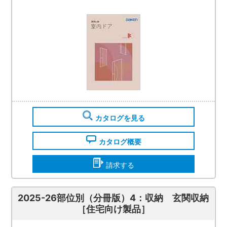
カタログを見る
カタログ概要
請求する
2025-26部位別（分冊版）4：収納 玄関収納
［住宅向け製品］