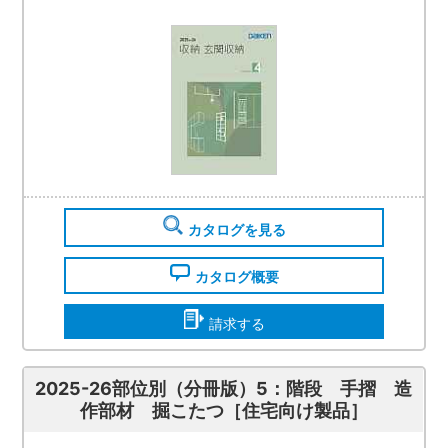
カタログを見る
カタログ概要
請求する
2025-26部位別（分冊版）5：階段 手摺 造
作部材 掘こたつ［住宅向け製品］