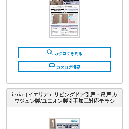
カタログを見る
カタログ概要
ieria（イエリア）リビングドア引戸・吊戸 カ
ワジュン製/ユニオン製引手加工対応チラシ