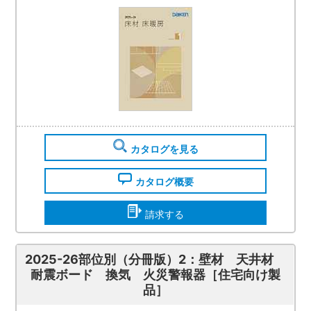
カタログを見る
カタログ概要
請求する
2025-26部位別（分冊版）2：壁材 天井材
耐震ボード 換気 火災警報器［住宅向け製
品］