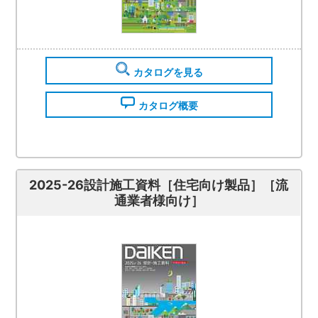
カタログを見る
カタログ概要
2025-26設計施工資料［住宅向け製品］［流
通業者様向け］