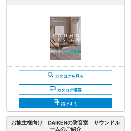
カタログを見る
カタログ概要
請求する
お施主様向け DAIKENの防音室 サウンドル
ームのご紹介