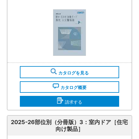
カタログを見る
カタログ概要
請求する
2025-26部位別（分冊版）3：室内ドア［住宅
向け製品］