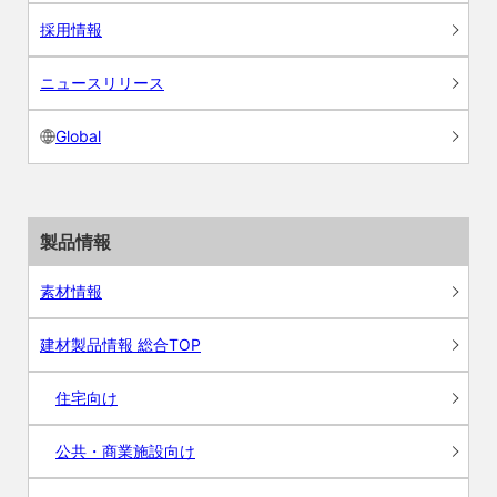
採用情報
ニュースリリース
Global
製品情報
素材情報
建材製品情報 総合TOP
住宅向け
公共・商業施設向け