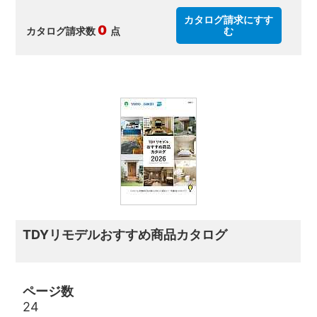
カタログ請求にすす
0
カタログ請求数
点
む
TDYリモデルおすすめ商品カタログ
ページ数
24