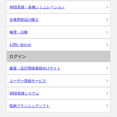
WEB見積・各種シミュレーション
交換用部品の購入
修理・点検
お問い合わせ
ログイン
建築・設計関係者様向けサイト
ユーザー登録サービス
WEB見積システム
収納プランニングソフト