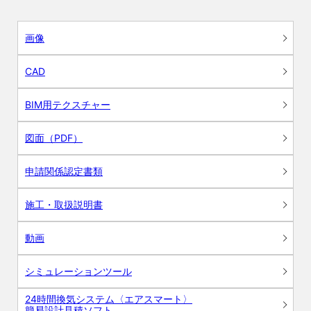
画像
CAD
BIM用テクスチャー
図面（PDF）
申請関係認定書類
施工・取扱説明書
動画
シミュレーションツール
24時間換気システム〈エアスマート〉
簡易設計見積ソフト