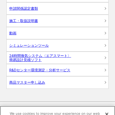
申請関係認定書類
施工・取扱説明書
動画
シミュレーションツール
24時間換気システム〈エアスマート〉
簡易設計見積ソフト
R&Dセンター環境測定・分析サービス
商品マスター申し込み
We use cookies to improve your experience on our web