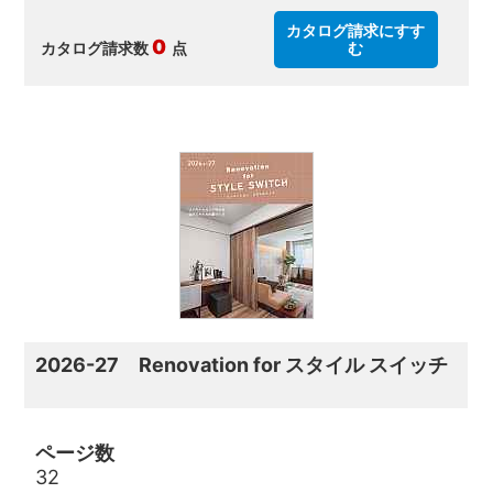
カタログ請求にすす
0
カタログ請求数
点
む
2026-27 Renovation for スタイル スイッチ
ページ数
32