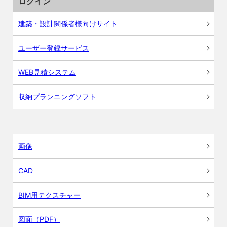
ログイン
建築・設計関係者様向けサイト
ユーザー登録サービス
WEB見積システム
収納プランニングソフト
画像
CAD
BIM用テクスチャー
図面（PDF）