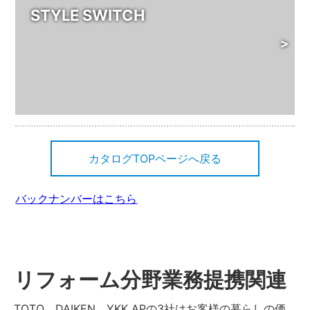
STYLE SWITCH
>
カタログTOPページへ戻る
バックナンバーはこちら
リフォーム分野業務提携関連
TOTO、DAIKEN、YKK APの3社はお客様の暮らしの価