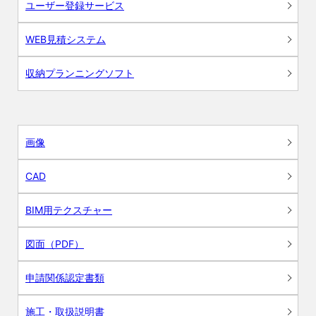
ユーザー登録サービス
WEB見積システム
収納プランニングソフト
画像
CAD
BIM用テクスチャー
図面（PDF）
申請関係認定書類
施工・取扱説明書