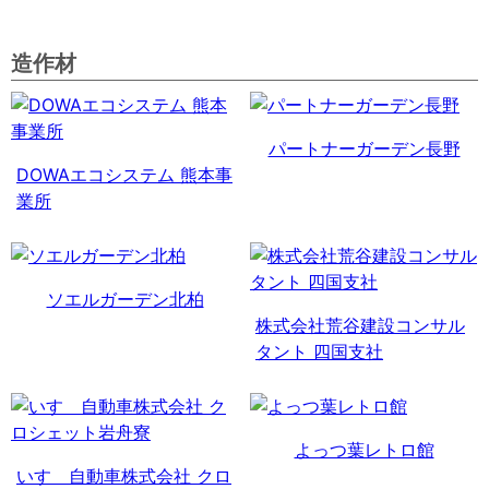
造作材
パートナーガーデン長野
DOWAエコシステム 熊本事
業所
ソエルガーデン北柏
株式会社荒谷建設コンサル
タント 四国支社
よっつ葉レトロ館
いすゞ自動車株式会社 クロ