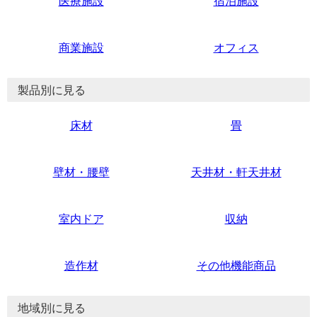
医療施設
宿泊施設
商業施設
オフィス
製品別に見る
床材
畳
壁材・腰壁
天井材・軒天井材
室内ドア
収納
造作材
その他機能商品
地域別に見る