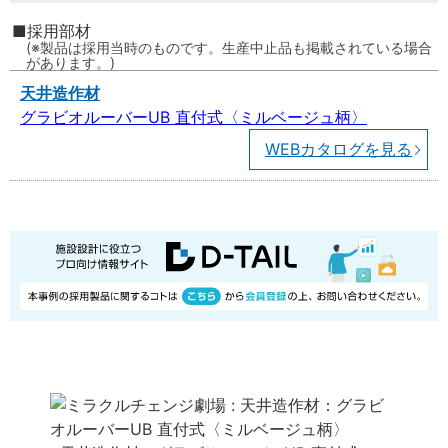
採用部材
製品は採用当時のものです。生産中止品も掲載されている場合
があります。
天井造作材
グラビオルーバーUB 直付式〈ミルベージュ柄〉
WEBカタログを見る