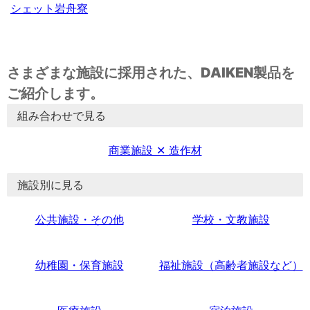
シェット岩舟寮
さまざまな施設に採用された、DAIKEN製品を
ご紹介します。
組み合わせで見る
商業施設 ✕ 造作材
施設別に見る
公共施設・その他
学校・文教施設
幼稚園・保育施設
福祉施設（高齢者施設など）