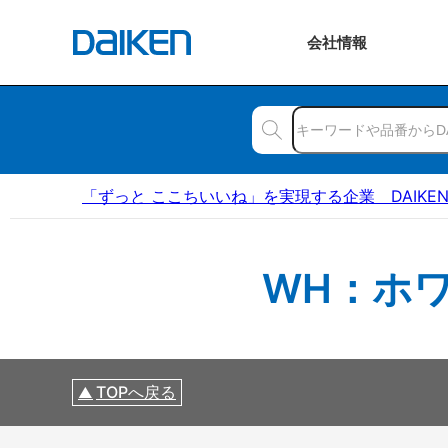
会社
情報
「ずっと ここちいいね」を実現する企業 DAIKE
WH：ホワ
TOPへ戻る