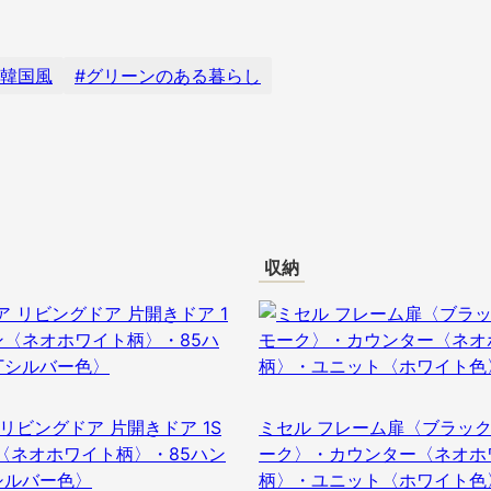
韓国風
グリーンのある暮らし
収納
リビングドア 片開きドア 1S
ミセル フレーム扉〈ブラック
〈ネオホワイト柄〉・85ハン
ーク〉・カウンター〈ネオホ
シルバー色〉
柄〉・ユニット〈ホワイト色