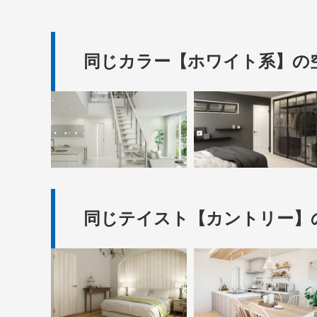
同じカラー【ホワイト系】の
同じテイスト【カントリー】