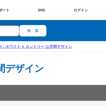
ポート
SNS
ログ
イン
検索
H：ホワイト × カントリー な空間デザイン
空間デザイン