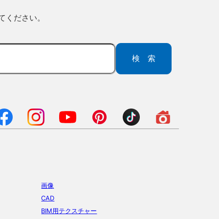
ってください。
検索
画像
CAD
BIM用テクスチャー