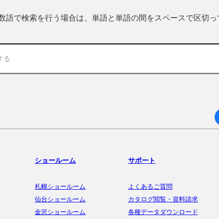
 複数語で検索を行う場合は、単語と単語の間をスペースで区切
ショールーム
サポート
札幌ショールーム
よくあるご質問
仙台ショールーム
カタログ閲覧・資料請求
金沢ショールーム
各種データダウンロード