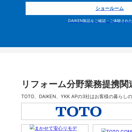
ショールーム
DAIKEN製品をご確認・ご体験され
リフォーム分野業務提携関
TOTO、DAIKEN、YKK APの3社はお客様の