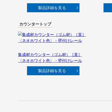
製品詳細を見る
カウンタートップ
集成材カウンター（ゴム材）［直］
〈ネオホワイト色〉・壁付けレール
製品詳細を見る