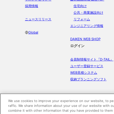
採用情報
住宅向け
公共・商業施設向け
ニュースリリース
リフォーム
エンジニアリング情報
Global
DAIKEN WEB SHOP
ログイン
会員制情報サイト『D-TAIL』
ユーザー登録サービス
WEB見積システム
収納プランニングソフト
We use cookies to improve your experience on our website, to per
raffic. We share information about your use of our website with o
combine it with other information that you have provided to them 
電子公告
このWEBサイトについて
プライバシ