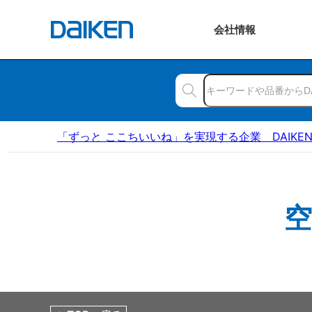
会社
情報
「ずっと ここちいいね」を実現する企業 DAIKE