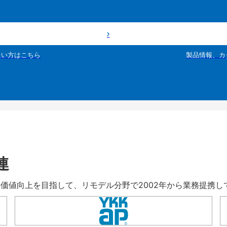
たい方はこちら
製品情報、カ
連
暮らしの価値向上を目指して、リモデル分野で2002年から業務提携