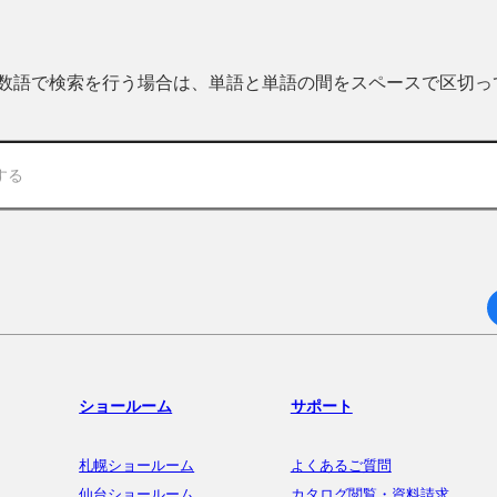
 複数語で検索を行う場合は、単語と単語の間をスペースで区切
ショールーム
サポート
札幌ショールーム
よくあるご質問
仙台ショールーム
カタログ閲覧・資料請求