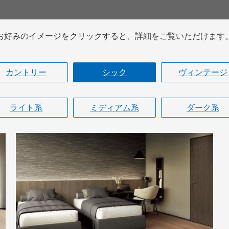
お好みのイメージをクリックすると、詳細をご覧いただけます
カントリー
シック
ヴィンテージ
ライト系
ミディアム系
ダーク系