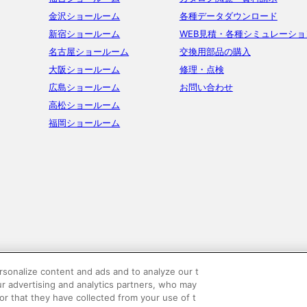
金沢ショールーム
各種データダウンロード
新宿ショールーム
WEB見積・各種シミュレーショ
名古屋ショールーム
交換用部品の購入
大阪ショールーム
修理・点検
広島ショールーム
お問い合わせ
高松ショールーム
福岡ショールーム
sonalize content and ads and to analyze our t
ur advertising and analytics partners, who may
or that they have collected from your use of t
ーポリシー
SNSコミュニティガイドライン
サイトマップ