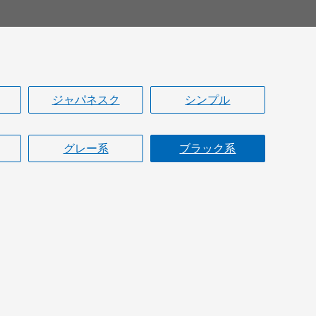
。
ジャパネスク
シンプル
グレー系
ブラック系