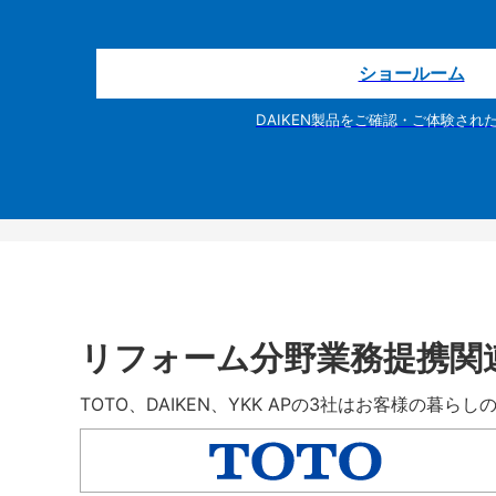
ショールーム
DAIKEN製品をご確認・ご体験され
リフォーム分野業務提携関
TOTO、DAIKEN、YKK APの3社はお客様の