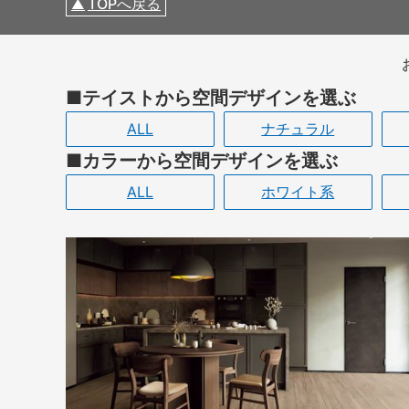
TOPへ戻る
テイストから空間デザインを選ぶ
ALL
ナチュラル
カラーから空間デザインを選ぶ
ALL
ホワイト系