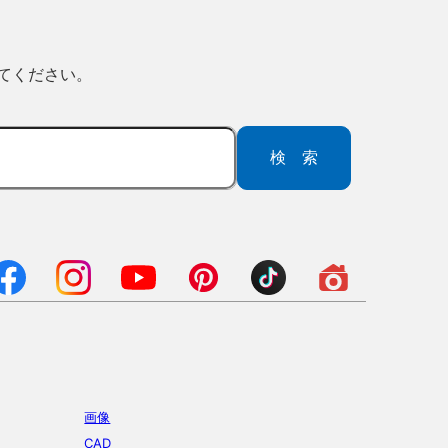
ってください。
検索
画像
CAD