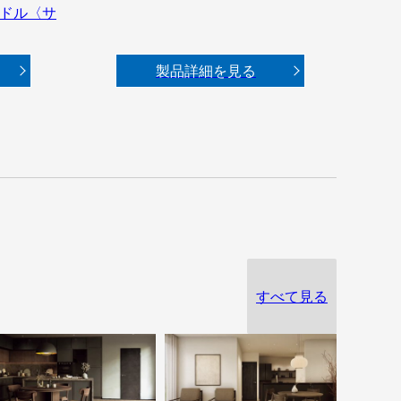
ンドル〈サ
製品詳細を見る
すべて見る