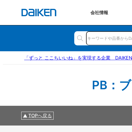
会社
情報
「ずっと ここちいいね」を実現する企業 DAIKE
PB：
TOPへ戻る