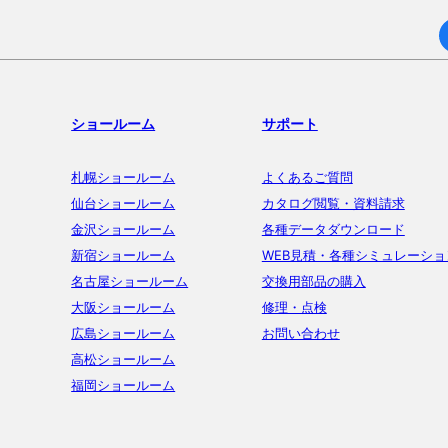
ショールーム
サポート
札幌ショールーム
よくあるご質問
仙台ショールーム
カタログ閲覧・資料請求
金沢ショールーム
各種データダウンロード
新宿ショールーム
WEB見積・各種シミュレーショ
名古屋ショールーム
交換用部品の購入
大阪ショールーム
修理・点検
広島ショールーム
お問い合わせ
高松ショールーム
福岡ショールーム