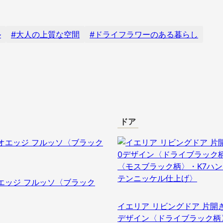
ル
大人の上質な空間
ドライフラワーのある暮らし
ドア
エッジ フルッソ〈ブラック
イエリア リビングドア 片開き
デザイン〈ドライブラック柄