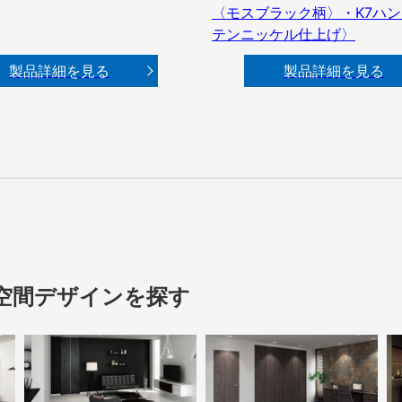
〈モスブラック柄〉・K7ハ
テンニッケル仕上げ〉
製品詳細を見る
製品詳細を見る
空間デザインを探す