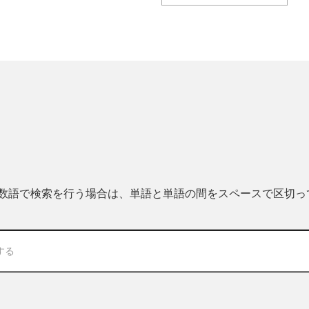
 複数語で検索を行う場合は、単語と単語の間をスペースで区切