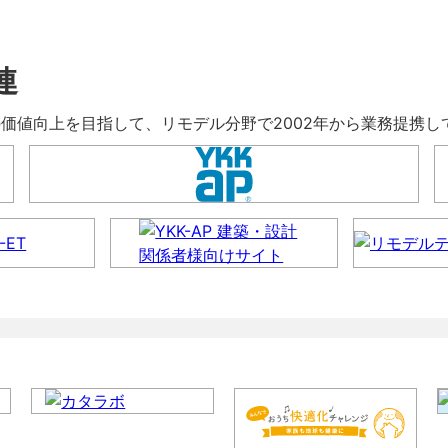
連
暮らしの価値向上を目指して、リモデル分野で2002年から業務提携