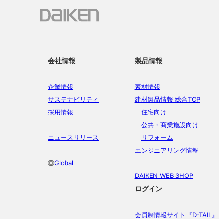
会社情報
製品情報
企業情報
素材情報
サステナビリティ
建材製品情報 総合TOP
採用情報
住宅向け
公共・商業施設向け
ニュースリリース
リフォーム
エンジニアリング情報
Global
DAIKEN WEB SHOP
ログイン
会員制情報サイト『D-TAIL』