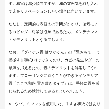
す。和室は減少傾向ですが、和の雰囲気を取り入れ
て床をリノベーションしたい場合に向いています。
ただし、定期的な表替えの手間がかかり、湿気によ
るカビやダニ対策は必須であるため、メンテナンス
面がデメリットとなるでしょう。
なお、『ダイケン畳 健やかくん』の「畳おもて」は
機械すき和紙(※)でできており、カビの発生やダニの
繁殖を抑えるため、畳のデメリットを解消してくれ
ます。フローリングに置くことができるインテリア
畳『ここち和座 置き敷きタイプ』は、手軽に畳を感
じられるため検討してみるとよいでしょう。
※コウゾ、ミツマタを使用した、手すき和紙ではあり