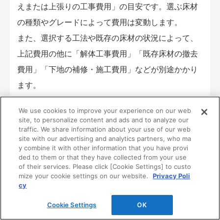
えまたは上張りの工事費用」の目安です。選ぶ床材
の種類やグレードによって費用は変動します。
また、選択する工法や既存の床材の状況によって、
上記費用の他に「解体工事費用」「既存床材の撤去
費用」「下地の補修・施工費用」などが別途かかり
ます。
We use cookies to improve your experience on our web
site, to personalize content and ads and to analyze our
面倒なお手入れを解消するなら！
traffic. We share information about your use of our web
『ダイケン畳 健やかくん』はこちら
site with our advertising and analytics partners, who ma
y combine it with other information that you have provi
ded to them or that they have collected from your use
of their services. Please click [Cookie Settings] to custo
mize your cookie settings on our website.
Privacy Poli
おすすめ床材5選！主な種類と
cy
失敗しない選び方はこちら
Cookie Settings
OK