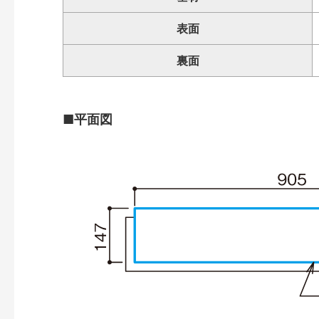
表面
裏面
■平面図