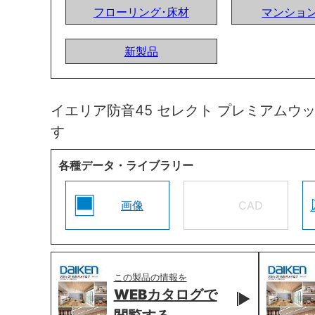
フローリング･床材
マンショ
新製品
イエリア防音45 セレクト プレミアムウ
す
各種データ・ライブラリー
画像
CAD
この製品の情報を
WEBカタログで