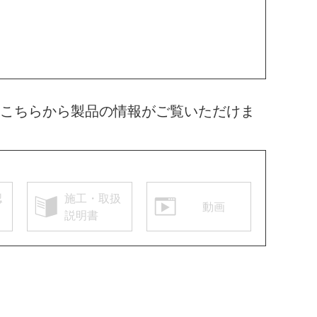
方はこちらから製品の情報がご覧いただけま
認
施工・取扱
動画
説明書