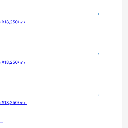
¥18,250/㎡）
¥18,250/㎡）
¥18,250/㎡）