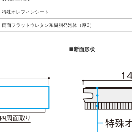
特殊オレフィンシート
両面フラットウレタン系樹脂発泡体（厚3）
■断面形状