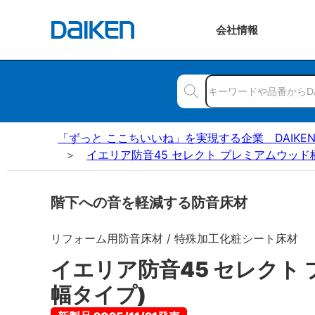
会社
情報
「ずっと ここちいいね」を実現する企業 DAIKE
イエリア防音45 セレクト プレミアムウッド柄
階下への音を軽減する防音床材
リフォーム用防音床材 / 特殊加工化粧シート床材
イエリア防音45 セレクト 
幅タイプ)