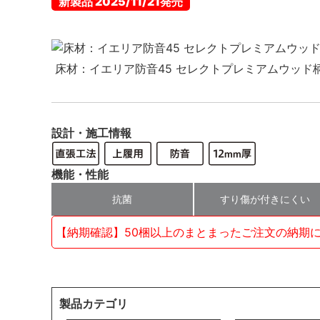
新製品 2025/11/21発売
床材：イエリア防音45 セレクトプレミアムウッド
設計・施工情報
機能・性能
抗菌
すり傷が付きにくい
【納期確認】50梱以上のまとまったご注文の納期
製品カテゴリ