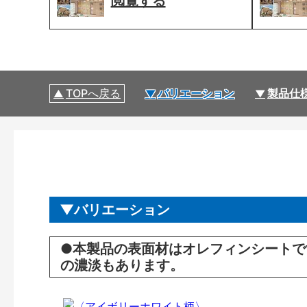
閲覧する
TOPへ戻る
バリエーション
製品仕
バリエーション
●本製品の表面材はオレフィンシートで
の濃淡もあります。