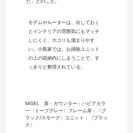
た」とのこと。
モデムやルーターは、出しておく
とインテリアの雰囲気にもマッチ
しにくく、ホコリも溜まりやす
い。小島家では、お掃除ユニット
の上の収納内にしまうことで、す
っきりと整理されている。
MiSEL 扉・カウンター：ハピアカラ
ー〈トープグレー〉フレーム扉：〈ブ
ラック/スモーク〉ユニット：〈ブラッ
ク〉