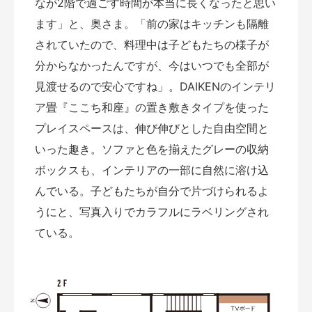
なが2階で過ごす時間が本当に長くなったと思い
ます」と、奥さま。「前の家はキッチンも隔離
されていたので、料理中は子どもたちの様子が
分からなかったんですが、今はいつでも全部が
見渡せるので安心ですね」。DAIKENのインテリ
ア畳『ここち和座』の置き敷きタイプを使った
プレイスペースは、伸び伸びとした自由空間と
いった趣き。ソファと色を揃えたグレーの収納
ボックスも、インテリアの一部に自然に溶け込
んでいる。子どもたちが自分で片づけられるよ
うにと、写真入りでカラフルにラベリングされ
ている。