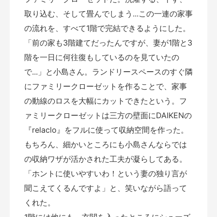
取り込む、そして畳んでしまう...この一連の家事
の流れを、すべて1階で完結できるようにした。
「前の家も3階建てだったんですが、妻が1階と3
階を一日に何往復もしているのを見ていたの
で...」と小島さん。ランドリースペースのすぐ隣
にファミリークローゼットを作ることで、家事
の動線のロスを大幅にカットできたという。フ
ァミリークローゼットは三方の壁面にDAIKENの
『relaclo』をフルに使って収納空間を作った。
もちろん、細かいところにも小島さんならでは
の収納ワザが活かされた工夫が凝らしてある。
「ホントに使いやすいわ！という妻の独り言が
聞こえてくるんですよ」と、笑いながら語って
くれた。
1階には他にも、玄関を入ったところにシューズ