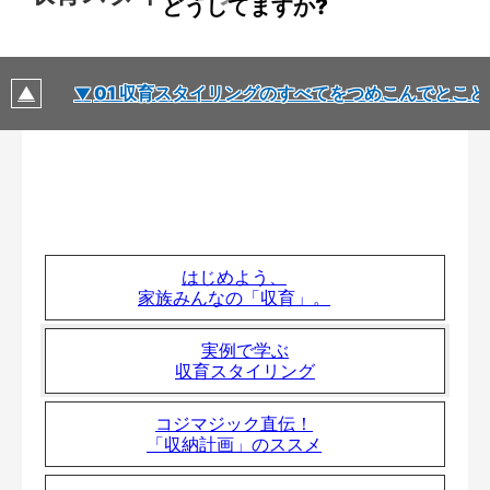
どうしてますか?
01 収育スタイリングのすべてをつめこんでとこ
はじめよう、
家族みんなの「収育」。
実例で学ぶ
収育スタイリング
コジマジック直伝！
「収納計画」のススメ