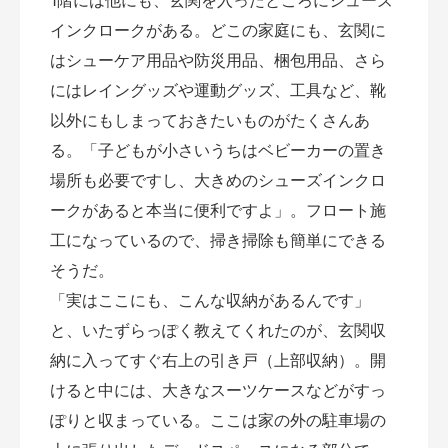
インクロークがある。どこの家庭にも、玄関に
はシューケア用品や防災用品、梱包用品、さら
にはレイングッズや運動グッズ、工具など、靴
以外にもしまっておきたいものがたくさんあ
る。「子どもが小さいうちはベビーカーの置き
場所も必要ですし、大きめのシューズインクロ
ークがあると本当に便利ですよ」。フロート施
工になっているので、掃き掃除も簡単にできる
そうだ。
「実はここにも、こんな収納があるんです」
と、いたずらっぽく教えてくれたのが、玄関収
納に入ってすぐ右上の引き戸（上部収納）。開
けると中には、大きなスーツケースなどがすっ
ぽりと収まっている。ここは家の外の駐車場の