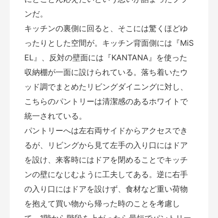
ンだ。
キッチンの裏側に回ると、そこには驚くほどゆ
ったりとした空間が。キッチン背面側には『MiS
EL』、反対の壁面には『KANTANA』を使った
収納棚が一面に設けられている。落ち着いたウ
ッド調でまとめたリビングダイニングに対し、
こちらのパントリーは清潔感のあるホワイトで
統一されている。
パントリーへは左右両サイドからアクセスでき
るが、リビングから見て左手の入り口にはドア
を設け、来客時にはドアを閉めることでキッチ
ンの壁になじむように工夫してある。逆に右手
の入り口にはドアを設けず、食材など重い荷物
を抱えて買い物から帰った時のことを考慮し
て、1階から階段を上がったら最短でパントリー