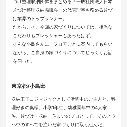
づけ整理収納団体をまとめる「一般社団法人日本
片づけ整理収納協議会」の代表理事も務める片づ
け業界のトップランナー。
だからこそ、今回の家づくりについては、相当な
こだわりもプレッシャーもあったはず。
そんな小島さんに、フロアごとに案内してもらい
ながら、ご自身の家づくりについてじっくりお話
を伺った。
東京都/小島邸
収納王子コジマジックとして活躍中のご主人と、料
理好きの奥様、小学1年生、幼稚園年中の4人家
族。片づけ・収納・住まいのプロとして、そのノウ
ハウのすべてを注いだ家づくりに取り組んだ。