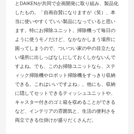
とDAIKENが共同で企画開発に取り組み、製品化
したもの。「自画自賛になりますが（笑）、本
当に使いやすくていい製品になっていると思い
ます。特にお掃除ユニット。掃除機って毎日の
ように使うモノだけど、なかなかしまう場所に
困ってしまうので、ついつい家の中の目立たな
い場所に出しっぱなしにしておくしかないんで
すよね。でも、このお掃除ユニットなら、ステ
ィック掃除機やロボット掃除機をすっきり収納
できる。これはいいですよね」。他にも、収納
に隠してセットできるティッシュユニットや、
キャスター付きのゴミ箱を収めることができる
など、インテリアの雰囲気と、生活の便利さを
両立できる仕掛けが盛りだくさんだ。