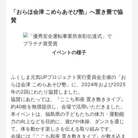
「おらほ会津 こめらあそび塾」へ置き畳で協
賛
イベントの様子
ふくしま元気UPプロジェクト実行委員会主催の「お
らほ会津 こめらあそび塾」に、2024年および2025
年の2回にわたり協賛しました。
協賛にあたっては、『ここち和座 置き敷きタイプ』
約40枚を無償提供し、会場で活用いただきました。
本イベントは、福島県の子どもたちの体力・運動能
力の向上などを目的に、遊びや体操、ダンスを通じ
て、体を動かす楽しさを伝える取り組みです。
会場には『ここち和座 置き敷きタイプ』が敷き込ま