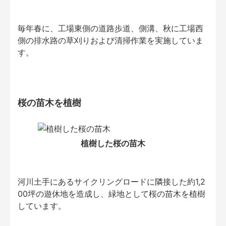
毎年春に、工場東側の道路歩道、側溝、秋に工場西
側の排水路の草刈りおよび清掃作業を実施していま
す。
桜の苗木を植樹
植樹した桜の苗木
河川土手にあるサイクリングロードに隣接した約1,2
00坪の遊休地を造成し、緑地として桜の苗木を植樹
しています。