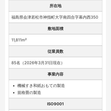
所在地
福島県会津若松市神指町大字南四合字幕内西350
敷地面積
11,811m²
従業員数
85名（2026年3月31日現在）
事業内容
機械すき和紙おもての製造
規格畳の製造
ISO9001