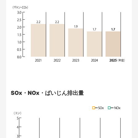
SOx・NOx・ばいじん排出量