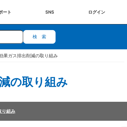
ポート
SNS
ログ
イン
検索
効果ガス排出削減の取り組み
減の取り組み
取り組み