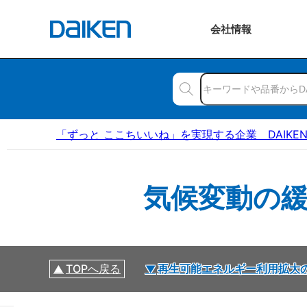
会社
情報
「ずっと ここちいいね」を実現する企業 DAIKE
気候変動の
TOPへ戻る
再生可能エネルギー利用拡大