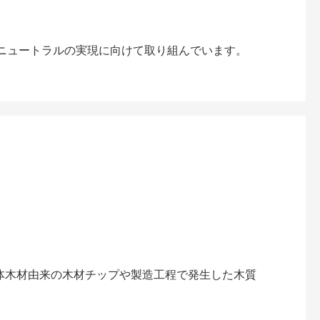
ンニュートラルの実現に向けて取り組んでいます。
解体木材由来の木材チップや製造工程で発生した木質