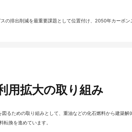
果ガスの排出削減を最重要課題として位置付け、2050年カーボ
利用拡大の取り組み
削減を図るための取り組みとして、重油などの化石燃料から建築
料転換を進めています。