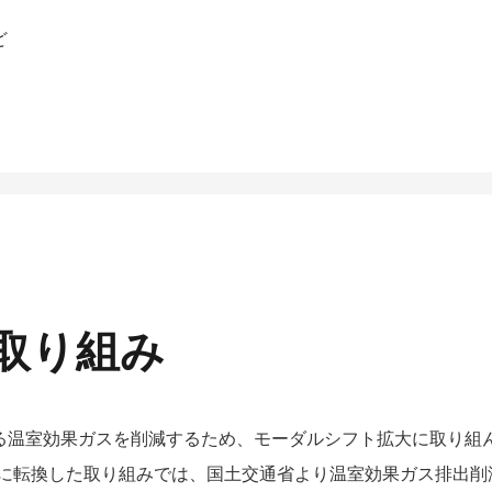
ど
取り組み
れる温室効果ガスを削減するため、モーダルシフト拡大に取り組
鉄道に転換した取り組みでは、国土交通省より温室効果ガス排出