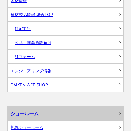
素材情報
建材製品情報 総合TOP
住宅向け
公共・商業施設向け
リフォーム
エンジニアリング情報
DAIKEN WEB SHOP
ショールーム
札幌ショールーム