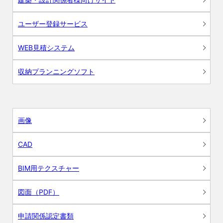
ユーザー登録サービス
WEB見積システム
収納プランニングソフト
画像
CAD
BIM用テクスチャー
図面（PDF）
申請関係認定書類