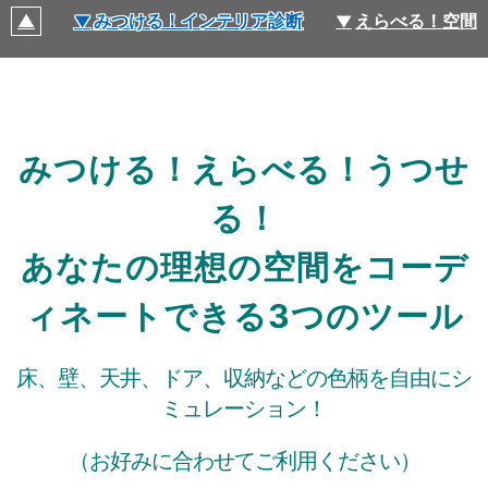
みつける！インテリア診断
えらべる！空間
みつける！えらべる！うつせ
る！
あなたの理想の空間をコーデ
ィネートできる3つのツール
床、壁、天井、ドア、収納などの⾊柄を⾃由にシ
ミュレーション！
（お好みに合わせてご利用ください）