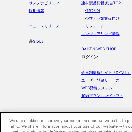
サステナビリティ
建材製品情報 総合TOP
採用情報
住宅向け
公共・商業施設向け
ニュースリリース
リフォーム
エンジニアリング情報
Global
DAIKEN WEB SHOP
ログイン
会員制情報サイト『D-TAIL』
ユーザー登録サービス
WEB見積システム
収納プランニングソフト
We use cookies to improve your experience on our website, to per
raffic. We share information about your use of our website with o
combine it with other information that you have provided to them 
電子公告
このWEBサイトについて
プライバシ