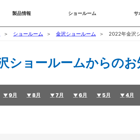
製品
情報
ショー
ルーム
サ
N
ショールーム
金沢ショールーム
2022年金
金沢ショールームからの
9月
8月
7月
6月
5月
4月