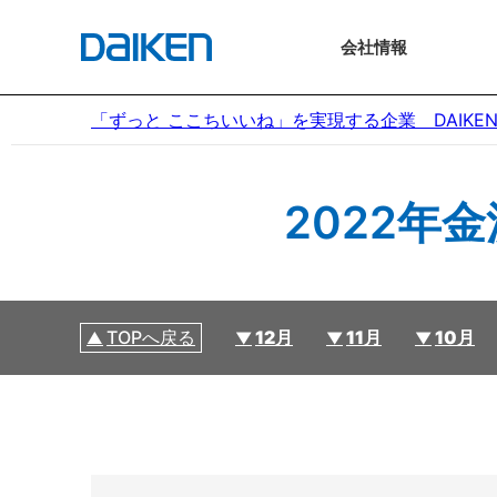
会社
情報
「ずっと ここちいいね」を実現する企業 DAIKE
2022年
TOPへ戻る
12月
11月
10月