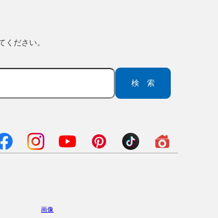
ってください。
検索
画像