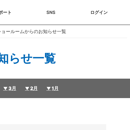
ポート
SNS
ログ
イン
沢ショールームからのお知らせ一覧
お知らせ一覧
3月
2月
1月