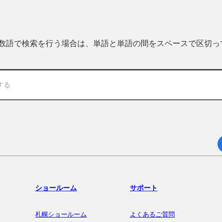
 複数語で検索を行う場合は、単語と単語の間をスペースで区切
ショールーム
サポート
札幌ショールーム
よくあるご質問