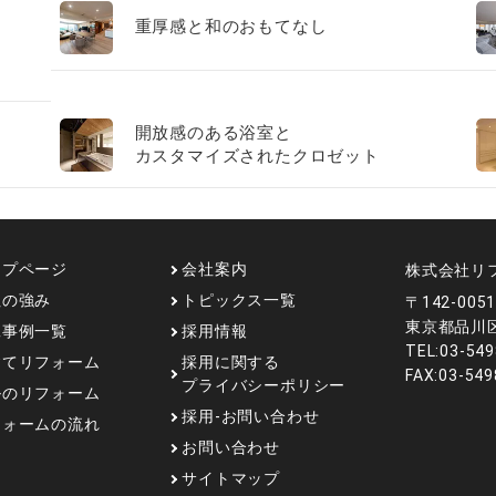
重厚感と和のおもてなし
開放感のある浴室と
カスタマイズされたクロゼット
フレンチモダンな暖かな空間に
ップページ
会社案内
株式会社リ
社の強み
トピックス一覧
〒142-005
東京都品川区
工事例一覧
採用情報
TEL:03-549
建てリフォーム
採用に関する
FAX:03-549
プライバシーポリシー
ルのリフォーム
採用-お問い合わせ
フォームの流れ
お問い合わせ
サイトマップ