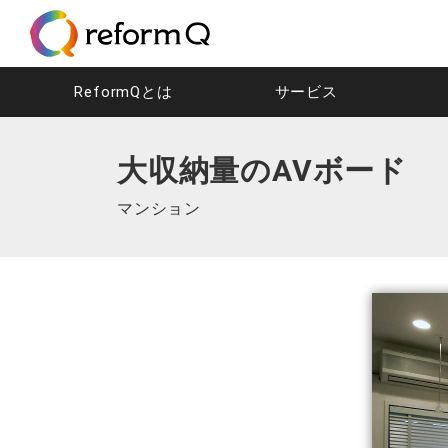
ReformQとは
サービス
大収納量のAVボード
マンション