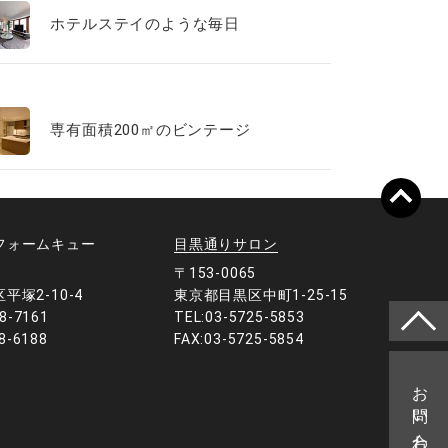
ホテルステイのような毎日
専有面積200㎡のビンテージ
日のぬくもりを感じる
フォームキュー
目黒通りサロン
1
〒153-0065
平塚2-10-4
東京都目黒区中町1-25-15
8-7161
TEL:03-5725-5853
8-6188
FAX:03-5725-5854