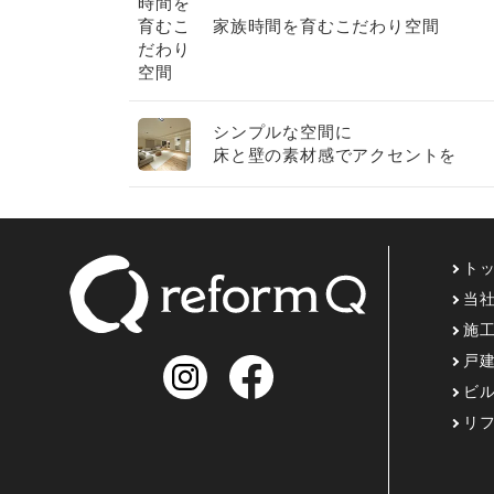
家族時間を育むこだわり空間
シンプルな空間に
床と壁の素材感でアクセントを
スタイリッシュな空間に
ト
当
施
戸
ビ
リ