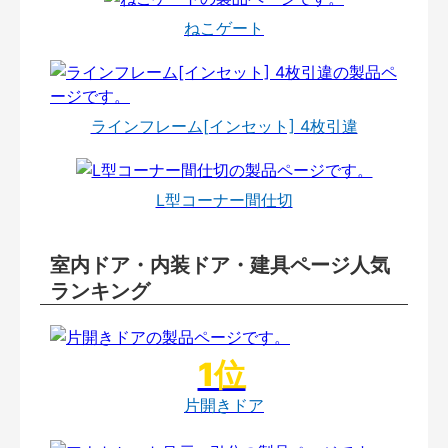
ねこゲート
ラインフレーム[インセット] 4枚引違
L型コーナー間仕切
室内ドア・内装ドア・建具ページ人気
ランキング
片開きドア