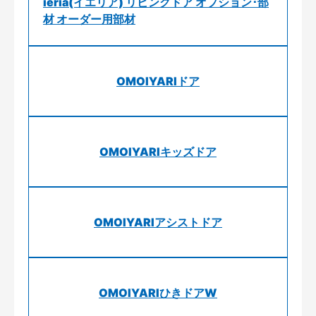
ieria(イエリア) リビングドア オプション･部
材 オーダー用部材
OMOIYARIドア
OMOIYARIキッズドア
OMOIYARIアシストドア
OMOIYARIひきドアW