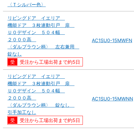
〈Ｔシルバー色〉
リビングドア イエリア
機能ドア ３枚連動引戸 扉
Ｕ０デザイン ５０４幅
２０００高
AC1SU0-15MWFN
〈ダルブラウン柄〉 左右兼用
錠なし
受注から工場出荷まで約5日
リビングドア イエリア
機能ドア ３枚連動引戸 扉
Ｕ０デザイン ５０４幅
２０００高
AC1SU0-15MWNN
〈ダルブラウン柄〉 錠なし
引手加工なし
受注から工場出荷まで約5日