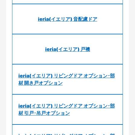
ieria(イエリア) 音配慮ドア
ieria(イエリア) 戸襖
ieria(イエリア) リビングドア オプション･部
材 開き戸オプション
ieria(イエリア) リビングドア オプション･部
材 引戸･吊戸オプション