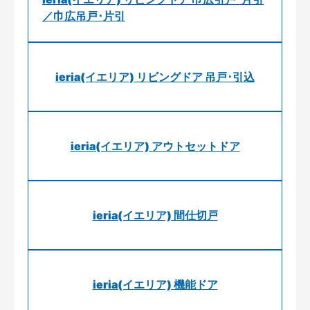
／巾広吊戸･片引
ieria(イエリア) リビングドア 吊戸･引込
ieria(イエリア) アウトセットドア
ieria(イエリア) 間仕切戸
ieria(イエリア) 機能ドア