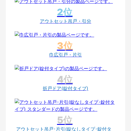
アウトセット吊戸・引分
巾広引戸・片引
折戸ドア(錠付タイプ)
アウトセット吊戸･片引(錠なしタイプ･錠付タ