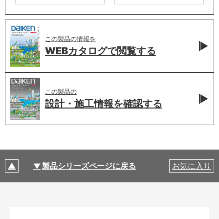
この製品の情報を
WEBカタログで
閲覧する
この製品の
設計・施工情報を
確認する
製品シリーズページに戻る
お気に入り