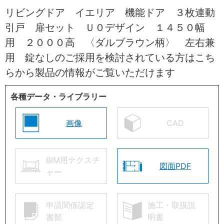
リビングドア イエリア 機能ドア ３枚連動
引戸 扉セット Ｕ０デザイン １４５０幅
用 ２０００高 〈ダルブラウン柄〉 左右兼
用 錠なしのご採用を検討されている方はこち
らから製品の情報がご覧いただけます
各種データ・ライブラリー
画像
CAD
BIM用テクスチ
図面PDF
ャー
申請関係認定
施工・取扱説
書類
明書