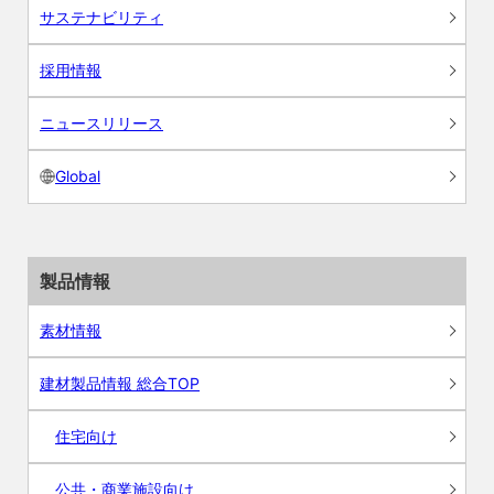
サステナビリティ
採用情報
ニュースリリース
Global
製品情報
素材情報
建材製品情報 総合TOP
住宅向け
公共・商業施設向け