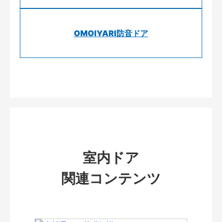
OMOIYARI防音ドア
室内ドア
関連コンテンツ