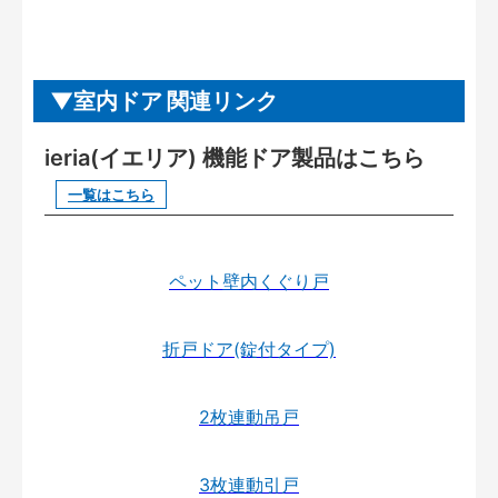
室内ドア 関連リンク
ieria(イエリア) 機能ドア製品はこちら
一覧はこちら
ペット壁内くぐり戸
折戸ドア(錠付タイプ)
2枚連動吊戸
3枚連動引戸