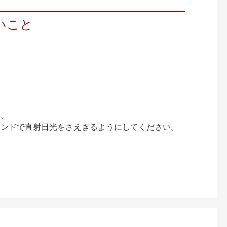
いこと
い。
インドで直射日光をさえぎるようにしてください。