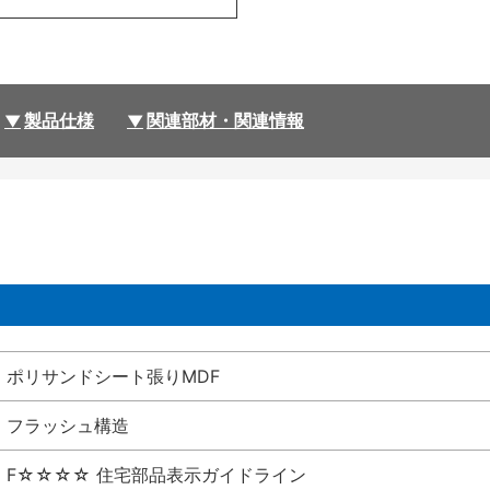
製品仕様
関連部材・関連情報
ポリサンドシート張りMDF
フラッシュ構造
F☆☆☆☆ 住宅部品表示ガイドライン