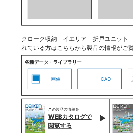
クローク収納 イエリア 折戸ユニット
れている方はこちらから製品の情報がご
各種データ・ライブラリー
画像
CAD
この製品の情報を
WEBカタログで
閲覧する