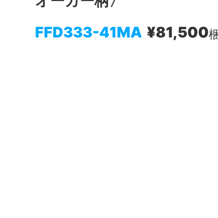
オーカー柄〉
FFD333-41MA
¥81,500