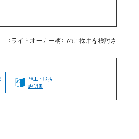
 〈ライトオーカー柄〉のご採用を検討さ
認
施工・取扱
説明書