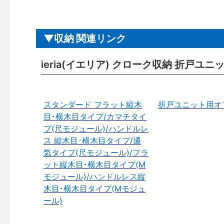
収納 関連リンク
ieria(イエリア) クローク収納 折戸ユ
スタンダード フラット縦木
折戸ユニット用オ
目･横木目タイプ/カマチタイ
プ(尺モジュール)/ハンドルレ
ス 縦木目･横木目タイプ/通
気タイプ(尺モジュール)/フラ
ット縦木目･横木目タイプ(M
モジュール)/ハンドルレス縦
木目･横木目タイプ(Mモジュ
ール)