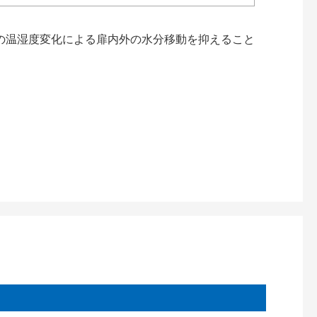
の温湿度変化による扉内外の水分移動を抑えること