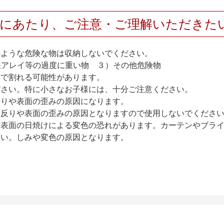
用にあたり、ご注意・ご理解いただきた
のような危険な物は収納しないでください。
アレイ等の過度に重い物 ３）その他危険物
撃で割れる可能性があります。
ださい。特に小さなお子様には、十分ご注意ください。
反りや表面の歪みの原因になります。
扉反りや表面の歪みの原因となりますので使用しないでくださ
、表面の日焼けによる変色の恐れがあります。カーテンやブラ
さい。しみや変色の原因となります。