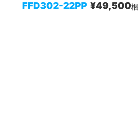
FFD302-22PP
¥49,500