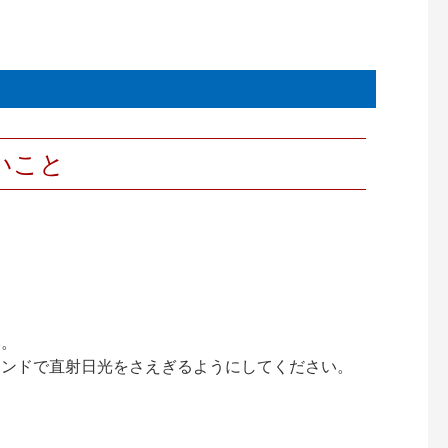
いこと
い。
インドで直射日光をさえぎるようにしてください。