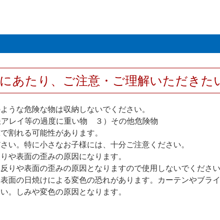
用にあたり、ご注意・ご理解いただきた
のような危険な物は収納しないでください。
アレイ等の過度に重い物 ３）その他危険物
撃で割れる可能性があります。
ださい。特に小さなお子様には、十分ご注意ください。
反りや表面の歪みの原因になります。
扉反りや表面の歪みの原因となりますので使用しないでくださ
、表面の日焼けによる変色の恐れがあります。カーテンやブラ
さい。しみや変色の原因となります。