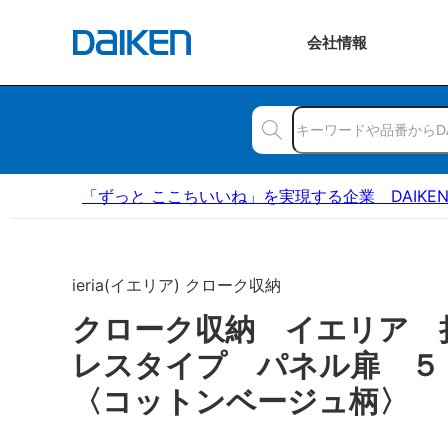
会社
情報
「ずっと ここちいいね」を実現する企業 DAIKE
ieria(イエリア) クローク収納
クローク収納 イエリア 
レスタイプ パネル扉 
〈コットンベージュ柄〉