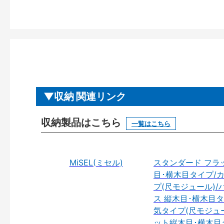
収納 関連リンク
収納製品はこちら
一覧はこちら
MiSEL(ミセル)
スタンダード フラ
目･横木目タイプ/
プ(尺モジュール)/
ス 縦木目･横木目タ
気タイプ(尺モジュー
ット縦木目･横木目