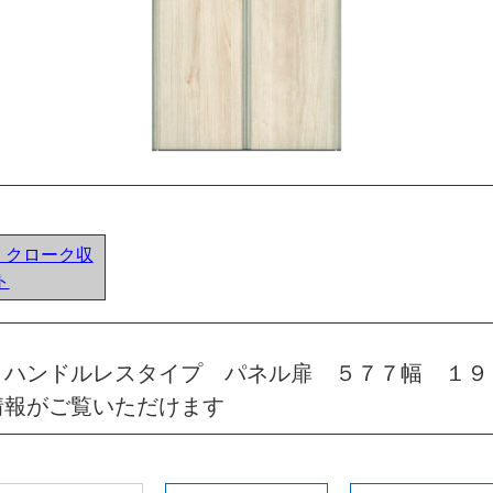
ア) クローク収
ト
 ハンドルレスタイプ パネル扉 ５７７幅 １９
情報がご覧いただけます