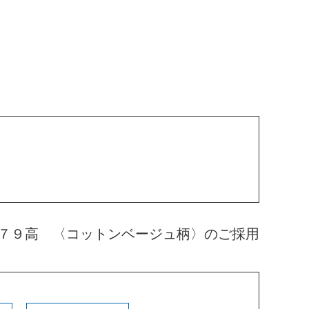
７９高 〈コットンベージュ柄〉のご採用