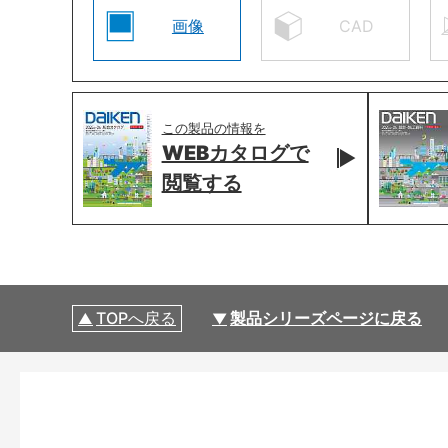
画像
CAD
この製品の情報を
WEBカタログで
閲覧する
TOPへ戻る
製品シリーズページに戻る