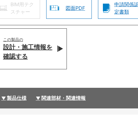
BIM用テク
申請関係
図面PDF
スチャー
定書類
この製品の
設計・施工情報を
確認する
製品仕様
関連部材・関連情報