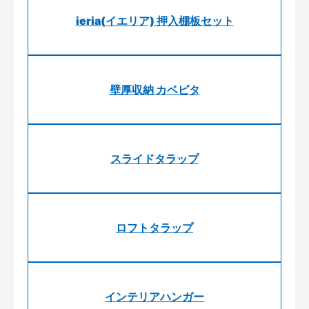
ieria(イエリア) 押入棚板セット
壁厚収納 カベピタ
スライドタラップ
ロフトタラップ
インテリアハンガー