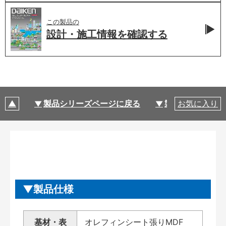
この製品の
設計・施工情報を
確認する
製品シリーズページに戻る
製品仕様
お気に入り
製品仕様
基材・表
オレフィンシート張りMDF