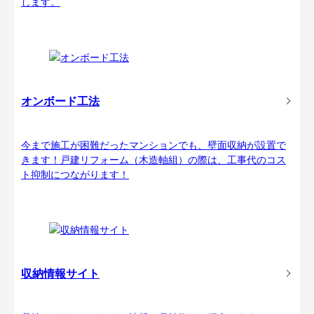
します。
オンボード工法
今まで施工が困難だったマンションでも、壁面収納が設置で
きます！戸建リフォーム（木造軸組）の際は、工事代のコス
ト抑制につながります！
収納情報サイト