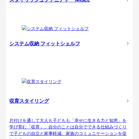
システム収納 フィットシェルフ
収育スタイリング
片付けを通して大人も子どもも「幸せに生きる力と知恵」を
学び育む「収育」。自分のことは自分でできる仕組みづくり
で子どもの自立と家事軽減、家族のコミュニケーションを促