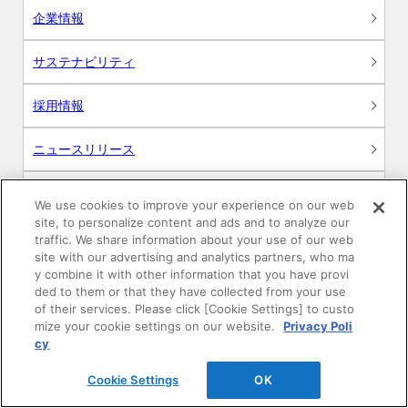
企業情報
サステナビリティ
採用情報
ニュースリリース
Global
We use cookies to improve your experience on our web
site, to personalize content and ads and to analyze our
traffic. We share information about your use of our web
site with our advertising and analytics partners, who ma
y combine it with other information that you have provi
製品情報
ded to them or that they have collected from your use
of their services. Please click [Cookie Settings] to custo
素材情報
mize your cookie settings on our website.
Privacy Poli
cy
建材製品情報 総合TOP
Cookie Settings
OK
住宅向け