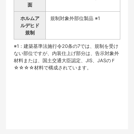
面
ホルムア
規制対象外部位製品 ※1
ルデヒド
規制
※1：建築基準法施行令20条の7では、規制を受け
ない部位ですが、内装仕上げ部分は、告示対象外
材料または、国土交通大臣認定、JIS、JASのＦ
☆☆☆☆材料で構成されています。