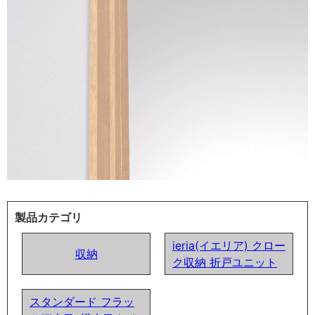
製品カテゴリ
ieria(イエリア) クロー
収納
ク収納 折戸ユニット
スタンダード フラッ