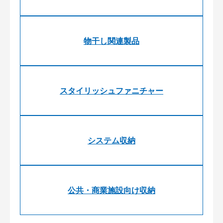
物干し関連製品
スタイリッシュファニチャー
システム収納
公共・商業施設向け収納