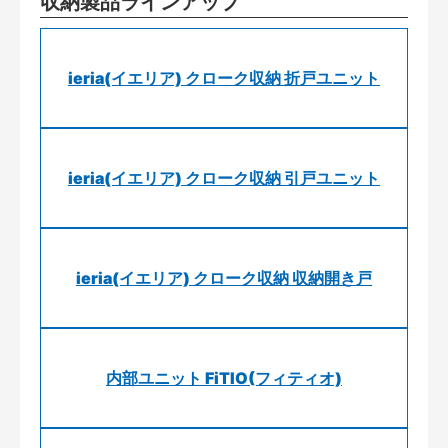
収納製品ラインアップ
ieria(イエリア) クローク収納 折戸ユニット
ieria(イエリア) クローク収納 引戸ユニット
ieria(イエリア) クローク収納 収納開き戸
内部ユニット FiTIO(フィティオ)