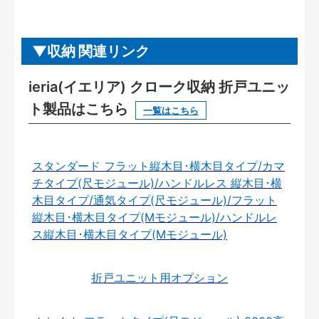
収納 関連リンク
ieria(イエリア) クローク収納 折戸ユニッ
ト製品はこちら
一覧はこちら
スタンダード フラット縦木目･横木目タイプ/カマ
チタイプ(尺モジュール)/ハンドルレス 縦木目･横
木目タイプ/通気タイプ(尺モジュール)/フラット
縦木目･横木目タイプ(Mモジュール)/ハンドルレ
ス縦木目･横木目タイプ(Mモジュール)
折戸ユニット用オプション