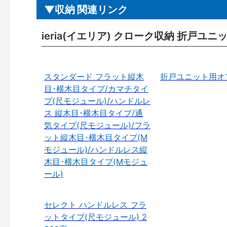
収納 関連リンク
ieria(イエリア) クローク収納 折戸ユ
スタンダード フラット縦木
折戸ユニット用オ
目･横木目タイプ/カマチタイ
プ(尺モジュール)/ハンドルレ
ス 縦木目･横木目タイプ/通
気タイプ(尺モジュール)/フラ
ット縦木目･横木目タイプ(M
モジュール)/ハンドルレス縦
木目･横木目タイプ(Mモジュ
ール)
セレクト ハンドルレス フラ
ットタイプ(尺モジュール) 2