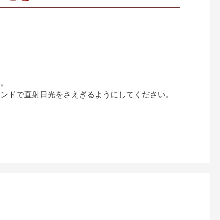
い。
インドで直射日光をさえぎるようにしてください。