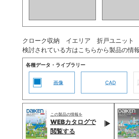
クローク収納 イエリア 折戸ユニット
検討されている方はこちらから製品の情
各種データ・ライブラリー
画像
CAD
この製品の情報を
WEBカタログで
閲覧する