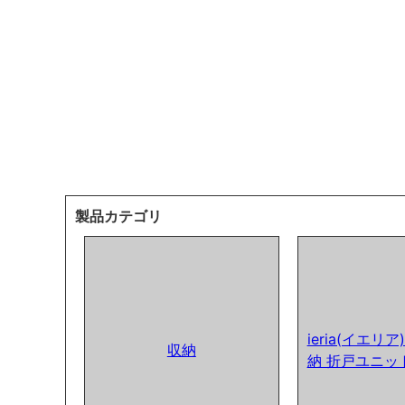
製品カテゴリ
ieria(イエリ
収納
納 折戸ユニッ