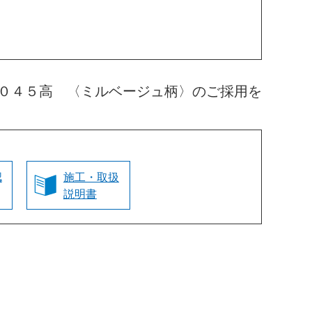
０４５高 〈ミルベージュ柄〉のご採用を
認
施工・取扱
説明書