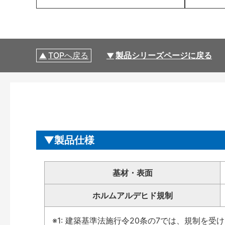
TOPへ戻る
製品シリーズページに戻る
製品仕様
基材・表面
ホルムアルデヒド規制
※1: 建築基準法施行令20条の7では、規制を