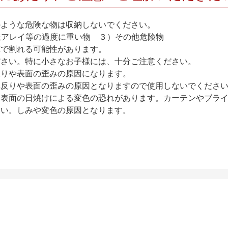
のような危険な物は収納しないでください。
アレイ等の過度に重い物 ３）その他危険物
撃で割れる可能性があります。
ださい。特に小さなお子様には、十分ご注意ください。
反りや表面の歪みの原因になります。
扉反りや表面の歪みの原因となりますので使用しないでくださ
、表面の日焼けによる変色の恐れがあります。カーテンやブラ
さい。しみや変色の原因となります。