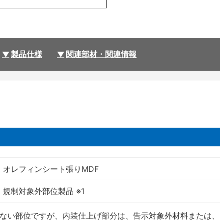
製品仕様
関連部材・関連情報
オレフィンシート張りMDF
規制対象外部位製品 ※1
受けない部位ですが、内装仕上げ部分は、告示対象外材料または、国