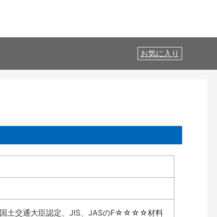
お気に入り
土交通大臣認定、JIS、JASのF☆☆☆☆材料