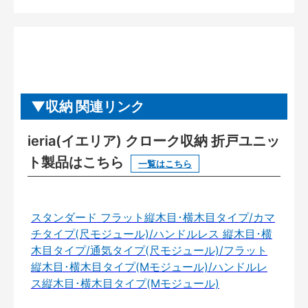
収納 関連リンク
ieria(イエリア) クローク収納 折戸ユニッ
ト製品はこちら
一覧はこちら
スタンダード フラット縦木目･横木目タイプ/カマ
チタイプ(尺モジュール)/ハンドルレス 縦木目･横
木目タイプ/通気タイプ(尺モジュール)/フラット
縦木目･横木目タイプ(Mモジュール)/ハンドルレ
ス縦木目･横木目タイプ(Mモジュール)