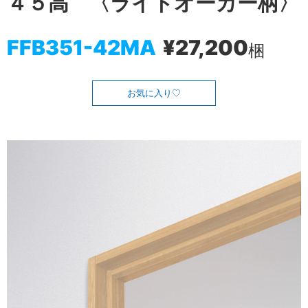
４５高 〈ライトオーカー柄〉
FFB351-42MA
¥27,200
梱
お気に入り