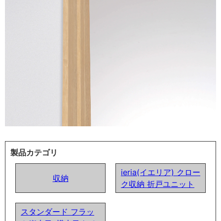
製品カテゴリ
ieria(イエリア) クロー
収納
ク収納 折戸ユニット
スタンダード フラッ