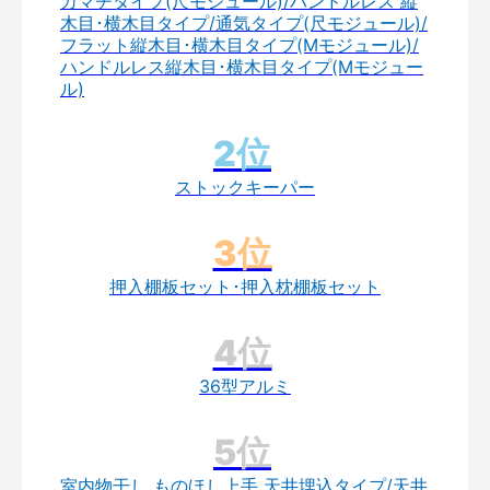
カマチタイプ(尺モジュール)/ハンドルレス 縦
木目･横木目タイプ/通気タイプ(尺モジュール)/
フラット縦木目･横木目タイプ(Mモジュール)/
ハンドルレス縦木目･横木目タイプ(Mモジュー
ル)
ストックキーパー
押入棚板セット･押入枕棚板セット
36型アルミ
室内物干し ものほし上手 天井埋込タイプ/天井