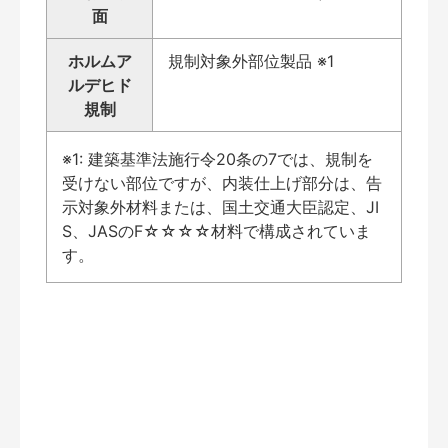
面
ホルムア
規制対象外部位製品 ※1
ルデヒド
規制
※1: 建築基準法施行令20条の7では、規制を
受けない部位ですが、内装仕上げ部分は、告
示対象外材料または、国土交通大臣認定、JI
S、JASのF☆☆☆☆材料で構成されていま
す。