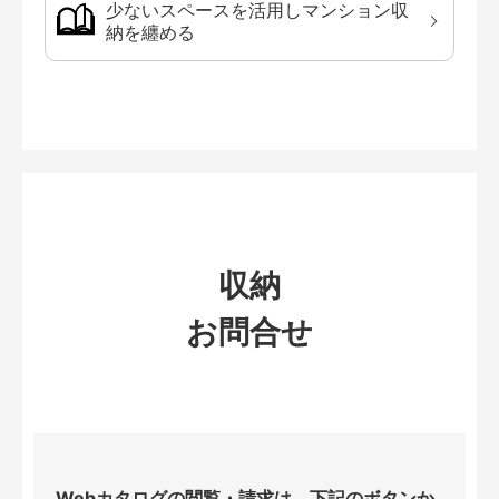
少ないスペースを活用しマンション収
納を纏める
収納
お問合せ
Webカタログの閲覧・請求は、下記のボタンか