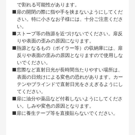
で割れる可能性があります。
■扉の開閉の際に指や手を挟まないようにしてくだ
さい。特に小さなお子様には、十分ご注意くださ
い。
■ストーブ等の熱源を近づけないでください。扉反
りや表面の歪みの原因になります。
■熱源となるもの（ボイラー等）の収納庫には、扉
反りや表面の歪みの原因となりますので使用しな
いでください。
■窓際など直射日光が長時間当たりやすい場所は、
表面の日焼けによる変色の恐れがあります。カー
テンやブラインドで直射日光をさえぎるようにし
てください。
■扉に油分や薬品など付着しないようにしてくださ
い。しみや変色の原因となります。
■扉に養生テープ等を直接貼らないでください。