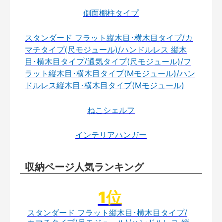
側面棚柱タイプ
スタンダード フラット縦木目･横木目タイプ/カ
マチタイプ(尺モジュール)/ハンドルレス 縦木
目･横木目タイプ/通気タイプ(尺モジュール)/フ
ラット縦木目･横木目タイプ(Mモジュール)/ハン
ドルレス縦木目･横木目タイプ(Mモジュール)
ねこシェルフ
インテリアハンガー
収納ページ人気ランキング
スタンダード フラット縦木目･横木目タイプ/