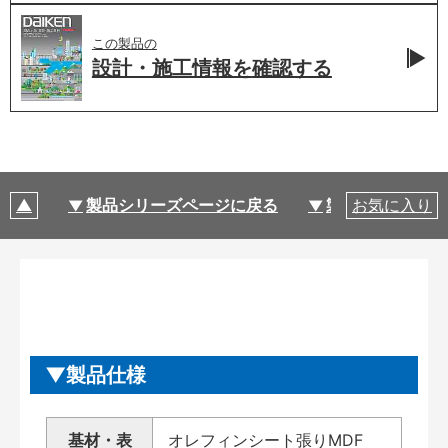
この製品の
設計・施工情報を
確認する
製品シリーズページに戻る
製品仕様
お気に入り
製品仕様
基材・表
オレフィンシート張りMDF