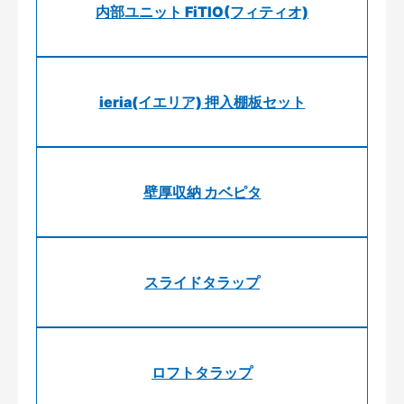
内部ユニット FiTIO(フィティオ)
ieria(イエリア) 押入棚板セット
壁厚収納 カベピタ
スライドタラップ
ロフトタラップ