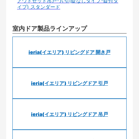
アウトセット吊戸･片引(錠なしタイプ･錠付タ
イプ) スタンダード
室内ドア製品ラインアップ
ieria(イエリア) リビングドア 開き戸
ieria(イエリア) リビングドア 引戸
ieria(イエリア) リビングドア 吊戸