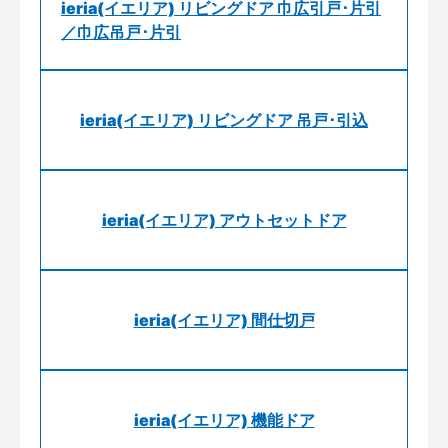
ieria(イエリア) リビングドア 巾広引戸･片引
／巾広吊戸･片引
ieria(イエリア) リビングドア 吊戸･引込
ieria(イエリア) アウトセットドア
ieria(イエリア) 間仕切戸
ieria(イエリア) 機能ドア