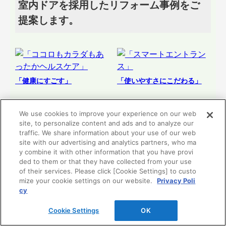
室内ドアを採用したリフォーム事例をご
提案します。
「健康にすごす」
「使いやすさにこだわる」
「ココロもカラダもあっ
「スマートエントラン
We use cookies to improve your experience on our web
たかヘルスケア」
ス」
site, to personalize content and ads and to analyze our
traffic. We share information about your use of our web
site with our advertising and analytics partners, who ma
y combine it with other information that you have provi
リフォーム提案
リフォーム提案
ded to them or that they have collected from your use
を見る
を見る
of their services. Please click [Cookie Settings] to custo
mize your cookie settings on our website.
Privacy Poli
cy
Cookie Settings
OK