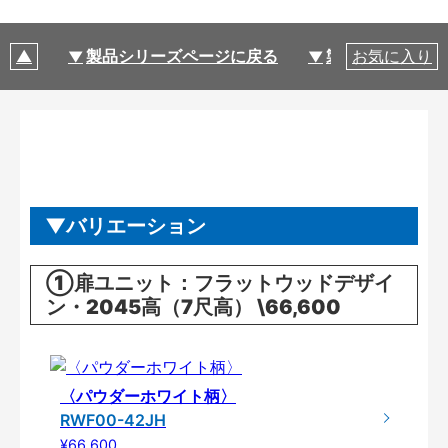
製品シリーズページに戻る
製品仕様
お気に入り
バリエーション
①扉ユニット：フラットウッドデザイ
ン・2045高（7尺高） \66,600
〈パウダーホワイト柄〉
RWF00-42JH
¥66,600