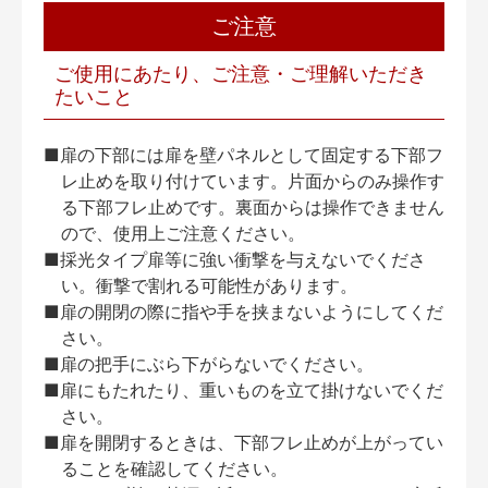
ご注意
ご使用にあたり、ご注意・ご理解いただき
たいこと
■扉の下部には扉を壁パネルとして固定する下部フ
レ止めを取り付けています。片面からのみ操作す
る下部フレ止めです。裏面からは操作できません
ので、使用上ご注意ください。
■採光タイプ扉等に強い衝撃を与えないでくださ
い。衝撃で割れる可能性があります。
■扉の開閉の際に指や手を挟まないようにしてくだ
さい。
■扉の把手にぶら下がらないでください。
■扉にもたれたり、重いものを立て掛けないでくだ
さい。
■扉を開閉するときは、下部フレ止めが上がってい
ることを確認してください。