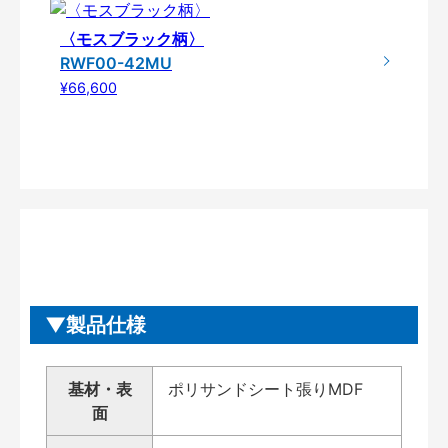
〈モスブラック柄〉
RWF00-42MU
¥66,600
製品仕様
基材・表
ポリサンドシート張りMDF
面