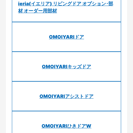
ieria(イエリア) リビングドア オプション･部
材 オーダー用部材
OMOIYARIドア
OMOIYARIキッズドア
OMOIYARIアシストドア
OMOIYARIひきドアW