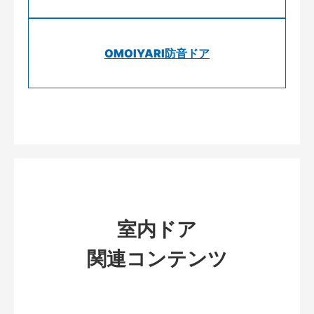
OMOIYARI防音ドア
室内ドア
関連コンテンツ