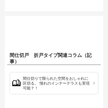
間仕切戸 折戸タイプ関連コラム（記
事）
間仕切りで限られた空間をおしゃれに
区切る。 憧れのインナーテラスも実現
可能？！