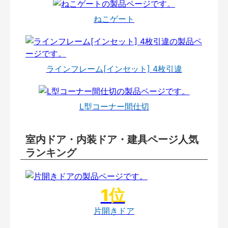
ねこゲート
ラインフレーム[インセット] 4枚引違
L型コーナー間仕切
室内ドア・内装ドア・建具ページ人気
ランキング
片開きドア