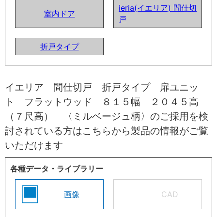
ieria(イエリア) 間仕切
室内ドア
戸
折戸タイプ
イエリア 間仕切戸 折戸タイプ 扉ユニッ
ト フラットウッド ８１５幅 ２０４５高
（７尺高） 〈ミルベージュ柄〉のご採用を検
討されている方はこちらから製品の情報がご覧
いただけます
各種データ・ライブラリー
画像
CAD