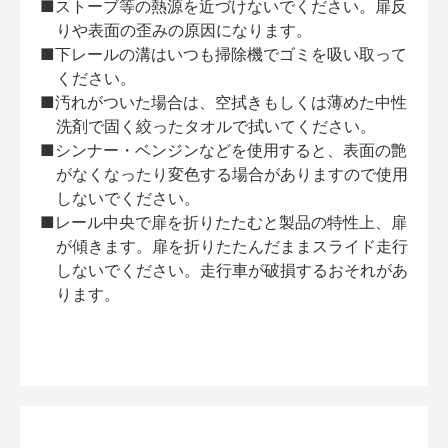
■ストーブ等の熱源を近づけないでください。扉反
りや表面の歪みの原因になります。
■下レールの溝はいつも掃除機でゴミを吸い取って
ください。
■汚れがついた場合は、空拭きもしくは薄めた中性
洗剤で固く絞ったタオルで拭いてください。
■シンナー・ベンジンなどを使用すると、表面の艶
がなくなったり変色する場合がありますので使用
しないでください。
■レール中央で扉を折りたたむと製品の特性上、扉
が傾きます。扉を折りたたんだままスライド走行
しないでください。走行車が破損するおそれがあ
ります。