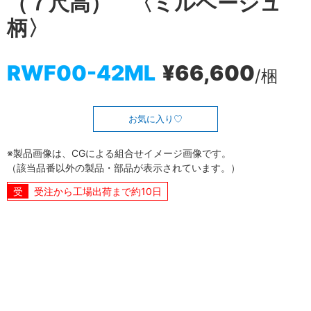
（７尺高） 〈ミルベージュ
柄〉
RWF00-42ML
¥66,600
/梱
お気に入り
※製品画像は、CGによる組合せイメージ画像です。
（該当品番以外の製品・部品が表示されています。）
受注から工場出荷まで約10日