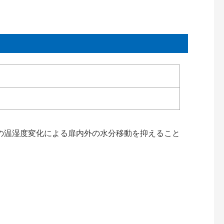
の温湿度変化による扉内外の水分移動を抑えること