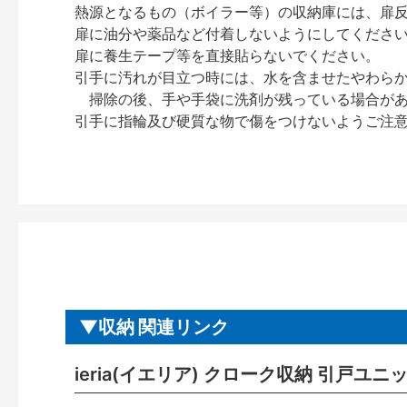
熱源となるもの（ボイラー等）の収納庫には、扉
扉に油分や薬品など付着しないようにしてくださ
扉に養生テープ等を直接貼らないでください。
引手に汚れが目立つ時には、水を含ませたやわら
掃除の後、手や手袋に洗剤が残っている場合が
引手に指輪及び硬質な物で傷をつけないようご注
収納 関連リンク
ieria(イエリア) クローク収納 引戸ユ