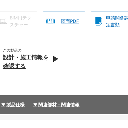
BIM用テク
申請関係
図面PDF
スチャー
定書類
この製品の
設計・施工情報を
確認する
製品仕様
関連部材・関連情報