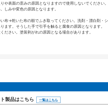
反りや表面の歪みの原因となりますので使用しないでください
い。しみや変色の原因となります。
かい布→乾いた布の順でふき取ってください。洗剤・漂白剤・
あります。そうした手で引手を触ると腐食の原因となります。
意ください。塗装剥がれの原因となる場合があります。
ニット製品はこちら
一覧はこちら