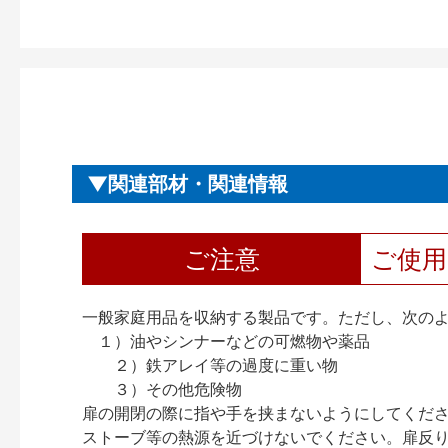
関連部材・関連情報
ご注意
ご使
一般家庭用品を収納する製品です。ただし、次の
１）油やシンナーなどの可燃物や薬品
２）鉄アレイ等の過度に重い物
３）その他危険物
扉の開閉の際に指や手を挟まないようにしてくだ
ストーブ等の熱源を近づけないでください。扉反