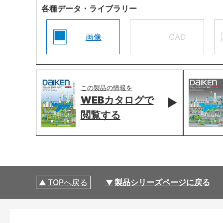
各種データ・ライブラリー
画像
CAD
この製品の情報を
WEBカタログで
閲覧する
TOPへ戻る
製品シリーズページに戻る