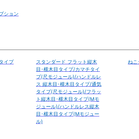
プション
タイプ
スタンダード フラット縦木
ねこ
目･横木目タイプ/カマチタイ
プ(尺モジュール)/ハンドルレ
ス 縦木目･横木目タイプ/通気
タイプ(尺モジュール)/フラッ
ト縦木目･横木目タイプ(Mモ
ジュール)/ハンドルレス縦木
目･横木目タイプ(Mモジュー
ル)