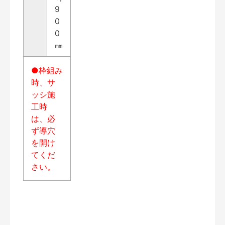
9
0
0
㎜
●枠組み
時、サ
ッシ施
工時
は、必
ず導穴
を開け
てくだ
さい。