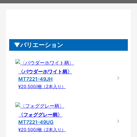
バリエーション
〈パウダーホワイト柄〉
MT7221-49JH
¥20,500/梱（2本入り）
〈フォググレー柄〉
MT7221-49UG
¥20,500/梱（2本入り）