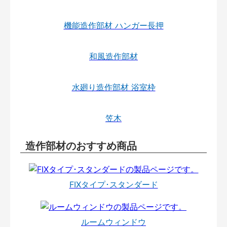
機能造作部材 ハンガー長押
和風造作部材
水廻り造作部材 浴室枠
笠木
造作部材のおすすめ商品
FIXタイプ･スタンダード
ルームウィンドウ