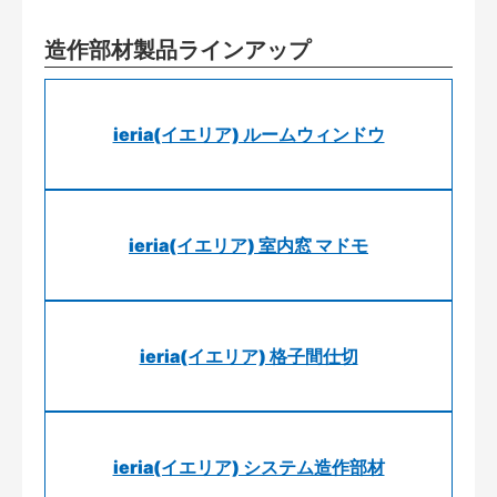
造作部材製品ラインアップ
ieria(イエリア) ルームウィンドウ
ieria(イエリア) 室内窓 マドモ
ieria(イエリア) 格子間仕切
ieria(イエリア) システム造作部材