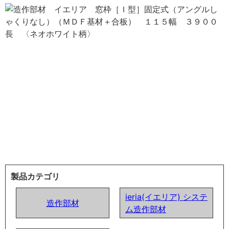
製品カテゴリ
ieria(イエリア) システ
造作部材
ム造作部材