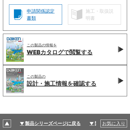
申請関係認定
施工・取扱説
書類
明書
この製品の情報を
WEBカタログで
閲覧する
この製品の
設計・施工情報を
確認する
製品シリーズページに戻る
製品仕様
お気に入り