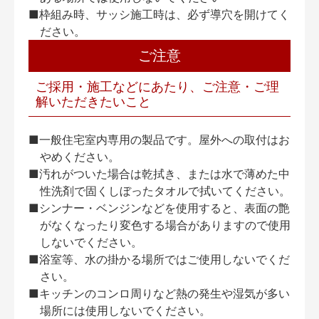
■枠組み時、サッシ施工時は、必ず導穴を開けてく
ださい。
ご注意
ご採用・施工などにあたり、ご注意・ご理
解いただきたいこと
■一般住宅室内専用の製品です。屋外への取付はお
やめください。
■汚れがついた場合は乾拭き、または水で薄めた中
性洗剤で固くしぼったタオルで拭いてください。
■シンナー・ベンジンなどを使用すると、表面の艶
がなくなったり変色する場合がありますので使用
しないでください。
■浴室等、水の掛かる場所ではご使用しないでくだ
さい。
■キッチンのコンロ周りなど熱の発生や湿気が多い
場所には使用しないでください。