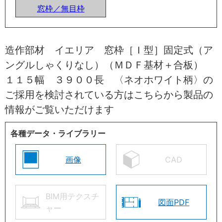
窓枠／無目枠
造作部材 イエリア 窓枠［Ｉ型］固定式（ア
ングルしゃくりなし）（ＭＤＦ基材＋合板）
１１５幅 ３９００長 〈ネオホワイト柄〉の
ご採用を検討されている方はこちらから製品の
情報がご覧いただけます
各種データ・ライブラリー
画像
CAD
BIM用テクスチ
図面PDF
ャー