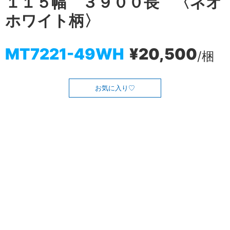
１１５幅 ３９００長 〈ネオ
ホワイト柄〉
MT7221-49WH
¥20,500
/梱
お気に入り