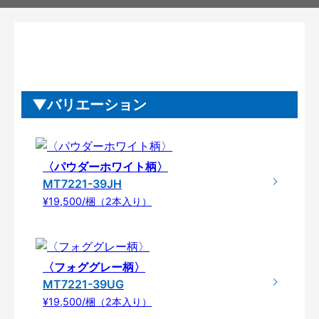
バリエーション
〈パウダーホワイト柄〉
MT7221-39JH
¥19,500/梱（2本入り）
〈フォググレー柄〉
MT7221-39UG
¥19,500/梱（2本入り）