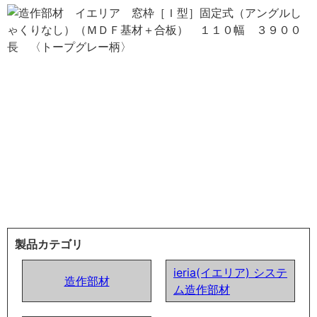
製品カテゴリ
ieria(イエリア) システ
造作部材
ム造作部材