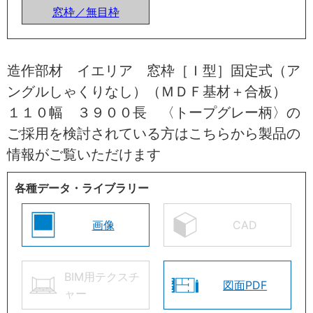
窓枠／無目枠
造作部材 イエリア 窓枠［Ｉ型］固定式（ア
ングルしゃくりなし）（ＭＤＦ基材＋合板）
１１０幅 ３９００長 〈トープグレー柄〉の
ご採用を検討されている方はこちらから製品の
情報がご覧いただけます
各種データ・ライブラリー
画像
CAD
BIM用テクスチ
図面PDF
ャー