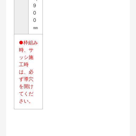
9
0
0
㎜
●枠組み
時、サ
ッシ施
工時
は、必
ず導穴
を開け
てくだ
さい。