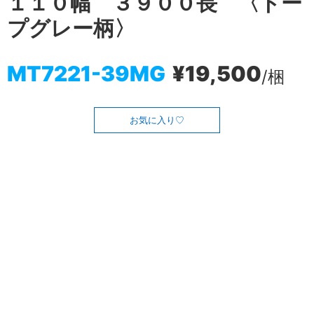
１１０幅 ３９００長 〈トー
プグレー柄〉
MT7221-39MG
¥19,500
/梱
お気に入り