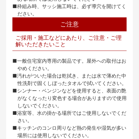
■枠組み時、サッシ施工時は、必ず導穴を開けてく
ださい。
ご注意
ご採用・施工などにあたり、ご注意・ご理
解いただきたいこと
■一般住宅室内専用の製品です。屋外への取付はお
やめください。
■汚れがついた場合は乾拭き、または水で薄めた中
性洗剤で固くしぼったタオルで拭いてください。
■シンナー・ベンジンなどを使用すると、表面の艶
がなくなったり変色する場合がありますので使用
しないでください。
■浴室等、水の掛かる場所ではご使用しないでくだ
さい。
■キッチンのコンロ周りなど熱の発生や湿気が多い
場所には使用しないでください。