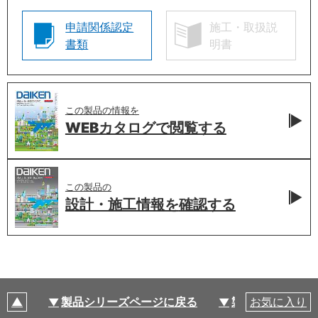
申請関係認定
施工・取扱説
書類
明書
この製品の情報を
WEBカタログで
閲覧する
この製品の
設計・施工情報を
確認する
製品シリーズページに戻る
製品仕様
お気に入り