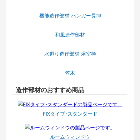
機能造作部材 ハンガー長押
和風造作部材
水廻り造作部材 浴室枠
笠木
造作部材のおすすめ商品
FIXタイプ･スタンダード
ルームウィンドウ