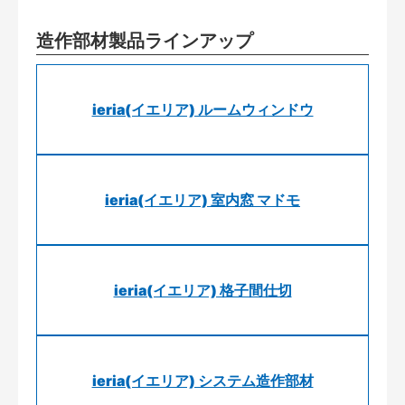
造作部材製品ラインアップ
ieria(イエリア) ルームウィンドウ
ieria(イエリア) 室内窓 マドモ
ieria(イエリア) 格子間仕切
ieria(イエリア) システム造作部材