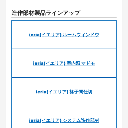
造作部材製品ラインアップ
ieria(イエリア) ルームウィンドウ
ieria(イエリア) 室内窓 マドモ
ieria(イエリア) 格子間仕切
ieria(イエリア) システム造作部材