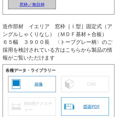
窓枠／無目枠
造作部材 イエリア 窓枠［Ｉ型］固定式（ア
ングルしゃくりなし）（ＭＤＦ基材＋合板）
６５幅 ３９００長 〈トープグレー柄〉のご
採用を検討されている方はこちらから製品の情
報がご覧いただけます
各種データ・ライブラリー
画像
CAD
BIM用テクスチ
図面PDF
ャー