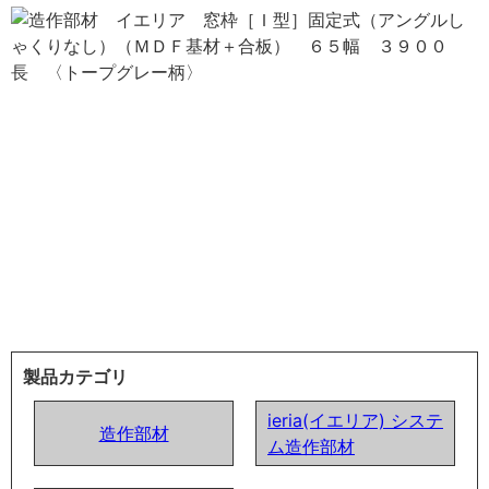
製品カテゴリ
ieria(イエリア) システ
造作部材
ム造作部材