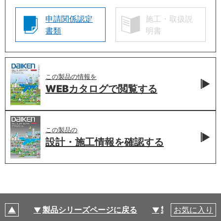
申請関係認定
施工・取扱説
書類
明書
この製品の情報を
WEBカタログで
閲覧する
この製品の
設計・施工情報を
確認する
製品シリーズページに戻る
製品仕様
お気に入り