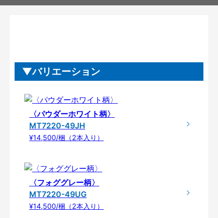
バリエーション
〈パウダーホワイト柄〉
MT7220-49JH
¥14,500/梱（2本入り）
〈フォググレー柄〉
MT7220-49UG
¥14,500/梱（2本入り）