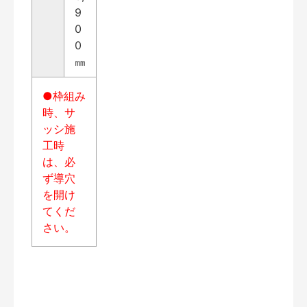
9
0
0
㎜
●枠組み
時、サ
ッシ施
工時
は、必
ず導穴
を開け
てくだ
さい。