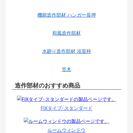
機能造作部材 ハンガー長押
和風造作部材
水廻り造作部材 浴室枠
笠木
造作部材のおすすめ商品
FIXタイプ･スタンダード
ルームウィンドウ