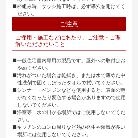
■枠組み時、サッシ施工時は、必ず導穴を開けてく
ださい。
ご注意
ご採用・施工などにあたり、ご注意・ご理
解いただきたいこと
■一般住宅室内専用の製品です。屋外への取付はお
やめください。
■汚れがついた場合は乾拭き、または水で薄めた中
性洗剤で固くしぼったタオルで拭いてください。
■シンナー・ベンジンなどを使用すると、表面の艶
がなくなったり変色する場合がありますので使用
しないでください。
■浴室等、水の掛かる場所ではご使用しないでくだ
さい。
■キッチンのコンロ周りなど熱の発生や湿気が多い
場所には使用しないでください。