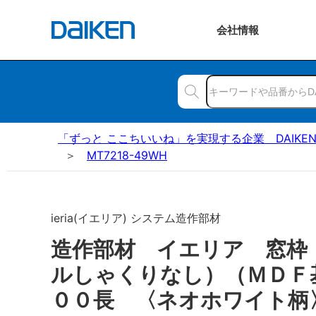
会社
情報
「ずっと ここちいいね」を実現する企業 DAIKE
MT7218-49WH
ieria(イエリア) システム造作部材
造作部材 イエリア 窓枠
ルしゃくりなし）（ＭＤＦ
００長 〈ネオホワイト柄