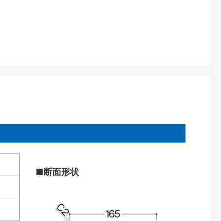
■断面形状