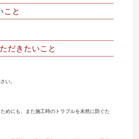
いこと
いただきたいこと
ださい。
くためにも、また施工時のトラブルを未然に防ぐた