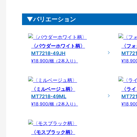
バリエーション
〈パウダーホワイト柄〉
〈フォ
MT7218-49JH
MT72
¥18,900/梱（2本入り）
¥18,9
〈ミルベージュ柄〉
〈ライ
MT7218-49ML
MT72
¥18,900/梱（2本入り）
¥18,9
〈モスブラック柄〉