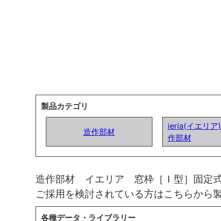
製品カテゴリ
ieria(イエリ
造作部材
作部材
造作部材 イエリア 窓枠［Ｉ型］固定
ご採用を検討されている方はこちらから
各種データ・ライブラリー