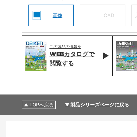
画像
CAD
この製品の情報を
WEBカタログで
閲覧する
TOPへ戻る
製品シリーズページに戻る