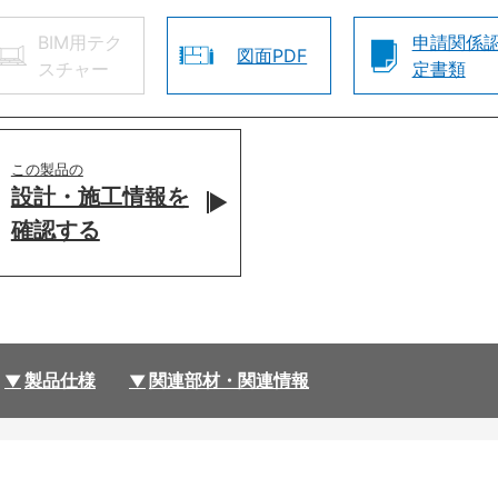
BIM用テク
申請関係
図面PDF
スチャー
定書類
この製品の
設計・施工情報を
確認する
製品仕様
関連部材・関連情報