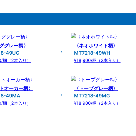
ググレー柄〉
〈ネオホワイト柄〉
18-49UG
MT7218-49WH
00/梱（2本入り）
¥18,900/梱（2本入り）
トオーカー柄〉
〈トープグレー柄〉
18-49MA
MT7218-49MG
00/梱（2本入り）
¥18,900/梱（2本入り）