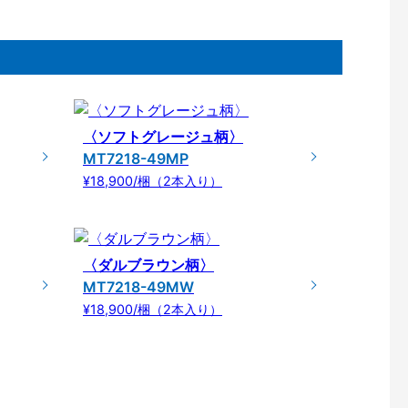
〈ソフトグレージュ柄〉
MT7218-49MP
¥18,900/梱（2本入り）
〈ダルブラウン柄〉
MT7218-49MW
¥18,900/梱（2本入り）