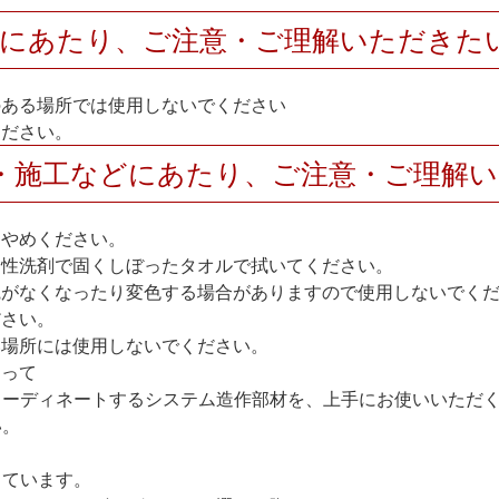
用にあたり、ご注意・ご理解いただきた
のある場所では使用しないでください
ください。
・施工などにあたり、ご注意・ご理解
おやめください。
中性洗剤で固くしぼったタオルで拭いてください。
艶がなくなったり変色する場合がありますので使用しないでく
ださい。
い場所には使用しないでください。
たって
コーディネートするシステム造作部材を、上手にお使いいただ
い。
しています。