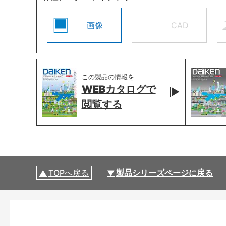
画像
CAD
この製品の情報を
WEBカタログで
閲覧する
TOPへ戻る
製品シリーズページに戻る