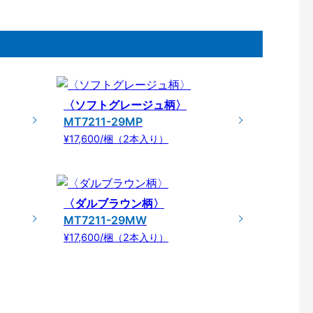
〈ソフトグレージュ柄〉
MT7211-29MP
¥17,600/梱（2本入り）
〈ダルブラウン柄〉
MT7211-29MW
¥17,600/梱（2本入り）