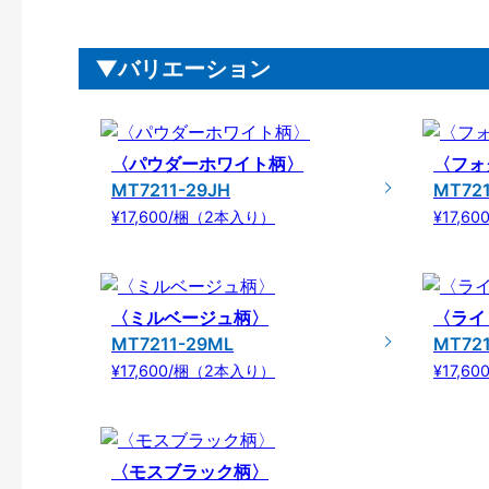
バリエーション
〈パウダーホワイト柄〉
〈フォ
MT7211-29JH
MT721
¥17,600/梱（2本入り）
¥17,6
〈ミルベージュ柄〉
〈ライ
MT7211-29ML
MT72
¥17,600/梱（2本入り）
¥17,6
〈モスブラック柄〉