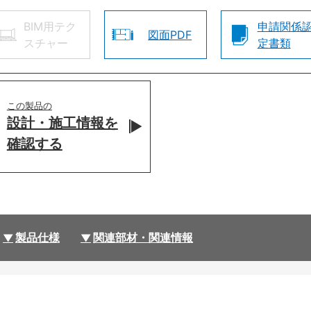
BIM用テク
申請関係
図面PDF
スチャー
定書類
この製品の
設計・施工情報を
確認する
製品仕様
関連部材・関連情報