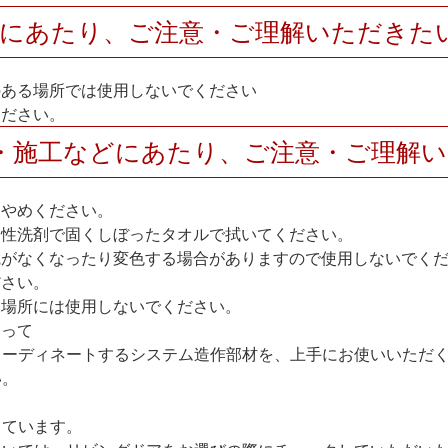
用にあたり、ご注意・ご理解いただきた
のある場所では使用しないでください
ください。
・施工などにあたり、ご注意・ご理解
おやめください。
中性洗剤で固くしぼったタオルで拭いてください。
艶がなくなったり変色する場合がありますので使用しないでく
ださい。
い場所には使用しないでください。
たって
コーディネートするシステム造作部材を、上手にお使いいただ
い。
しています。