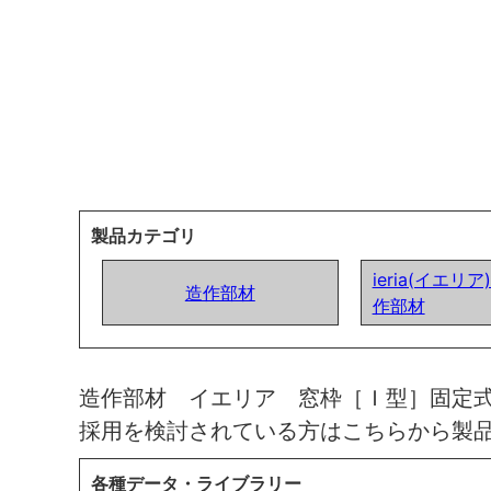
製品カテゴリ
ieria(イエリ
造作部材
作部材
造作部材 イエリア 窓枠［Ｉ型］固定
採用を検討されている方はこちらから製
各種データ・ライブラリー