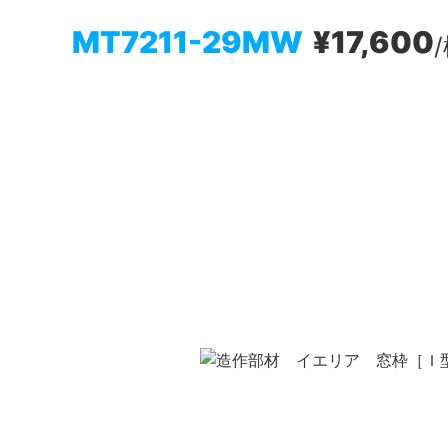
MT7211-29MW
¥17,600