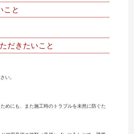
いこと
いただきたいこと
ださい。
くためにも、また施工時のトラブルを未然に防ぐた