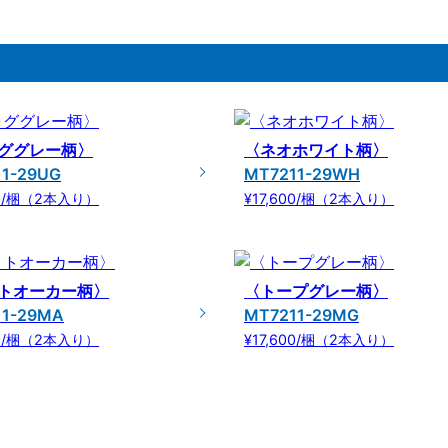
ググレー柄〉
〈ネオホワイト柄〉
1-29UG
MT7211-29WH
00/梱（2本入り）
¥17,600/梱（2本入り）
トオーカー柄〉
〈トープグレー柄〉
11-29MA
MT7211-29MG
00/梱（2本入り）
¥17,600/梱（2本入り）