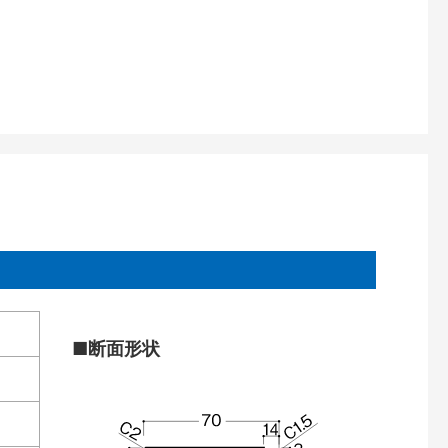
■断面形状