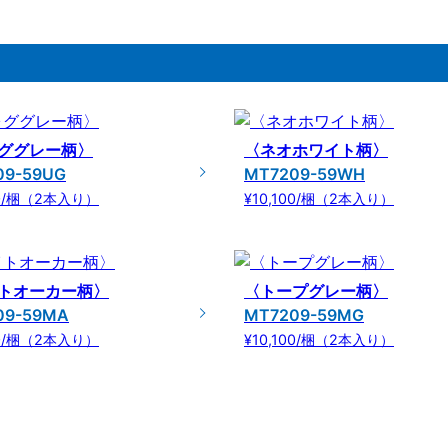
ググレー柄〉
〈ネオホワイト柄〉
09-59UG
MT7209-59WH
00/梱（2本入り）
¥10,100/梱（2本入り）
トオーカー柄〉
〈トープグレー柄〉
09-59MA
MT7209-59MG
00/梱（2本入り）
¥10,100/梱（2本入り）