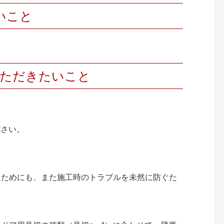
いこと
いただきたいこと
ださい。
くためにも、また施工時のトラブルを未然に防ぐた