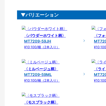
バリエーション
〈パウダーホワイト柄〉
〈フォ
MT7209-59JH
MT72
¥10,100/梱（2本入り）
¥10,1
〈ミルベージュ柄〉
〈ライ
MT7209-59ML
MT72
¥10,100/梱（2本入り）
¥10,1
〈モスブラック柄〉