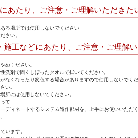
用にあたり、ご注意・ご理解いただきた
のある場所では使用しないでください
ください。
・施工などにあたり、ご注意・ご理解
おやめください。
中性洗剤で固くしぼったタオルで拭いてください。
艶がなくなったり変色する場合がありますので使用しないでく
ださい。
い場所には使用しないでください。
たって
コーディネートするシステム造作部材を、上手にお使いいただ
い。
しています。