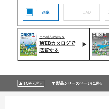
画像
CAD
この製品の情報を
WEBカタログで
閲覧する
TOPへ戻る
製品シリーズページに戻る