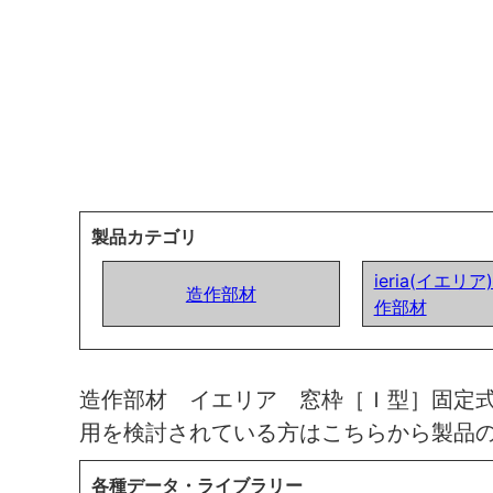
製品カテゴリ
ieria(イエリ
造作部材
作部材
造作部材 イエリア 窓枠［Ｉ型］固定
用を検討されている方はこちらから製品
各種データ・ライブラリー