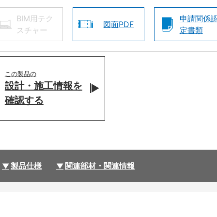
BIM用テク
申請関係
図面PDF
スチャー
定書類
この製品の
設計・施工情報を
確認する
製品仕様
関連部材・関連情報