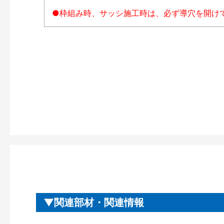
●枠組み時、サッシ施工時は、必ず導穴を開け
関連部材・関連情報