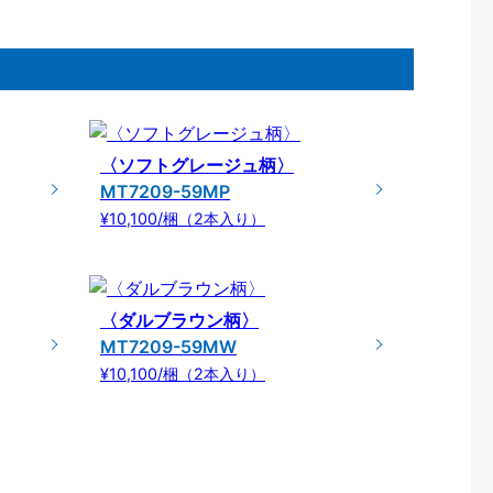
〈ソフトグレージュ柄〉
MT7209-59MP
¥10,100/梱（2本入り）
〈ダルブラウン柄〉
MT7209-59MW
¥10,100/梱（2本入り）