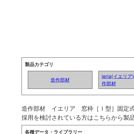
製品カテゴリ
ieria(イエリ
造作部材
作部材
造作部材 イエリア 窓枠［Ｉ型］固定
採用を検討されている方はこちらから製
各種データ・ライブラリー