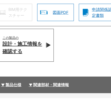
BIM用テク
申請関係
図面PDF
スチャー
定書類
この製品の
設計・施工情報を
確認する
製品仕様
関連部材・関連情報