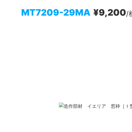
MT7209-29MA
¥9,200
/