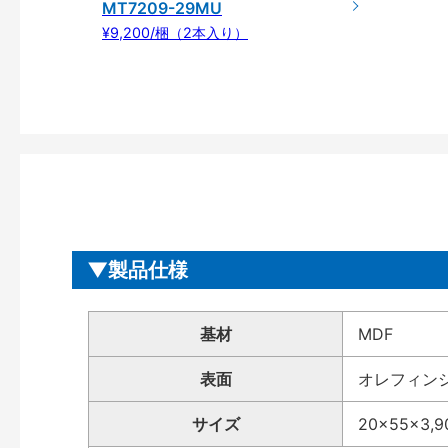
MT7209-29MU
¥9,200/梱（2本入り）
製品仕様
基材
MDF
表面
オレフィン
サイズ
20×55×3,