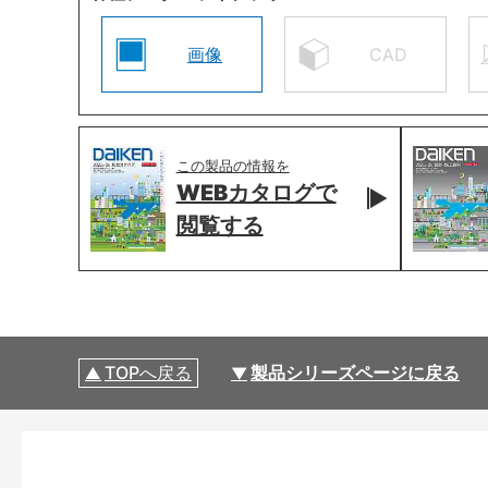
画像
CAD
この製品の情報を
WEBカタログで
閲覧する
TOPへ戻る
製品シリーズページに戻る