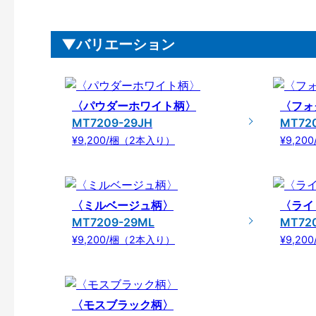
バリエーション
〈パウダーホワイト柄〉
〈フォ
MT7209-29JH
MT72
¥9,200/梱（2本入り）
¥9,2
〈ミルベージュ柄〉
〈ライ
MT7209-29ML
MT72
¥9,200/梱（2本入り）
¥9,2
〈モスブラック柄〉