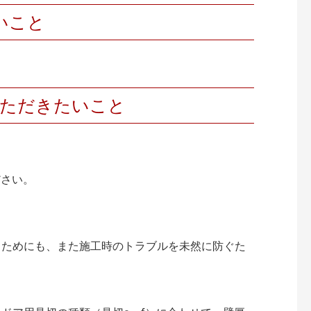
いこと
いただきたいこと
ださい。
くためにも、また施工時のトラブルを未然に防ぐた