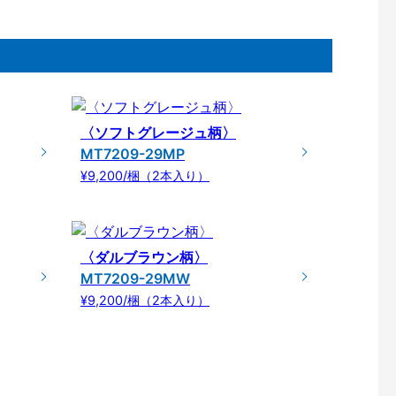
〈ソフトグレージュ柄〉
MT7209-29MP
¥9,200/梱（2本入り）
〈ダルブラウン柄〉
MT7209-29MW
¥9,200/梱（2本入り）