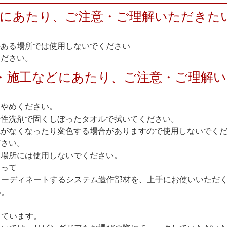
用にあたり、ご注意・ご理解いただきた
のある場所では使用しないでください
ください。
・施工などにあたり、ご注意・ご理解
おやめください。
中性洗剤で固くしぼったタオルで拭いてください。
艶がなくなったり変色する場合がありますので使用しないでく
ださい。
い場所には使用しないでください。
たって
コーディネートするシステム造作部材を、上手にお使いいただ
い。
しています。