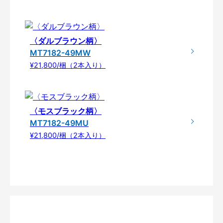
〈ダルブラウン柄〉
MT7182-49MW
¥21,800/梱（2本入り）
〈モスブラック柄〉
MT7182-49MU
¥21,800/梱（2本入り）