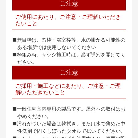
ご注意
ご使用にあたり、ご注意・ご理解いただき
たいこと
■無目枠は、窓枠・浴室枠等、水の掛かる可能性の
ある場所では使用しないでください
■枠組み時、サッシ施工時は、必ず導穴を開けてく
ださい。
ご注意
ご採用・施工などにあたり、ご注意・ご理
解いただきたいこと
■一般住宅室内専用の製品です。屋外への取付はお
やめください。
■汚れがついた場合は乾拭き、または水で薄めた中
性洗剤で固くしぼったタオルで拭いてください。