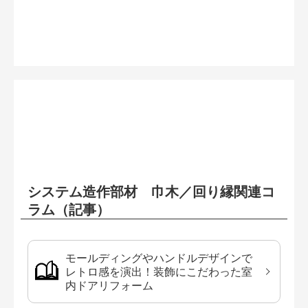
システム造作部材 巾木／回り縁関連コ
ラム（記事）
モールディングやハンドルデザインで
レトロ感を演出！装飾にこだわった室
内ドアリフォーム