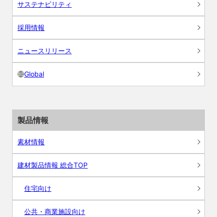
サステナビリティ
採用情報
ニュースリリース
Global
製品情報
素材情報
建材製品情報 総合TOP
住宅向け
公共・商業施設向け