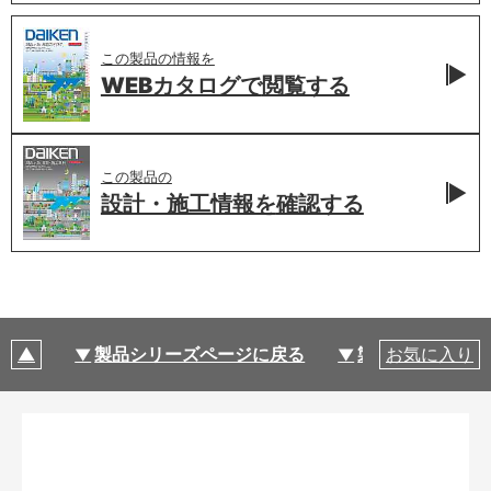
この製品の情報を
WEBカタログで
閲覧する
この製品の
設計・施工情報を
確認する
製品シリーズページに戻る
製品仕様
お気に入り