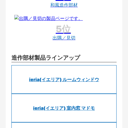
和風造作部材
出隅／見切
造作部材製品ラインアップ
ieria(イエリア) ルームウィンドウ
ieria(イエリア) 室内窓 マドモ