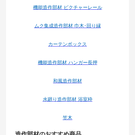
機能造作部材 ピクチャーレール
ムク集成造作部材 巾木･回り縁
カーテンボックス
機能造作部材 ハンガー長押
和風造作部材
水廻り造作部材 浴室枠
笠木
造作部材のおすすめ商品