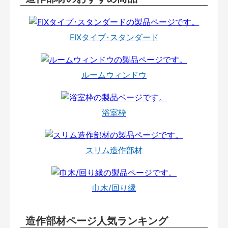
FIXタイプ･スタンダード
ルームウィンドウ
浴室枠
スリム造作部材
巾木/回り縁
造作部材ページ人気ランキング