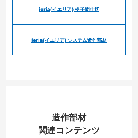
ieria(イエリア) 格子間仕切
ieria(イエリア) システム造作部材
造作部材
関連コンテンツ