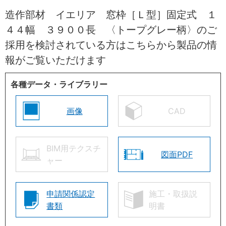
造作部材 イエリア 窓枠［Ｌ型］固定式 １
４４幅 ３９００長 〈トープグレー柄〉のご
採用を検討されている方はこちらから製品の情
報がご覧いただけます
各種データ・ライブラリー
画像
CAD
BIM用テクスチ
図面PDF
ャー
申請関係認定
施工・取扱説
書類
明書