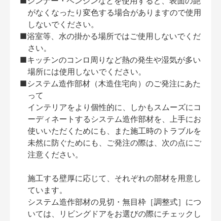
■シンナー・ベンジンなどを使用すると、表面の艶
がなくなったり変色する場合がありますので使用
しないでください。
■浴室等、水の掛かる場所ではご使用しないでくだ
さい。
■キッチンのコンロ周りなど熱の発生や湿気が多い
場所には使用しないでください。
■システム造作部材（木造住宅向）のご発注にあた
って
インテリアをより個性的に、しかもスムーズにコ
ーディネートするシステム造作部材を、上手にお
使いいただくためにも、また施工時のトラブルを
未然に防ぐためにも、ご発注の際は、次の点にご
注意ください。
施工する壁厚に応じて、それぞれの部材を用意し
ています。
システム造作部材の見切・無目枠［調整式］につ
いては、リビングドアをお選びの際にチェックし