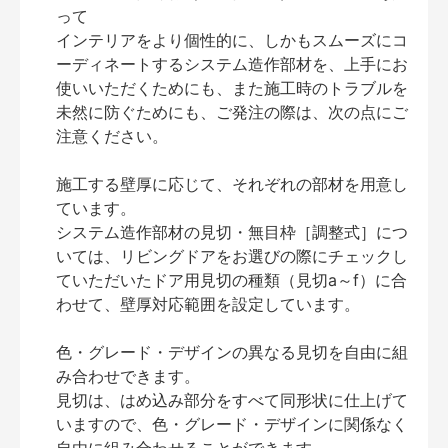
って
インテリアをより個性的に、しかもスムーズにコ
ーディネートするシステム造作部材を、上手にお
使いいただくためにも、また施工時のトラブルを
未然に防ぐためにも、ご発注の際は、次の点にご
注意ください。
施工する壁厚に応じて、それぞれの部材を用意し
ています。
システム造作部材の見切・無目枠［調整式］につ
いては、リビングドアをお選びの際にチェックし
ていただいたドア用見切の種類（見切a～f）に合
わせて、壁厚対応範囲を設定しています。
色・グレード・デザインの異なる見切を自由に組
み合わせできます。
見切は、はめ込み部分をすべて同形状に仕上げて
いますので、色・グレード・デザインに関係なく