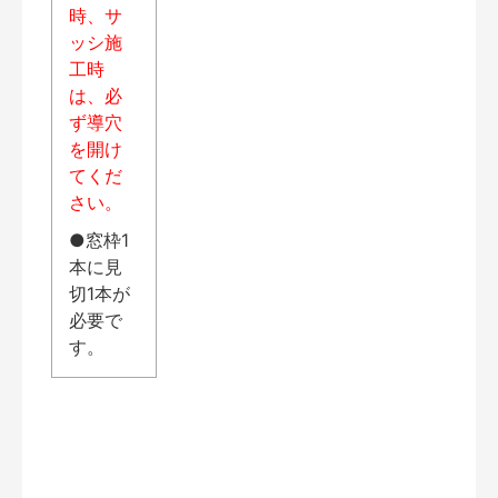
時、サ
ッシ施
工時
は、必
ず導穴
を開け
てくだ
さい。
●窓枠1
本に見
切1本が
必要で
す。