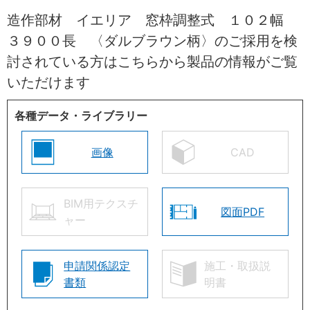
造作部材 イエリア 窓枠調整式 １０２幅
３９００長 〈ダルブラウン柄〉のご採用を検
討されている方はこちらから製品の情報がご覧
いただけます
各種データ・ライブラリー
画像
CAD
BIM用テクスチ
図面PDF
ャー
申請関係認定
施工・取扱説
書類
明書