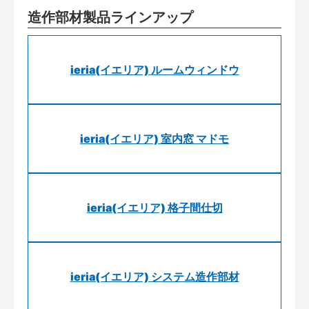
造作部材製品ラインアップ
ieria(イエリア) ルームウィンドウ
ieria(イエリア) 室内窓 マドモ
ieria(イエリア) 格子間仕切
ieria(イエリア) システム造作部材