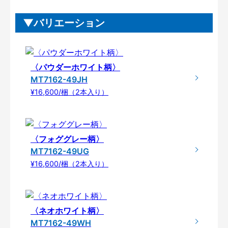
バリエーション
〈パウダーホワイト柄〉
MT7162-49JH
¥16,600/梱（2本入り）
〈フォググレー柄〉
MT7162-49UG
¥16,600/梱（2本入り）
〈ネオホワイト柄〉
MT7162-49WH