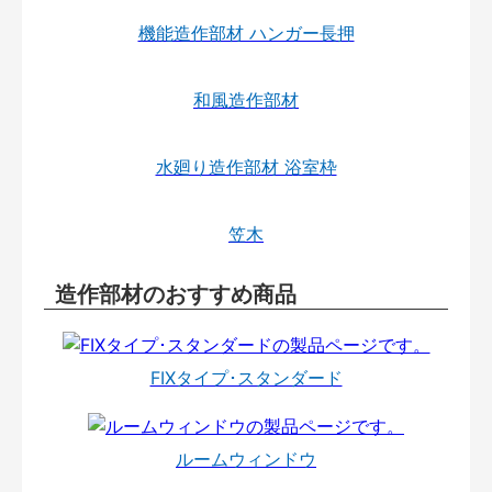
機能造作部材 ハンガー長押
和風造作部材
水廻り造作部材 浴室枠
笠木
造作部材のおすすめ商品
FIXタイプ･スタンダード
ルームウィンドウ