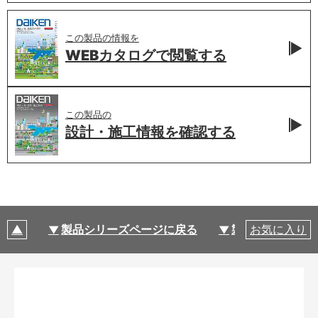
この製品の情報を
WEBカタログで
閲覧する
この製品の
設計・施工情報を
確認する
製品シリーズページに戻る
製品仕様
お気に入り