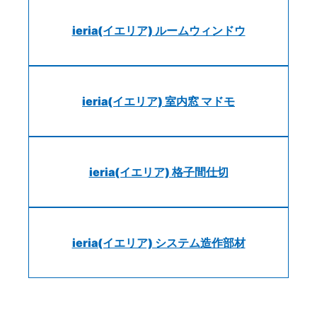
ieria(イエリア) ルームウィンドウ
ieria(イエリア) 室内窓 マドモ
ieria(イエリア) 格子間仕切
ieria(イエリア) システム造作部材