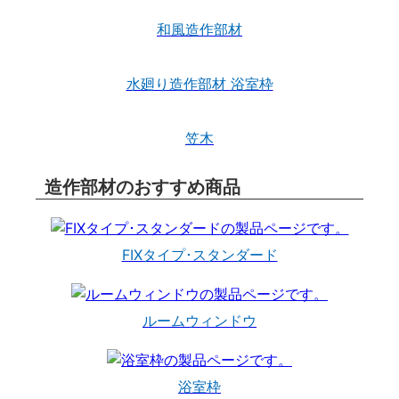
和風造作部材
水廻り造作部材 浴室枠
笠木
造作部材のおすすめ商品
FIXタイプ･スタンダード
ルームウィンドウ
浴室枠