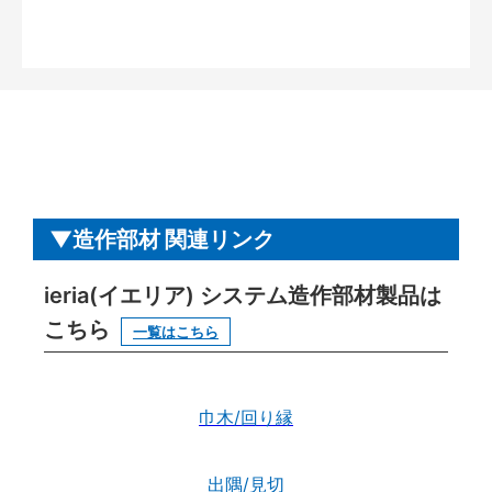
造作部材 関連リンク
ieria(イエリア) システム造作部材製品は
こちら
一覧はこちら
巾木/回り縁
出隅/見切