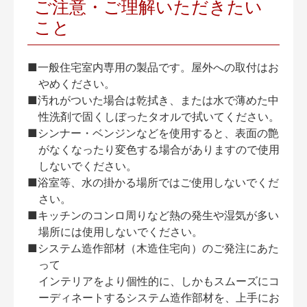
ご注意・ご理解いただきたい
こと
■一般住宅室内専用の製品です。屋外への取付はお
やめください。
■汚れがついた場合は乾拭き、または水で薄めた中
性洗剤で固くしぼったタオルで拭いてください。
■シンナー・ベンジンなどを使用すると、表面の艶
がなくなったり変色する場合がありますので使用
しないでください。
■浴室等、水の掛かる場所ではご使用しないでくだ
さい。
■キッチンのコンロ周りなど熱の発生や湿気が多い
場所には使用しないでください。
■システム造作部材（木造住宅向）のご発注にあた
って
インテリアをより個性的に、しかもスムーズにコ
ーディネートするシステム造作部材を、上手にお