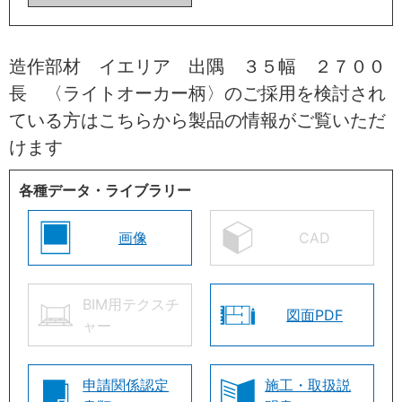
造作部材 イエリア 出隅 ３５幅 ２７００
長 〈ライトオーカー柄〉のご採用を検討され
ている方はこちらから製品の情報がご覧いただ
けます
各種データ・ライブラリー
画像
CAD
BIM用テクスチ
図面PDF
ャー
申請関係認定
施工・取扱説