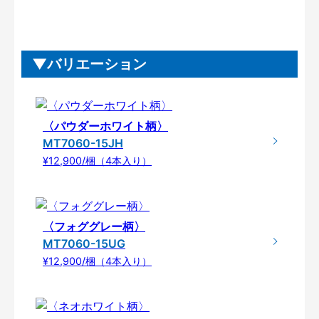
バリエーション
〈パウダーホワイト柄〉
MT7060-15JH
¥12,900/梱（4本入り）
〈フォググレー柄〉
MT7060-15UG
¥12,900/梱（4本入り）