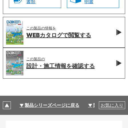
書類
明書
この製品の情報を
WEBカタログで
閲覧する
この製品の
設計・施工情報を
確認する
製品シリーズページに戻る
製品仕様
お気に入り