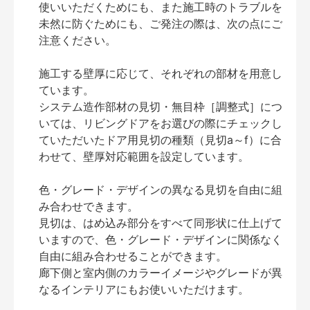
使いいただくためにも、また施工時のトラブルを
未然に防ぐためにも、ご発注の際は、次の点にご
注意ください。
施工する壁厚に応じて、それぞれの部材を用意し
ています。
システム造作部材の見切・無目枠［調整式］につ
いては、リビングドアをお選びの際にチェックし
ていただいたドア用見切の種類（見切a～f）に合
わせて、壁厚対応範囲を設定しています。
色・グレード・デザインの異なる見切を自由に組
み合わせできます。
見切は、はめ込み部分をすべて同形状に仕上げて
いますので、色・グレード・デザインに関係なく
自由に組み合わせることができます。
廊下側と室内側のカラーイメージやグレードが異
なるインテリアにもお使いいただけます。