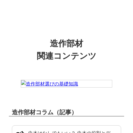
造作部材
関連コンテンツ
造作部材コラム（記事）
巾木はなしでもいい？ 巾木の役割とデ