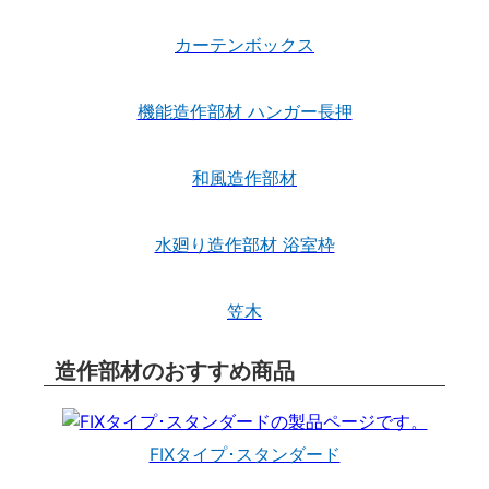
カーテンボックス
機能造作部材 ハンガー長押
和風造作部材
水廻り造作部材 浴室枠
笠木
造作部材のおすすめ商品
FIXタイプ･スタンダード