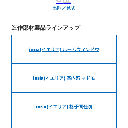
出隅／見切
造作部材製品ラインアップ
ieria(イエリア) ルームウィンドウ
ieria(イエリア) 室内窓 マドモ
ieria(イエリア) 格子間仕切