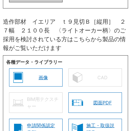
造作部材 イエリア ｔ９見切Ｂ［縦用］ ２
７幅 ２１００長 〈ライトオーカー柄〉のご
採用を検討されている方はこちらから製品の情
報がご覧いただけます
各種データ・ライブラリー
画像
CAD
BIM用テクスチ
図面PDF
ャー
申請関係認定
施工・取扱説