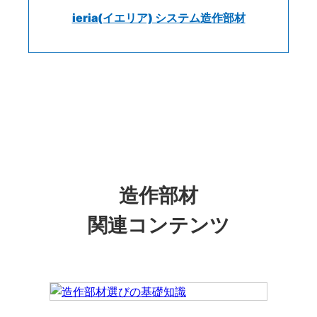
ieria(イエリア) システム造作部材
造作部材
関連コンテンツ