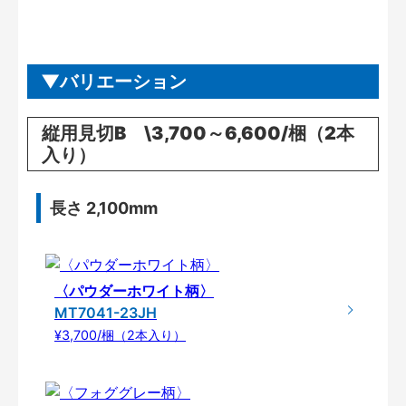
バリエーション
縦用見切B \3,700～6,600/梱（2本
入り）
長さ 2,100mm
〈パウダーホワイト柄〉
MT7041-23JH
¥3,700/梱（2本入り）