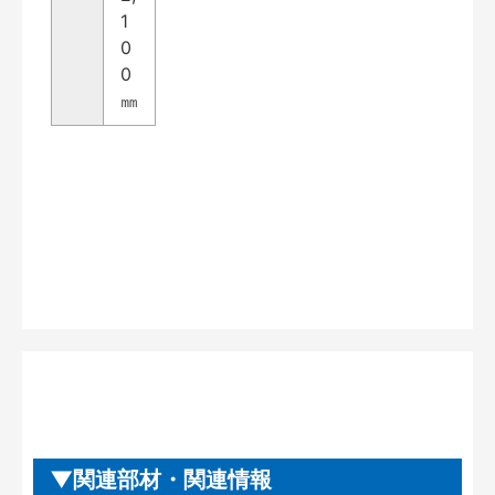
1
0
0
㎜
関連部材・関連情報