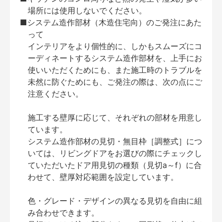
場所には使用しないでください。
■システム造作部材（木造住宅向）のご発注にあた
って
インテリアをより個性的に、しかもスムーズにコ
ーディネートするシステム造作部材を、上手にお
使いいただくためにも、また施工時のトラブルを
未然に防ぐためにも、ご発注の際は、次の点にご
注意ください。
施工する壁厚に応じて、それぞれの部材を用意し
ています。
システム造作部材の見切・無目枠［調整式］につ
いては、リビングドアをお選びの際にチェックし
ていただいたドア用見切の種類（見切a～f）に合
わせて、壁厚対応範囲を設定しています。
色・グレード・デザインの異なる見切を自由に組
み合わせできます。