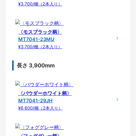
¥3,700/梱（2本入り）
〈モスブラック柄〉
MT7041-23MU
¥3,700/梱（2本入り）
長さ 3,900mm
〈パウダーホワイト柄〉
MT7041-29JH
¥6,600/梱（2本入り）
〈フォググレー柄〉