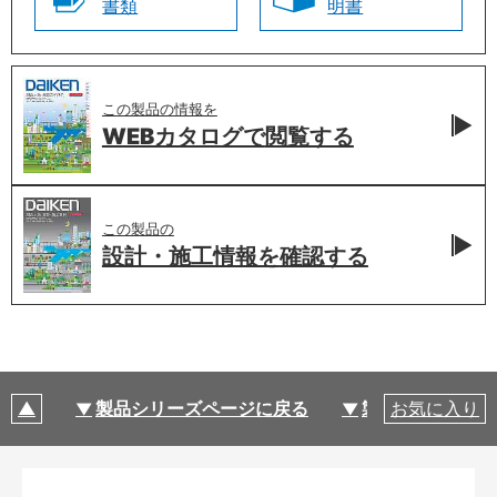
書類
明書
この製品の情報を
WEBカタログで
閲覧する
この製品の
設計・施工情報を
確認する
製品シリーズページに戻る
製品仕様
お気に入り