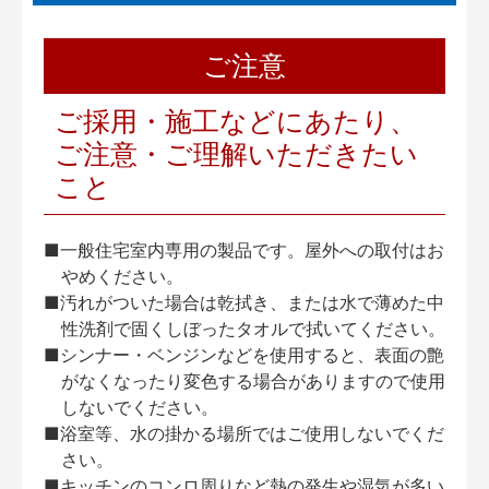
ご注意
ご採用・施工などにあたり、
ご注意・ご理解いただきたい
こと
■一般住宅室内専用の製品です。屋外への取付はお
やめください。
■汚れがついた場合は乾拭き、または水で薄めた中
性洗剤で固くしぼったタオルで拭いてください。
■シンナー・ベンジンなどを使用すると、表面の艶
がなくなったり変色する場合がありますので使用
しないでください。
■浴室等、水の掛かる場所ではご使用しないでくだ
さい。
■キッチンのコンロ周りなど熱の発生や湿気が多い