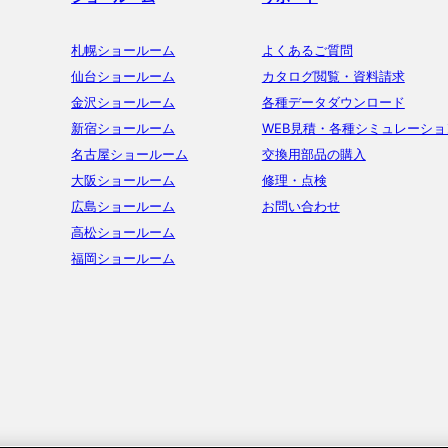
札幌ショールーム
よくあるご質問
仙台ショールーム
カタログ閲覧・資料請求
金沢ショールーム
各種データダウンロード
新宿ショールーム
WEB見積・各種シミュレーショ
名古屋ショールーム
交換用部品の購入
大阪ショールーム
修理・点検
広島ショールーム
お問い合わせ
高松ショールーム
福岡ショールーム