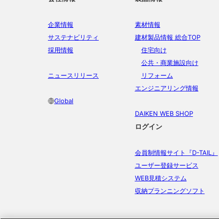
企業情報
素材情報
サステナビリティ
建材製品情報 総合TOP
採用情報
住宅向け
公共・商業施設向け
ニュースリリース
リフォーム
エンジニアリング情報
Global
DAIKEN WEB SHOP
ログイン
会員制情報サイト『D-TAIL』
ユーザー登録サービス
WEB見積システム
収納プランニングソフト