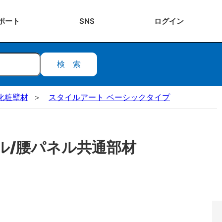
ポート
SNS
ログ
イン
検索
化粧壁材
スタイルアート ベーシックタイプ
ル/腰パネル共通部材