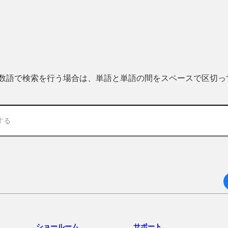
 複数語で検索を行う場合は、単語と単語の間をスペースで区切
ショールーム
サポート