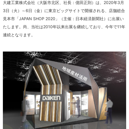
大建工業株式会社（大阪市北区、社長：億田正則）は、2020年3月
3日（火）～6日（金）に東京ビッグサイトで開催される、店舗総合
見本市「JAPAN SHOP 2020」（主催：日本経済新聞社）に出展い
たします。尚、当社は2010年以来出展を継続しており、今年で11年
連続となります。