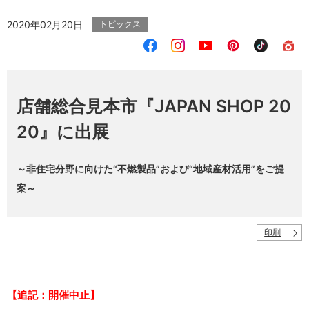
2020年02月20日
トピックス
店舗総合見本市『JAPAN SHOP 20
20』に出展
～非住宅分野に向けた“不燃製品”および“地域産材活用”をご提
案～
印刷
【追記：開催中止】