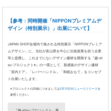
【参考：同時開催「NIPPONプレミアムデ
ザイン（特別展示）」出展について】
JAPAN SHOP会場内で催される特別展示「NIPPONプレミア
ムデザイン」に、当社が富山県を中心に伝統産業を担う企業
等と提携し、これまでにないデザイン建材を開発する『越-et
su-プロジェクト※』の一環として、新感覚のデザイン建材
「室内ドア」「レバーハンドル」「和紙おもて」をコンセプ
ト出展いたします。
※プロジェクトの詳細につきましては
2月10日付ニュースリリース
を
参照ください。
『越-etsu-プロジェクト』展