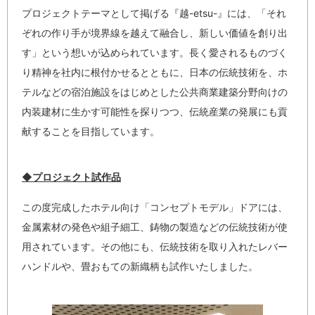
プロジェクトテーマとして掲げる『越-etsu-』には、「それ
ぞれの作り手が境界線を越えて融合し、新しい価値を創り出
す」という想いが込められています。長く愛されるものづく
り精神を社内に根付かせるとともに、日本の伝統技術を、ホ
テルなどの宿泊施設をはじめとした公共商業建築分野向けの
内装建材に生かす可能性を探りつつ、伝統産業の発展にも貢
献することを目指しています。
◆プロジェクト試作品
この度完成したホテル向け「コンセプトモデル」ドアには、
金属素材の発色や組子細工、鋳物の製造などの伝統技術が使
用されています。その他にも、伝統技術を取り入れたレバー
ハンドルや、畳おもての新織柄も試作いたしました。