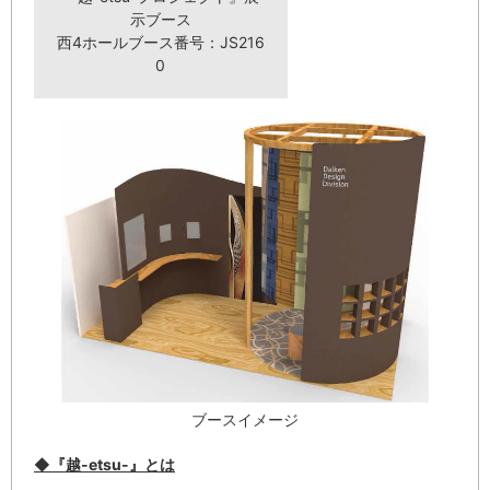
示ブース
西4ホールブース番号：JS216
0
ブースイメージ
◆『越-etsu-』とは