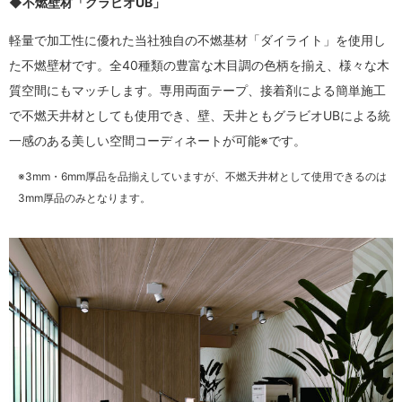
◆不燃壁材「グラビオUB」
軽量で加工性に優れた当社独自の不燃基材「ダイライト」を使用し
た不燃壁材です。全40種類の豊富な木目調の色柄を揃え、様々な木
質空間にもマッチします。専用両面テープ、接着剤による簡単施工
で不燃天井材としても使用でき、壁、天井ともグラビオUBによる統
一感のある美しい空間コーディネートが可能※です。
※3mm・6mm厚品を品揃えしていますが、不燃天井材として使用できるのは
3mm厚品のみとなります。