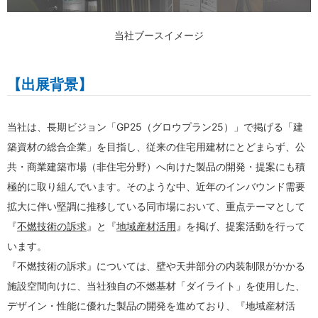
当社ブースイメージ
【出展背景】
当社は、長期ビジョン「GP25（グロウプラン25）」で掲げる「建
築資材の総合企業」を目指し、従来の住宅用建材にとどまらず、公
共・商業建築市場（非住宅分野）へ向けた製品の開発・提案にも積
極的に取り組んでいます。そのような中、近年のインバウンド需要
拡大に伴い堅調に推移している同市場において、重点テーマとして
『
不燃技術の訴求
』と『
地域産材活用
』を掲げ、提案活動を行って
います。
『不燃技術の訴求』については、壁や天井部分の内装制限がかかる
施設空間向けに、当社独自の不燃基材「ダイライト」を使用した、
デザイン・性能に優れた製品の開発を進めており、『地域産材活