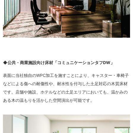
◆公共・商業施設向け床材「コミュニケーションタフDW」
表面に当社独自のWPC加工を施すことにより、キャスター・車椅子
などによる傷への耐傷性や、耐水性を付与した土足対応の木質床材
です。店舗や施設、ホテルなどの土足エリアにおいても、温かみの
ある木の温もりを活かした空間演出が可能です。