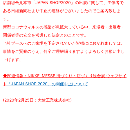
店舗総合見本市「JAPAN SHOP2020」の出展に関して、主催者で
ある日経新聞社より中止の連絡がございましたのでご案内致しま
す。
新型コロナウィルスの感染が急拡大している中、来場者・出展者・
関係者等の安全を考慮した決定とのことです。
当社ブースへのご来場を予定されていた皆様ににおかれましては、
事情をご賢察のうえ、何卒ご理解賜りますようよろしくお願い申し
上げます。
◆関連情報：NIKKEI MESSE 街づくり・店づくり総合展 ウェブサイ
ト
「JAPAN SHOP 2020」の開催中止について
(2020年2月25日：大建工業株式会社)