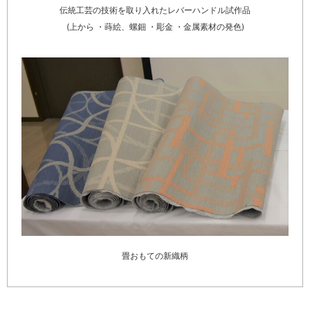
伝統工芸の技術を取り入れたレバーハンドル試作品
(上から ・蒔絵、螺鈿 ・彫金 ・金属素材の発色)
畳おもての新織柄