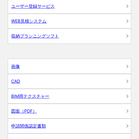
ユーザー登録サービス
WEB見積システム
収納プランニングソフト
画像
CAD
BIM用テクスチャー
図面（PDF）
申請関係認定書類