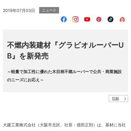
2019年07月03日
ニュース
不燃内装建材『グラビオルーバーU
B』を新発売
～軽量で加工性に優れた木目柄不燃ルーバーで公共・商業施設
のニーズにお応え～
印刷
大建工業株式会社（大阪市北区、社長：億田正則）は、基材に当社