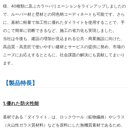
様、40種類に及ぶカラーバリエーションをラインアップしましたの
で、ルーバー材と壁材との同色柄コーディネートも可能です。さら
に、基材に軽量で加工性に優れたダイライトを使用することで、手
のこで簡単に切断できるなど、施工の省力化も実現しました。
当社は今後も、建設の増加が見込まれる公共・商業施設に向けた、
高品質・高意匠で使いやすい建材とサービスの提供に努め、市場の
ニーズにお応えするとともに、社会課題の解決にも貢献してまいり
ます。
【製品特長】
1.優れた防火性能
基材である「ダイライト」は、ロックウール（鉱物繊維）やシラス
（火山性ガラス質材料）などを原料にした無機質素材であるため、