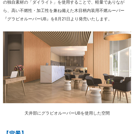
の独自素材の「ダイライト」を使用することで、軽量でありなが
ら、高い不燃性・加工性を兼ね備えた木目柄内装用不燃ルーバー
『グラビオルーバーUB』を8月21日より発売いたします。
天井部にグラビオルーバーUBを使用した空間
【背景】