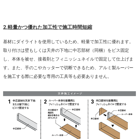
2.軽量かつ優れた加工性で施工時間短縮
基材にダイライトを使用しているため、軽量で加工性に優れます。
取り付けは壁もしくは天井の下地に中芯部材（同梱）をビス固定
し、本体を被せ、接着剤とフィニッシュネイルで固定して仕上げま
す。また、手のこやカッターで切断できるため、アルミ製ルーバー
を施工する際に必要な専用の工具等も必要ありません。