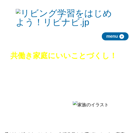
menu
＋
共働き家庭にいいことづくし！
リビング学習は
忙しい共働き家庭にも
おすすめ！