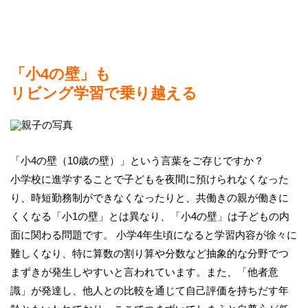
「小4の壁」も
リビング学習で乗り越える
「小4の壁（10歳の壁）」という言葉をご存じですか？
小学校に進学することで子どもを夜間に預けられなくなった
り、時短勤務制ができなくなったりと、共働きの親が働きに
くくなる「小1の壁」とは異なり、「小4の壁」は子どもの内
面に関わる問題です。 小学4年生頃になると学習内容が徐々に
難しくなり、特に算数の割り算や分数など抽象的な分野でつ
まずきが発生しやすいと言われています。また、「他者意
識」が発達し、他人との比較を通じて自己評価を持ちだす年