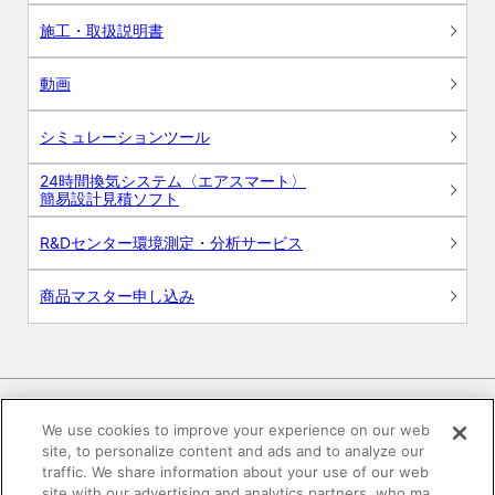
施工・取扱説明書
動画
シミュレーションツール
24時間換気システム〈エアスマート〉
簡易設計見積ソフト
R&Dセンター環境測定・分析サービス
商品マスター申し込み
We use cookies to improve your experience on our web
site, to personalize content and ads and to analyze our
電子公告
このWEBサイトについて
traffic. We share information about your use of our web
site with our advertising and analytics partners, who ma