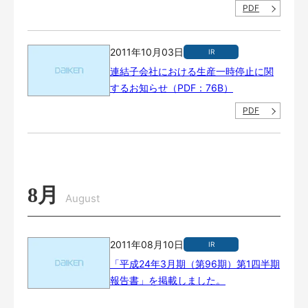
PDF
2011年10月03日
IR
連結子会社における生産一時停止に関
するお知らせ（PDF：76B）
PDF
8月
August
2011年08月10日
IR
「平成24年3月期（第96期）第1四半期
報告書」を掲載しました。