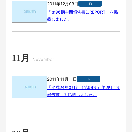
2011年12月08日
IR
「第96期中間報告書D.REPORT」を掲
載しました。
11月
November
2011年11月11日
IR
「平成24年3月期（第96期）第2四半期
報告書」を掲載しました。