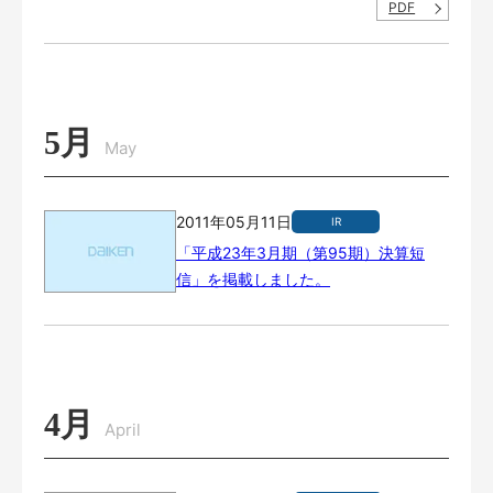
PDF
5月
May
2011年05月11日
IR
「平成23年3月期（第95期）決算短
信」を掲載しました。
4月
April