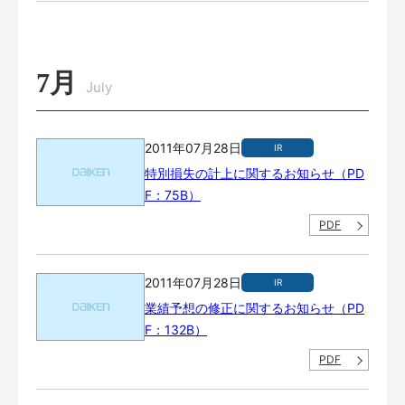
7月
July
2011年07月28日
IR
特別損失の計上に関するお知らせ（PD
F：75B）
PDF
2011年07月28日
IR
業績予想の修正に関するお知らせ（PD
F：132B）
PDF