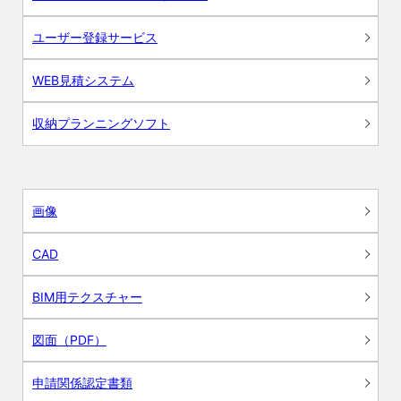
ユーザー登録サービス
WEB見積システム
収納プランニングソフト
画像
CAD
BIM用テクスチャー
図面（PDF）
申請関係認定書類