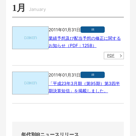
1月
January
2011年01月31日
IR
業績予想及び配当予想の修正に関する
お知らせ（PDF：125B）
PDF
2011年01月31日
IR
「平成23年3月期（第95期）第3四半
期決算短信」を掲載しました。
年代別IRニュースリリース