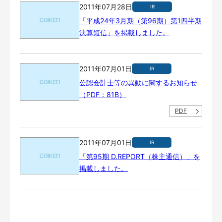
2011年07月28日
IR
「平成24年3月期（第96期）第1四半期
決算短信」を掲載しました。
2011年07月01日
IR
公認会計士等の異動に関するお知らせ
（PDF：81B）
PDF
2011年07月01日
IR
「第95期 D.REPORT（株主通信）」を
掲載しました。