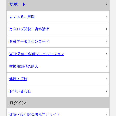
サポート
よくあるご質問
カタログ閲覧・資料請求
各種データダウンロード
WEB見積・各種シミュレーション
交換用部品の購入
修理・点検
お問い合わせ
ログイン
建築・設計関係者様向けサイト