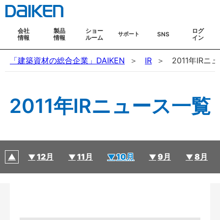
会社
製品
ショー
ログ
SNS
サポート
情報
情報
ルーム
イン
「建築資材の総合企業」DAIKEN
IR
2011年IR
2011年IRニュース一覧
12月
11月
10月
9月
8月