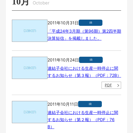
10月
October
2011年10月31日
IR
「平成24年3月期（第96期）第2四半期
決算短信」を掲載しました。
2011年10月24日
IR
連結子会社における生産一時停止に関
するお知らせ（第３報）（PDF：72B）
PDF
2011年10月11日
IR
連結子会社における生産一時停止に関
するお知らせ（第２報）（PDF：76
B）