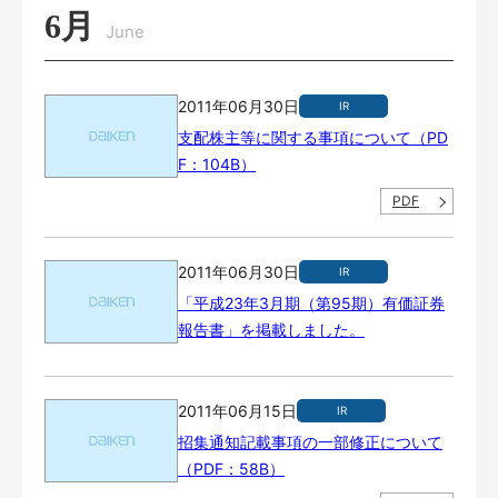
6月
June
2011年06月30日
IR
支配株主等に関する事項について（PD
F：104B）
PDF
2011年06月30日
IR
「平成23年3月期（第95期）有価証券
報告書」を掲載しました。
2011年06月15日
IR
招集通知記載事項の一部修正について
（PDF：58B）