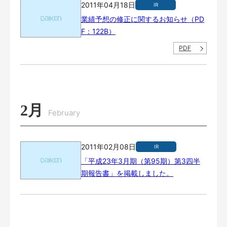
2011年04月18日
IR
業績予想の修正に関するお知らせ（PD
F：122B）
PDF
2月
February
2011年02月08日
IR
「平成23年3月期（第95期）第3四半
期報告書」を掲載しました。