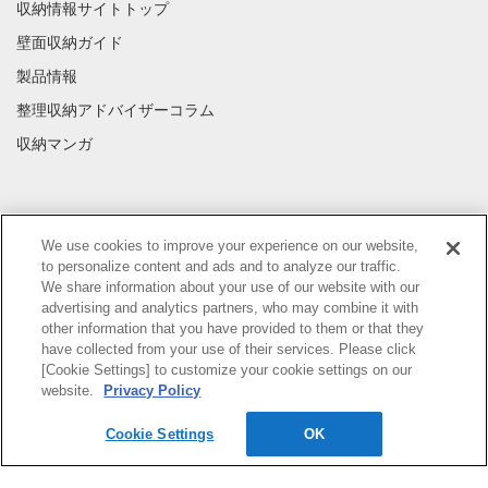
収納情報サイトトップ
壁面収納ガイド
製品情報
整理収納アドバイザーコラム
収納マンガ
INFORMATION
We use cookies to improve your experience on our website,
プライバシーポリシー
to personalize content and ads and to analyze our traffic.
We share information about your use of our website with our
advertising and analytics partners, who may combine it with
other information that you have provided to them or that they
have collected from your use of their services. Please click
[Cookie Settings] to customize your cookie settings on our
website.
Privacy Policy
Cookie Settings
OK
© 2017-2025 DAIKEN CORPORATION