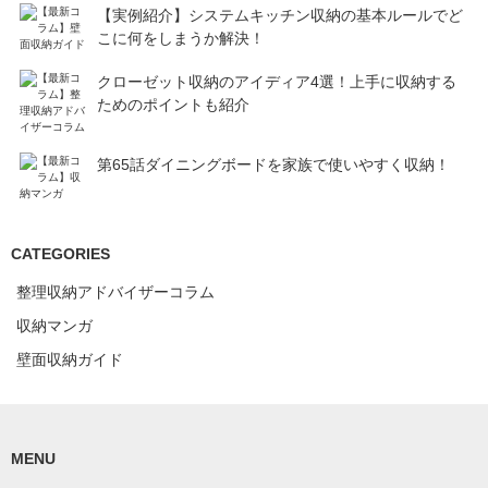
【実例紹介】システムキッチン収納の基本ルールでど
こに何をしまうか解決！
クローゼット収納のアイディア4選！上手に収納する
ためのポイントも紹介
第65話ダイニングボードを家族で使いやすく収納！
CATEGORIES
整理収納アドバイザーコラム
収納マンガ
壁面収納ガイド
MENU