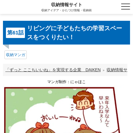
収納情報サイト
収納アイデア・かたづけ情報・収納術
リビングに子どもたちの学習スペー
第61話
スをつくりたい！
収納マンガ
「ずっと ここちいいね」を実現する企業 DAIKEN
収納情報サイ
マンガ制作：にゃほこ