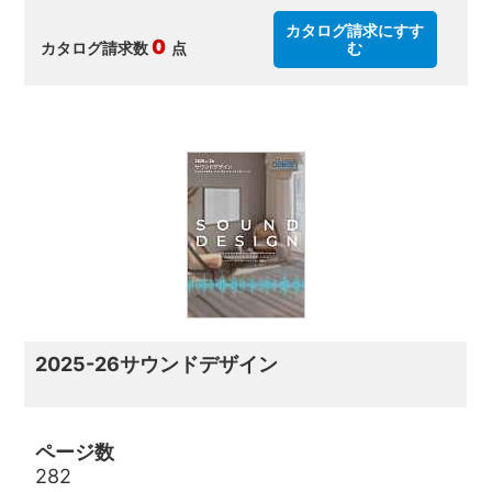
カタログ請求にすす
0
カタログ請求数
点
む
2025-26サウンドデザイン
ページ数
282