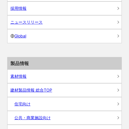
採用情報
ニュースリリース
Global
製品情報
素材情報
建材製品情報 総合TOP
住宅向け
公共・商業施設向け