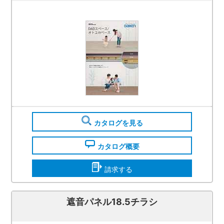
カタログを見る
カタログ概要
請求する
遮音パネル18.5チラシ