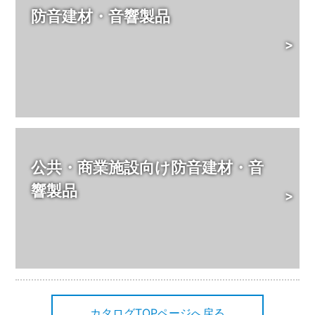
防音建材・音響製品
>
公共・商業施設向け防音建材・音
響製品
>
カタログTOPページへ戻る