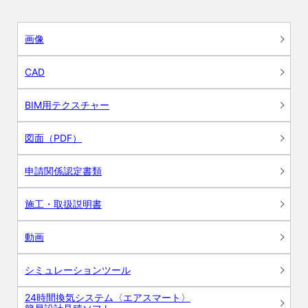
画像
CAD
BIM用テクスチャー
図面（PDF）
申請関係認定書類
施工・取扱説明書
動画
シミュレーションツール
24時間換気システム〈エアスマート〉