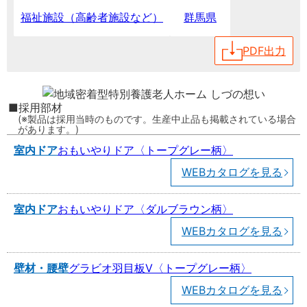
群馬県
福祉施設（高齢者施設など）
PDF出力
採用部材
製品は採用当時のものです。生産中止品も掲載されている場合
があります。
室内ドア
おもいやりドア〈トープグレー柄〉
WEBカタログを見る
室内ドア
おもいやりドア〈ダルブラウン柄〉
WEBカタログを見る
壁材・腰壁
グラビオ羽目板V〈トープグレー柄〉
WEBカタログを見る