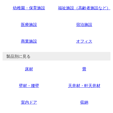
幼稚園・保育施設
福祉施設（高齢者施設など）
医療施設
宿泊施設
商業施設
オフィス
製品別に見る
床材
畳
壁材・腰壁
天井材・軒天井材
室内ドア
収納