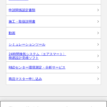
申請関係認定書類
施工・取扱説明書
動画
シミュレーションツール
24時間換気システム〈エアスマート〉
簡易設計見積ソフト
R&Dセンター環境測定・分析サービス
商品マスター申し込み