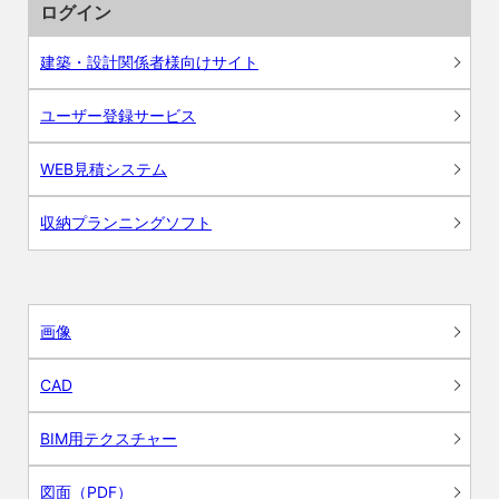
ログイン
建築・設計関係者様向けサイト
ユーザー登録サービス
WEB見積システム
収納プランニングソフト
画像
CAD
BIM用テクスチャー
図面（PDF）