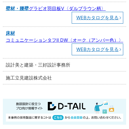
壁材・腰壁
グラビオ羽目板V〈ダルブラウン柄〉
WEBカタログを見る
床材
コミュニケーションタフⅡ DW〈オーク（アンバー色）〉
WEBカタログを見る
設計
美と建築・三好設計事務所
施工
立見建設株式会社