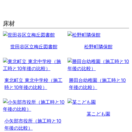
床材
世田谷区立梅丘図書館
松野町隣保館
東北町立 東北中学校（施工
勝田台幼稚園（施工時と10
時と10年後の比較）
年後の比較）
某こども園
小矢部市役所（施工時と10
年後の比較）