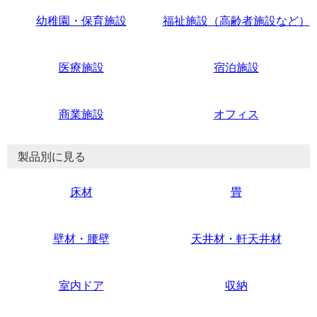
幼稚園・保育施設
福祉施設（高齢者施設など）
医療施設
宿泊施設
商業施設
オフィス
製品別に見る
床材
畳
壁材・腰壁
天井材・軒天井材
室内ドア
収納