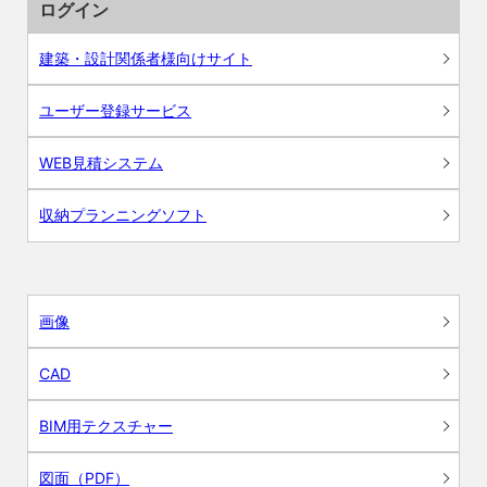
ログイン
建築・設計関係者様向けサイト
ユーザー登録サービス
WEB見積システム
収納プランニングソフト
画像
CAD
BIM用テクスチャー
図面（PDF）