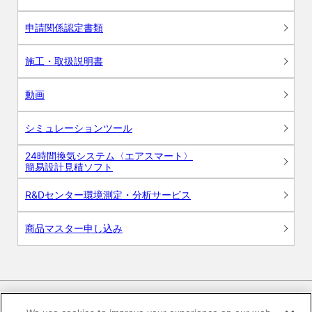
申請関係認定書類
施工・取扱説明書
動画
シミュレーションツール
24時間換気システム〈エアスマート〉
簡易設計見積ソフト
R&Dセンター環境測定・分析サービス
商品マスター申し込み