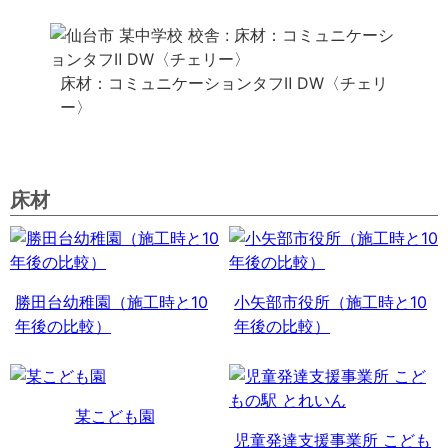
床材：コミュニケーションタフⅡ DW〈チェリ
ー〉
床材
勝田台幼稚園（施工時と10
小矢部市役所（施工時と10
年後の比較）
年後の比較）
某こども園
児童発達支援事業所 こども