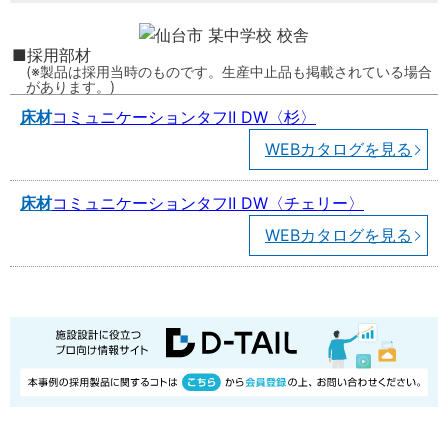
採用部材
製品は採用当時のものです。生産中止品も掲載されている場合
があります。
床材
コミュニケーションタフⅡ DW〈杉〉
WEBカタログを見る
床材
コミュニケーションタフⅡ DW〈チェリー〉
WEBカタログを見る