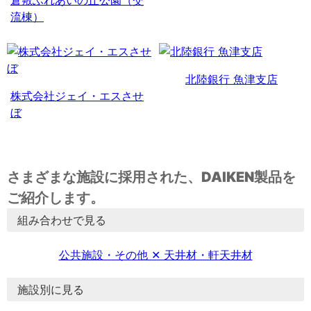
流棟）
北陸銀行 魚津支店
株式会社ジェイ・エスさせ
ぼ
さまざまな施設に採用された、DAIKEN製品を
ご紹介します。
組み合わせで見る
公共施設・その他 ✕ 天井材・軒天井材
施設別に見る