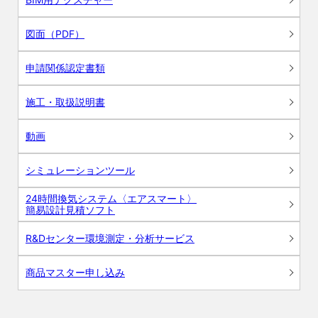
図面（PDF）
申請関係認定書類
施工・取扱説明書
動画
シミュレーションツール
24時間換気システム〈エアスマート〉
簡易設計見積ソフト
R&Dセンター環境測定・分析サービス
商品マスター申し込み