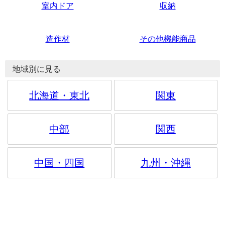
室内ドア
収納
造作材
その他機能商品
地域別に見る
北海道・東北
関東
中部
関西
中国・四国
九州・沖縄