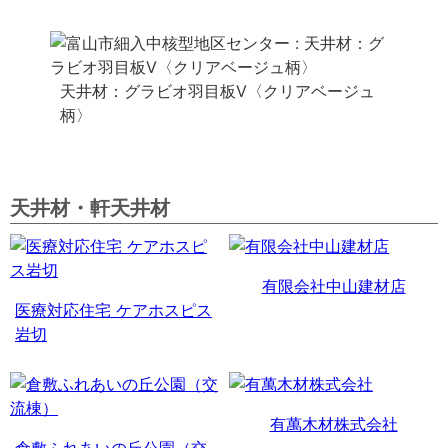
天井材：グラビオ羽目板V〈クリアベージュ
柄〉
天井材・軒天井材
有限会社中山建材店
医療対応住宅 ケアホスピス
岩切
有萬木材株式会社
倉敷ふれあいの丘公園（交