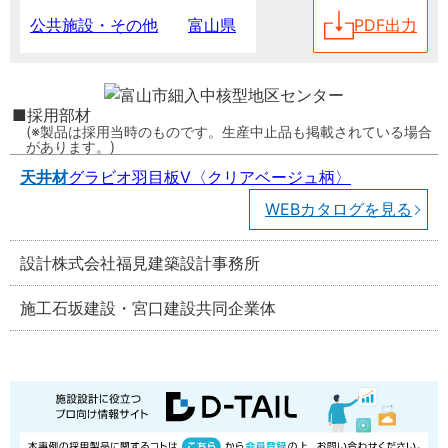
富山県
PDF出力
公共施設・その他
採用部材
製品は採用当時のものです。生産中止品も掲載されている場合
があります。
天井材
グラビオ羽目板V〈クリアベージュ柄〉
WEBカタログを見る
設計
株式会社福見建築設計事務所
施工
石坂建設・宮口建設共同企業体