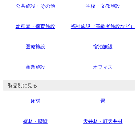
公共施設・その他
学校・文教施設
幼稚園・保育施設
福祉施設（高齢者施設など）
医療施設
宿泊施設
商業施設
オフィス
製品別に見る
床材
畳
壁材・腰壁
天井材・軒天井材