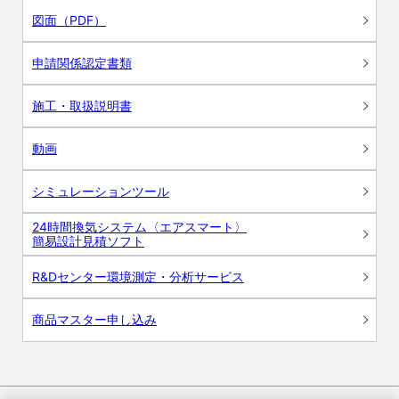
図面（PDF）
申請関係認定書類
施工・取扱説明書
動画
シミュレーションツール
24時間換気システム〈エアスマート〉
簡易設計見積ソフト
R&Dセンター環境測定・分析サービス
商品マスター申し込み