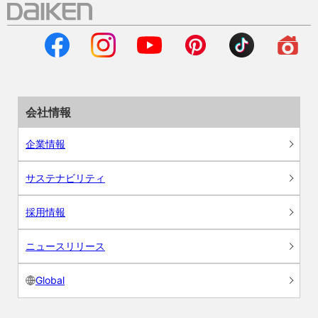
会社情報
企業情報
サステナビリティ
採用情報
ニュースリリース
Global