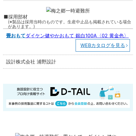
採用部材
製品は採用当時のものです。生産中止品も掲載されている場合
があります。
畳おもて
ダイケン健やかおもて 銀白100A〈02 黄金色〉
WEBカタログを見る
設計
株式会社 浦野設計