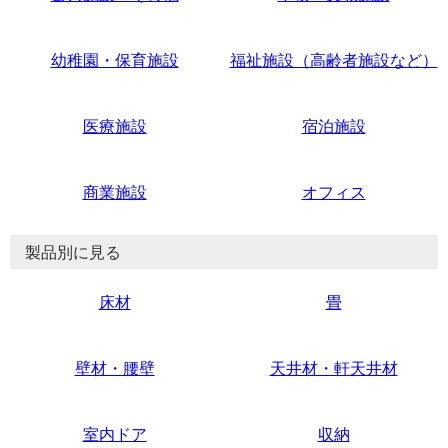
幼稚園・保育施設
福祉施設（高齢者施設など）
医療施設
宿泊施設
商業施設
オフィス
製品別に見る
床材
畳
壁材・腰壁
天井材・軒天井材
室内ドア
収納