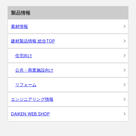
製品情報
素材情報
建材製品情報 総合TOP
住宅向け
公共・商業施設向け
リフォーム
エンジニアリング情報
DAIKEN WEB SHOP