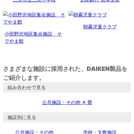
朝霧児童クラブ
小田野沢地区集会施設 そ
でやま館
さまざまな施設に採用された、DAIKEN製品を
ご紹介します。
組み合わせで見る
公共施設・その他 ✕ 畳
施設別に見る
公共施設・その他
学校・文教施設