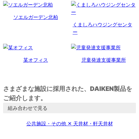
ソエルガーデン北柏
くましろハウジングセンタ
ー
某オフィス
児童発達支援事業所
さまざまな施設に採用された、DAIKEN製品を
ご紹介します。
組み合わせで見る
公共施設・その他 ✕ 天井材・軒天井材