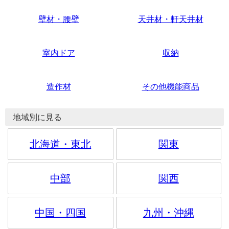
壁材・腰壁
天井材・軒天井材
室内ドア
収納
造作材
その他機能商品
地域別に見る
北海道・東北
関東
中部
関西
中国・四国
九州・沖縄