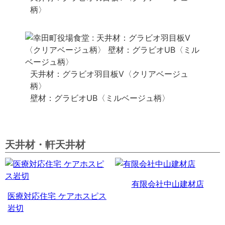
柄〉
天井材：グラビオ羽目板V〈クリアベージュ
柄〉
壁材：グラビオUB〈ミルベージュ柄〉
天井材・軒天井材
有限会社中山建材店
医療対応住宅 ケアホスピス
岩切