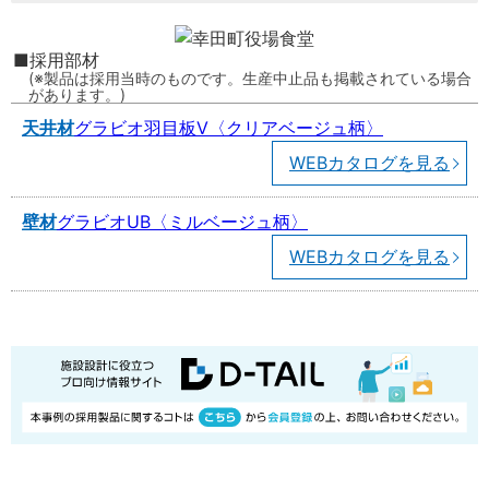
採用部材
製品は採用当時のものです。生産中止品も掲載されている場合
があります。
天井材
グラビオ羽目板V〈クリアベージュ柄〉
WEBカタログを見る
壁材
グラビオUB〈ミルベージュ柄〉
WEBカタログを見る