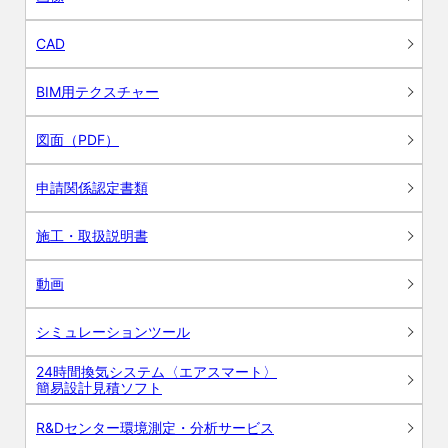
CAD
BIM用テクスチャー
図面（PDF）
申請関係認定書類
施工・取扱説明書
動画
シミュレーションツール
24時間換気システム〈エアスマート〉
簡易設計見積ソフト
R&Dセンター環境測定・分析サービス